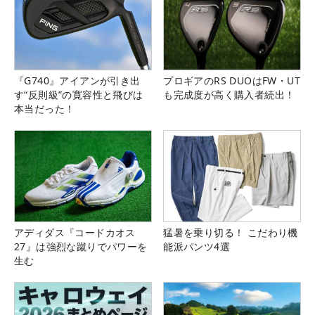
『G740』アイアンが引き出
プロギアのRS DUOはFW・UT
す“反則級”の寛容性と飛びは
も完成度が高く購入者続出！
本当だった！
アディダス『コードカオス
猛暑を乗り切る！ こだわり機
27』は強烈な蹴りでパワーを
能派パンツ4選
生む