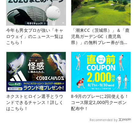
今年も男女プロが強い「キャ
「潮来CC（茨城県）」＆「鹿
ロウェイ」のニュース一覧は
児島ガーデンGC（鹿児島
こちら！
県）」の無料プレー券が当た
る！！
ネクストヒロイン選手とラウ
8-9月のプレーに2回使える！
ンドできるチャンス！詳しく
コース限定2,000円クーポン
はこちら！
配布中！
Recommended by