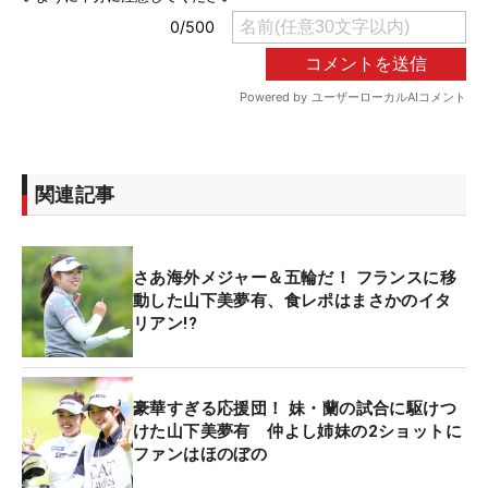
関連記事
さあ海外メジャー＆五輪だ！ フランスに移
動した山下美夢有、食レポはまさかのイタ
リアン!?
豪華すぎる応援団！ 妹・蘭の試合に駆けつ
けた山下美夢有 仲よし姉妹の2ショットに
ファンはほのぼの