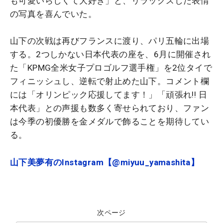
も可愛いらしくて大好き」と、リラックスした表情
の写真を喜んでいた。
山下の次戦は再びフランスに渡り、パリ五輪に出場
する。2つしかない日本代表の座を、6月に開催され
た「KPMG全米女子プロゴルフ選手権」を2位タイで
フィニッシュし、逆転で射止めた山下。コメント欄
には「オリンピック応援してます！」「頑張れ!! 日
本代表」との声援も数多く寄せられており、ファン
は今季の初優勝を金メダルで飾ることを期待してい
る。
山下美夢有のInstagram【@miyuu_yamashita】
次ページ