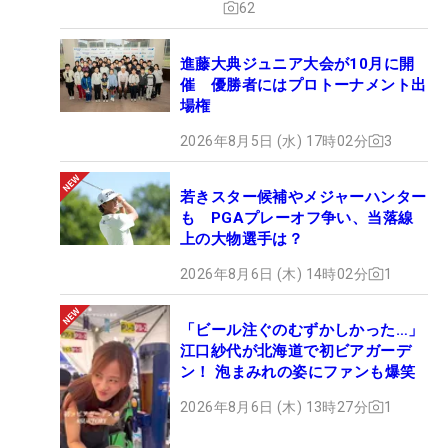
62
進藤大典ジュニア大会が10月に開
催 優勝者にはプロトーナメント出
場権
2026年8月5日 (水) 17時02分
3
若きスター候補やメジャーハンター
も PGAプレーオフ争い、当落線
上の大物選手は？
2026年8月6日 (木) 14時02分
1
「ビール注ぐのむずかしかった…」
江口紗代が北海道で初ビアガーデ
ン！ 泡まみれの姿にファンも爆笑
2026年8月6日 (木) 13時27分
1