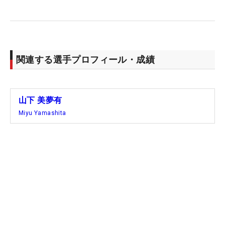
関連する選手プロフィール・成績
山下 美夢有
Miyu Yamashita