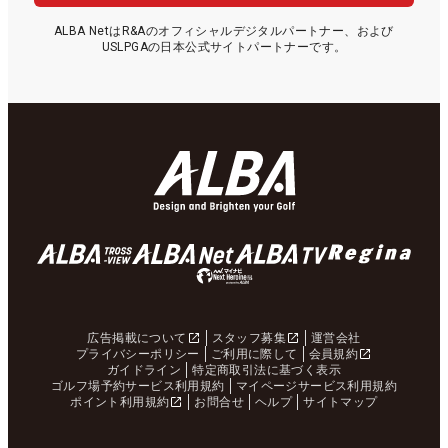
ALBA NetはR&Aのオフィシャルデジタルパートナー、および
USLPGAの日本公式サイトパートナーです。
広告掲載について
スタッフ募集
運営会社
プライバシーポリシー
ご利用に際して
会員規約
ガイドライン
特定商取引法に基づく表示
ゴルフ場予約サービス利用規約
マイページサービス利用規約
ポイント利用規約
お問合せ
ヘルプ
サイトマップ