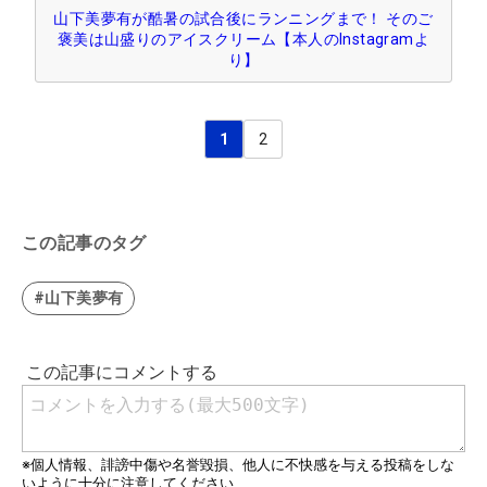
山下美夢有が酷暑の試合後にランニングまで！ そのご
褒美は山盛りのアイスクリーム【本人のInstagramよ
り】
1
2
この記事のタグ
#山下美夢有