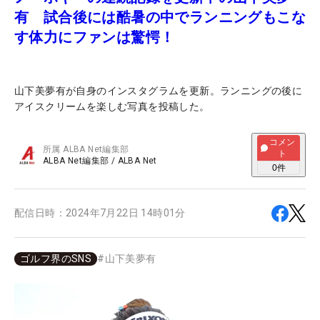
有 試合後には酷暑の中でランニングもこな
す体力にファンは驚愕！
山下美夢有が自身のインスタグラムを更新。ランニングの後に
アイスクリームを楽しむ写真を投稿した。
コメン
所属
ALBA Net編集部
ト
ALBA Net編集部
/
ALBA Net
0
件
配信日時：
2024年7月22日 14時01分
ゴルフ界のSNS
#
山下美夢有