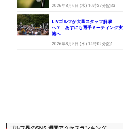
2026年8月6日 (木) 10時37分
33
LIVゴルフが大量スタッフ解雇
へ？ あすにも選手ミーティング実
施へ
2026年8月5日 (水) 14時02分
1
ゴルフ界のSNS 週間アクセスランキング