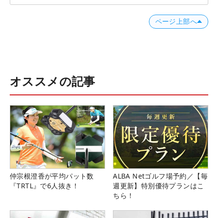
ページ上部へ
オススメの記事
仲宗根澄香が平均パット数
ALBA Netゴルフ場予約／【毎
『TRTL』で6人抜き！
週更新】特別優待プランはこ
ちら！