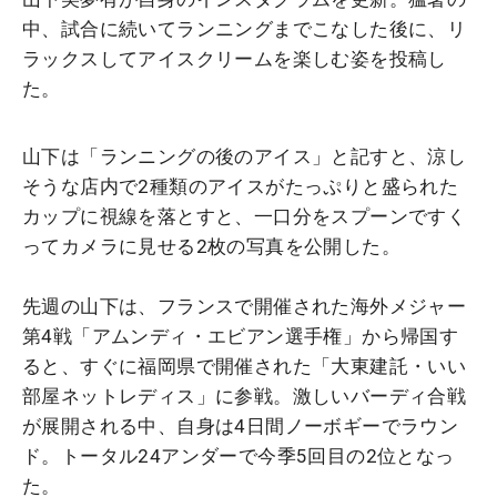
中、試合に続いてランニングまでこなした後に、リ
ラックスしてアイスクリームを楽しむ姿を投稿し
た。
山下は「ランニングの後のアイス」と記すと、涼し
そうな店内で2種類のアイスがたっぷりと盛られた
カップに視線を落とすと、一口分をスプーンですく
ってカメラに見せる2枚の写真を公開した。
先週の山下は、フランスで開催された海外メジャー
第4戦「アムンディ・エビアン選手権」から帰国す
ると、すぐに福岡県で開催された「大東建託・いい
部屋ネットレディス」に参戦。激しいバーディ合戦
が展開される中、自身は4日間ノーボギーでラウン
ド。トータル24アンダーで今季5回目の2位となっ
た。