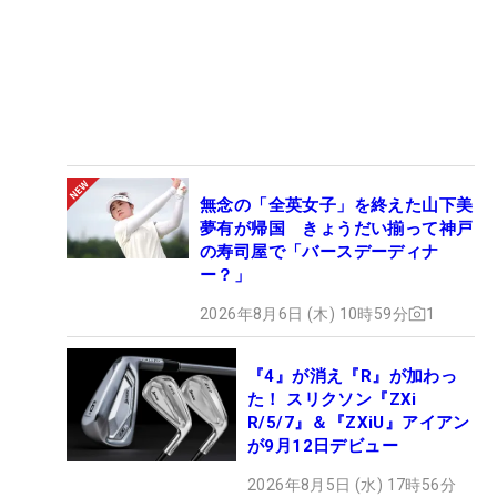
無念の「全英女子」を終えた山下美
夢有が帰国 きょうだい揃って神戸
の寿司屋で「バースデーディナ
ー？」
2026年8月6日 (木) 10時59分
1
『4』が消え『R』が加わっ
た！ スリクソン『ZXi
R/5/7』＆『ZXiU』アイアン
が9月12日デビュー
2026年8月5日 (水) 17時56分