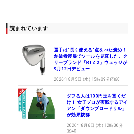
読まれています
選手は“長く使える”点をべた褒め！
創業者復帰でソールを見直した、ク
リーブランド『RTZ 2』ウェッジが
9月12日デビュー
2026年8月5日 (水) 15時09分
60
ダフる人は100円玉を置くだ
け！ 女子プロが実践するアイ
アン「ダウンブロードリル」
が効果抜群
2026年8月6日 (木) 12時00分
40