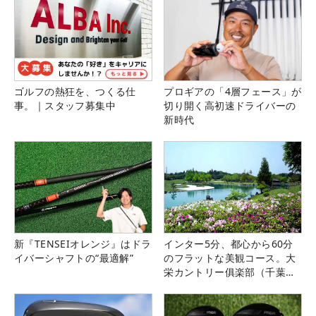
ゴルフの熱狂を、つくる仕
プロギアの「4層フェース」が
事。｜スタッフ募集中
切り開く高初速ドライバーの
新時代
新『TENSEIオレンジ』はドラ
インター5分、都心から60分
イバーシャフトの“最適解”
のフラットな美観コース。大
栄カントリー俱楽部（千葉
県）