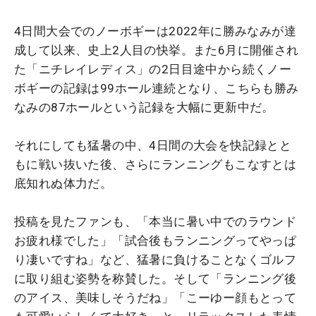
4日間大会でのノーボギーは2022年に勝みなみが達
成して以来、史上2人目の快挙。また6月に開催され
た「ニチレイレディス」の2日目途中から続くノー
ボギーの記録は99ホール連続となり、こちらも勝み
なみの87ホールという記録を大幅に更新中だ。
それにしても猛暑の中、4日間の大会を快記録とと
もに戦い抜いた後、さらにランニングもこなすとは
底知れぬ体力だ。
投稿を見たファンも、「本当に暑い中でのラウンド
お疲れ様でした」「試合後もランニングってやっぱ
り凄いですね」など、猛暑に負けることなくゴルフ
に取り組む姿勢を称賛した。そして「ランニング後
のアイス、美味しそうだね」「こーゆー顔もとって