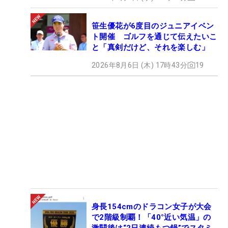
笹生優花が6度目のジュニアイベン
ト開催 ゴルフを通じて伝えたいこ
と「真剣だけど、それを楽しむ」
2026年8月6日 (木) 17時43分
19
身長154cmのドラコン女子が大会
で2階級制覇！「40°近い気温」の
激闘後は“2日連続もつ鍋”でスタミ