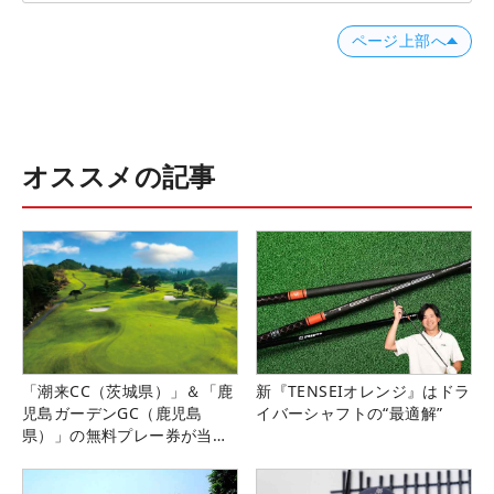
ページ上部へ
オススメの記事
「潮来CC（茨城県）」＆「鹿
新『TENSEIオレンジ』はドラ
児島ガーデンGC（鹿児島
イバーシャフトの“最適解”
県）」の無料プレー券が当た
る！！