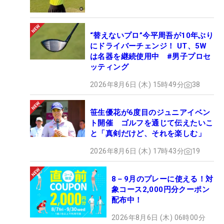
“替えないプロ”今平周吾が10年ぶり
にドライバーチェンジ！ UT、5W
は名器を継続使用中 #男子プロセ
ッティング
2026年8月6日 (木) 15時49分
38
笹生優花が6度目のジュニアイベン
ト開催 ゴルフを通じて伝えたいこ
と「真剣だけど、それを楽しむ」
2026年8月6日 (木) 17時43分
19
8－9月のプレーに使える！対
象コース2,000円分クーポン
配布中！
2026年8月6日 (木) 06時00分