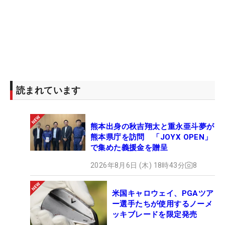
読まれています
熊本出身の秋吉翔太と重永亜斗夢が
熊本県庁を訪問 「JOYX OPEN」
で集めた義援金を贈呈
2026年8月6日 (木) 18時43分
8
米国キャロウェイ、PGAツア
ー選手たちが使用するノーメ
ッキブレードを限定発売