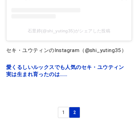
石昱婷(@shi_yuting35)がシェアした投稿
セキ・ユウティンのInstagram（@shi_yuting35）
愛くるしいルックスでも人気のセキ・ユウティン
実は生まれ育ったのは……
1
2