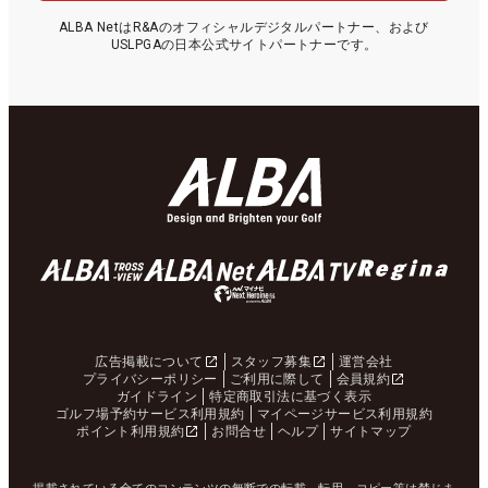
ALBA NetはR&Aのオフィシャルデジタルパートナー、および
USLPGAの日本公式サイトパートナーです。
広告掲載について
スタッフ募集
運営会社
プライバシーポリシー
ご利用に際して
会員規約
ガイドライン
特定商取引法に基づく表示
ゴルフ場予約サービス利用規約
マイページサービス利用規約
ポイント利用規約
お問合せ
ヘルプ
サイトマップ