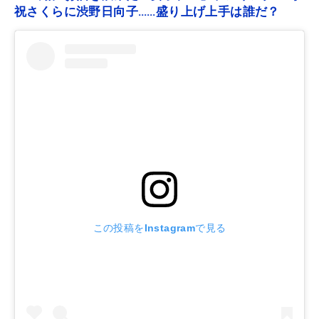
祝さくらに渋野日向子……盛り上げ上手は誰だ？
この投稿をInstagramで見る