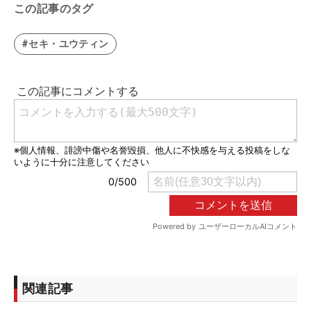
この記事のタグ
#セキ・ユウティン
関連記事