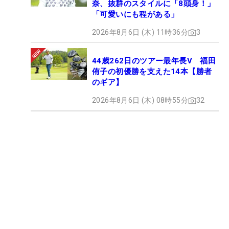
奈、抜群のスタイルに「8頭身！」
「可愛いにも程がある」
2026年8月6日 (木) 11時36分
3
44歳262日のツアー最年長V 福田
侑子の初優勝を支えた14本【勝者
のギア】
2026年8月6日 (木) 08時55分
32