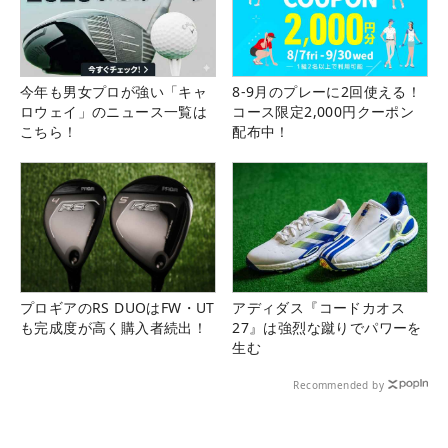
今年も男女プロが強い「キャ
8-9月のプレーに2回使える！
ロウェイ」のニュース一覧は
コース限定2,000円クーポン
こちら！
配布中！
プロギアのRS DUOはFW・UT
アディダス『コードカオス
も完成度が高く購入者続出！
27』は強烈な蹴りでパワーを
生む
Recommended by