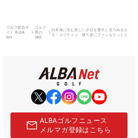
ゴルフ総合サ
ゴルフ
日本海に沈む美しい夕日を愛犬と見つめるセ
イト ALBA
界の
キ・ユウティン 後ろ姿にファンもうっとり
Net
SNS
ALBAゴルフニュース
メルマガ登録はこちら