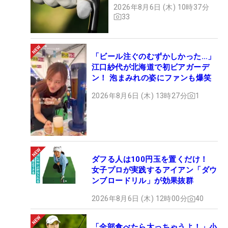
2026年8月6日 (木) 10時37分
33
「ビール注ぐのむずかしかった…」
江口紗代が北海道で初ビアガーデ
ン！ 泡まみれの姿にファンも爆笑
2026年8月6日 (木) 13時27分
1
ダフる人は100円玉を置くだけ！
女子プロが実践するアイアン「ダウ
ンブロードリル」が効果抜群
2026年8月6日 (木) 12時00分
40
「全部食べたら太っちゃうよ！」小