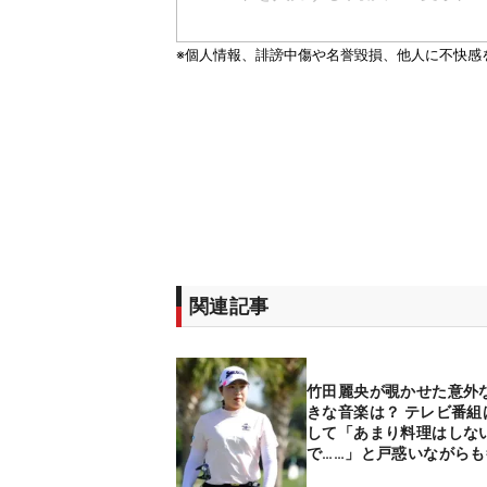
関連記事
竹田麗央が覗かせた意外な
きな音楽は？ テレビ番組
して「あまり料理はしな
で……」と戸惑いながら
得意料理とは？