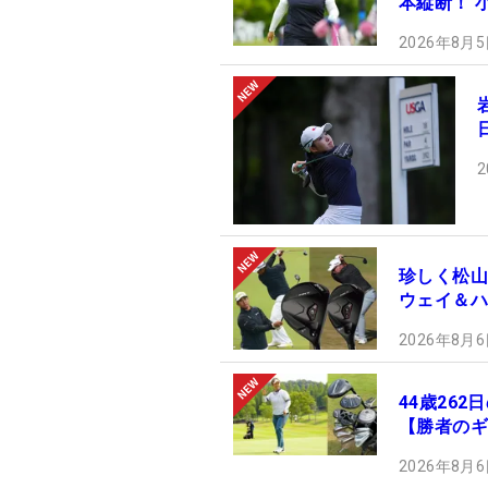
本縦断！ 
2026年8月5
2
珍しく松山
ウェイ＆ハ
2026年8月6
44歳26
【勝者のギ
2026年8月6