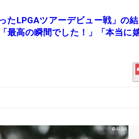
待ったLPGAツアーデビュー戦」の
に「最高の瞬間でした！」「本当に