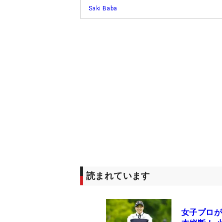
Saki Baba
読まれています
女子プロが