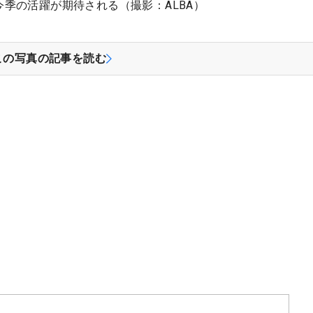
季の活躍が期待される（撮影：ALBA）
この写真の記事を読む