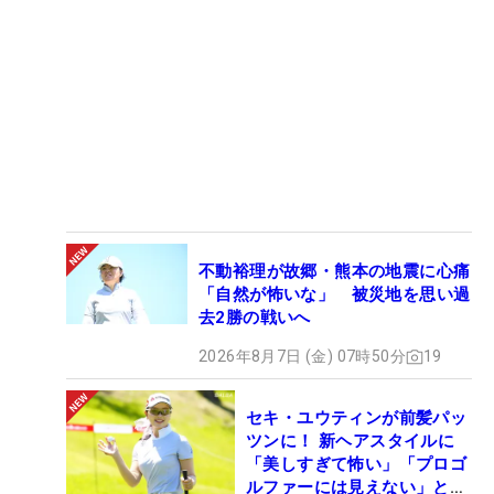
不動裕理が故郷・熊本の地震に心痛
「自然が怖いな」 被災地を思い過
去2勝の戦いへ
2026年8月7日 (金) 07時50分
19
セキ・ユウティンが前髪パッ
ツンに！ 新ヘアスタイルに
「美しすぎて怖い」「プロゴ
ルファーには見えない」とコ