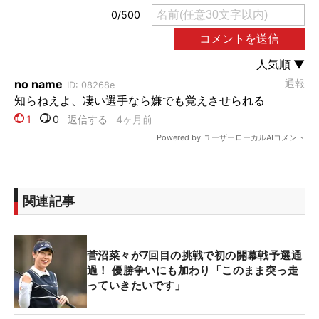
関連記事
菅沼菜々が7回目の挑戦で初の開幕戦予選通
過！ 優勝争いにも加わり「このまま突っ走
っていきたいです」