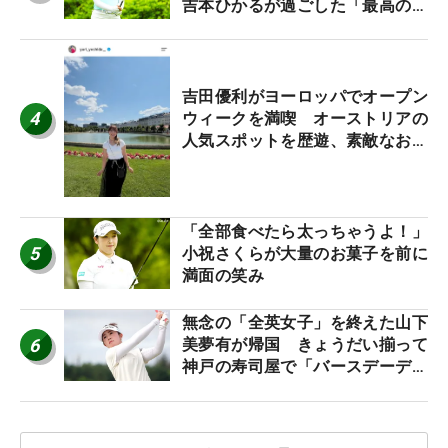
吉本ひかるが過ごした「最高の夏
休み！」
吉田優利がヨーロッパでオープン
4
ウィークを満喫 オーストリアの
人気スポットを歴遊、素敵なお土
産もゲット！
「全部食べたら太っちゃうよ！」
5
小祝さくらが大量のお菓子を前に
満面の笑み
無念の「全英女子」を終えた山下
6
美夢有が帰国 きょうだい揃って
神戸の寿司屋で「バースデーディ
ナー？」