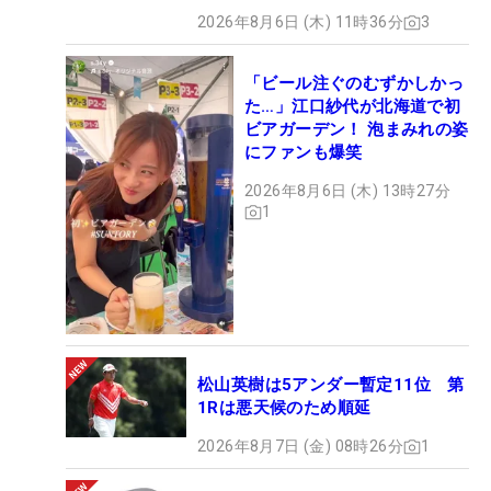
2026年8月6日 (木) 11時36分
3
「ビール注ぐのむずかしかっ
た…」江口紗代が北海道で初
ビアガーデン！ 泡まみれの姿
にファンも爆笑
2026年8月6日 (木) 13時27分
1
松山英樹は5アンダー暫定11位 第
1Rは悪天候のため順延
2026年8月7日 (金) 08時26分
1