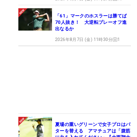
「61」マークのホスラーは勝てば
70人抜き！ 大逆転プレーオフ進
出なるか
2026年8月7日 (金) 11時30分
1
夏場の重いグリーンで女子プロはパ
ターを替える アマチュアは「腹筋