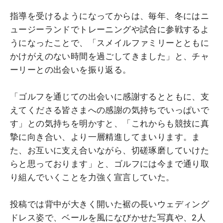
指導を受けるようになってからは、毎年、冬にはニ
ュージーランドでトレーニングや試合に参戦するよ
うになったことで、「スメイルファミリーとともに
かけがえのない時間を過ごしてきました」と、チャ
ーリーとの出会いを振り返る。
「ゴルフを通じての出会いに感謝するとともに、支
えてくださる皆さまへの感謝の気持ちでいっぱいで
す」との気持ちを明かすと、「これからも競技に真
摯に向き合い、より一層精進してまいります。ま
た、お互いに支え合いながら、切磋琢磨していけた
らと思っております」と、ゴルフには今まで通り取
り組んでいくことを力強く宣言していた。
投稿では背中が大きく開いた裾の長いウェディング
ドレス姿で、ベールを風になびかせた写真や、2人