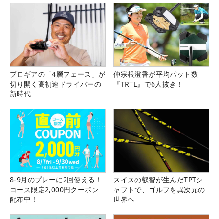
プロギアの「4層フェース」が
仲宗根澄香が平均パット数
切り開く高初速ドライバーの
『TRTL』で6人抜き！
新時代
8-9月のプレーに2回使える！
スイスの叡智が生んだTPTシ
コース限定2,000円クーポン
ャフトで、ゴルフを異次元の
配布中！
世界へ