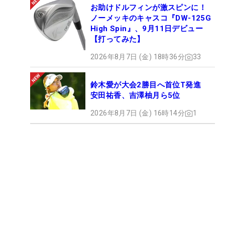
お助けドルフィンが激スピンに！
ノーメッキのキャスコ『DW-125G
High Spin』、9月11日デビュー
【打ってみた】
2026年8月7日 (金) 18時36分
33
鈴木愛が大会2勝目へ首位T発進
安田祐香、吉澤柚月ら5位
2026年8月7日 (金) 16時14分
1