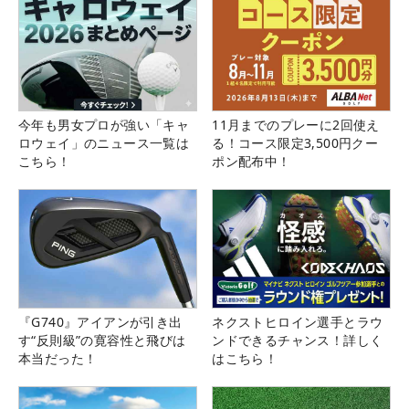
今年も男女プロが強い「キャ
11月までのプレーに2回使え
ロウェイ」のニュース一覧は
る！コース限定3,500円クー
こちら！
ポン配布中！
『G740』アイアンが引き出
ネクストヒロイン選手とラウ
す“反則級”の寛容性と飛びは
ンドできるチャンス！詳しく
本当だった！
はこちら！