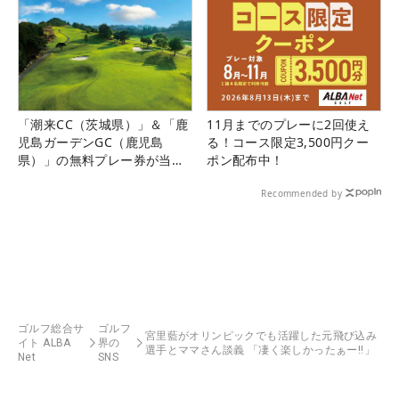
「潮来CC（茨城県）」＆「鹿
11月までのプレーに2回使え
児島ガーデンGC（鹿児島
る！コース限定3,500円クー
県）」の無料プレー券が当た
ポン配布中！
る！！
Recommended by
ゴルフ総合サ
ゴルフ
宮里藍がオリンピックでも活躍した元飛び込み
イト ALBA
界の
選手とママさん談義 「凄く楽しかったぁー!!」
Net
SNS