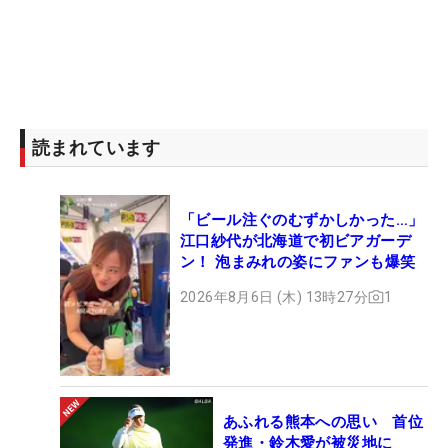
読まれています
「ビール注ぐのむずかしかった…」
江口紗代が北海道で初ビアガーデ
ン！ 泡まみれの姿にファンも爆笑
2026年8月6日 (木) 13時27分
1
あふれる熊本への思い 首位
発進・鈴木愛が被災地に