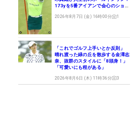
173yを5番アイアンで会心のショッ
ト
2026年8月7日 (金) 16時00分
1
「これでゴルフ上手いとか反則」
晴れ渡った緑の丘を散歩する金澤志
奈、抜群のスタイルに「8頭身！」
「可愛いにも程がある」
2026年8月6日 (木) 11時36分
3