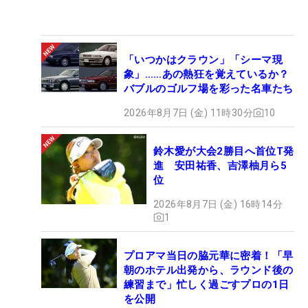
「いつかはクラウン」「シーマ現
象」……あの熱狂を覚えているか？
バブルのゴルフ場を彩った名車たち
2026年8月7日 (金) 11時30分
10
鈴木愛が大会2勝目へ首位T発
進 安田祐香、吉澤柚月ら5
位
2026年8月7日 (金) 16時14分
1
プロアマ当日の脇元華に密着！「早
朝のホテル出発から、ラウンド後の
練習まで」忙しく過ごすプロの1日
を公開