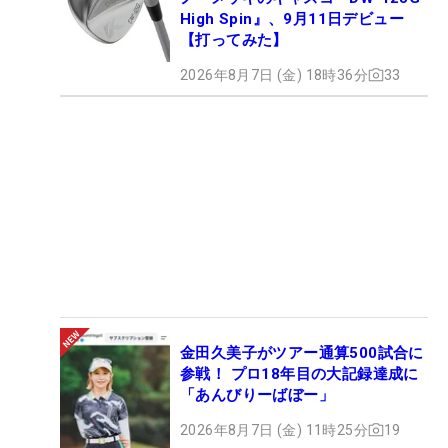
High Spin』、9月11日デビュー
【打ってみた】
2026年8月7日 (金) 18時36分
33
金田久美子がツアー通算500試合に
参戦！ プロ18年目の大記録達成に
「あんびりーばぼー」
2026年8月7日 (金) 11時25分
19