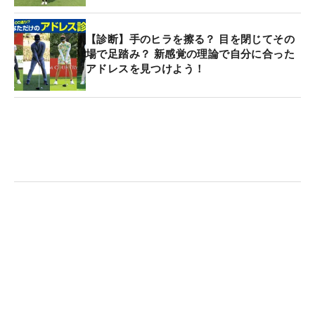
【診断】手のヒラを擦る？ 目を閉じてその
場で足踏み？ 新感覚の理論で自分に合った
アドレスを見つけよう！