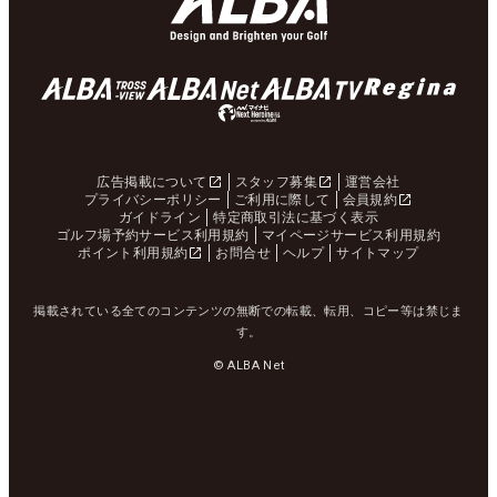
広告掲載について
スタッフ募集
運営会社
プライバシーポリシー
ご利用に際して
会員規約
ガイドライン
特定商取引法に基づく表示
ゴルフ場予約サービス利用規約
マイページサービス利用規約
ポイント利用規約
お問合せ
ヘルプ
サイトマップ
掲載されている全てのコンテンツの無断での転載、転用、コピー等は禁じま
す。
© ALBA Net