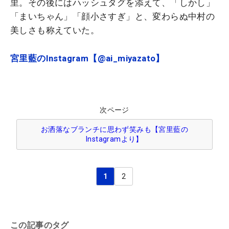
里。その後にはハッシュタグを添えて、「しかし」
「まいちゃん」「顔小さすぎ」と、変わらぬ中村の
美しさも称えていた。
宮里藍のInstagram【@ai_miyazato】
次ページ
お洒落なブランチに思わず笑みも【宮里藍の
Instagramより】
1
2
この記事のタグ