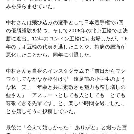
みを膨らませていた。
中村さんは飛び込みの選手として日本選手権で5回
の優勝経験を持つ。そして2008年の北京五輪では決
勝に進出。12年のロンドン五輪にも出場したが、16
年のリオ五輪の代表を逃したことや、持病の腰痛が
悪化したことから、同年に引退した。
中村さんも自身のインスタグラムで「前日からワク
ワクしてなかなか寝付けず 遠足前の小学生のよう
な私 笑」「年齢と共に素敵さも魅力も増し増しの
藍さん」「アスリートとしても人としても とても
尊敬できる先輩です」と、楽しい時間を過ごしたこ
とを嬉しそうに投稿していた。
最後に「会えて嬉しかった！ ありがと」と綴った宮