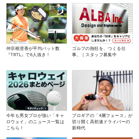
仲宗根澄香が平均パット数
ゴルフの熱狂を、つくる仕
『TRTL』で6人抜き！
事。｜スタッフ募集中
今年も男女プロが強い「キャ
プロギアの「4層フェース」が
ロウェイ」のニュース一覧は
切り開く高初速ドライバーの
こちら！
新時代