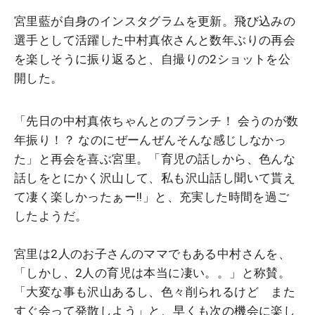
宮里藍が自身のインスタグラムを更新。飛び込みの
選手として活躍した中村真依さんと数年ぶりの再会
を楽しそうに振り返ると、自撮りの2ショットを公
開した。
「先日の中村真依ちゃんとのブランチ！ 会うのが数
年振り！？ なのにぜーんぜんそんな感じしなかっ
た」と再会を喜ぶ宮里。「育児の話しから、色んな
話しをとにかく沢山して、私も沢山話し聞いて貰え
て凄く楽しかったぁー!!」と、充実した時間を過ご
したようだ。
宮里は2人のお子さんのママでもある中村さんを、
「しかし、2人の育児は本当に凄い。。」と称賛。
「大変な事も沢山あるし、色々削られるけど また
すぐ会って発散しよう」と、早くも次の機会に楽し