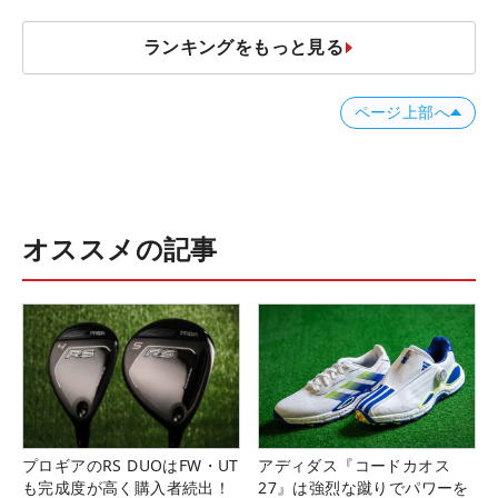
ランキングをもっと見る
ページ上部へ
オススメの記事
プロギアのRS DUOはFW・UT
アディダス『コードカオス
も完成度が高く購入者続出！
27』は強烈な蹴りでパワーを