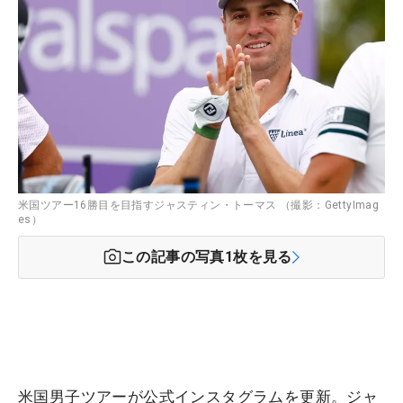
米国ツアー16勝目を目指すジャスティン・トーマス （撮影：GettyImag
es）
この記事の写真
1
枚を見る
米国男子ツアーが公式インスタグラムを更新。ジャ