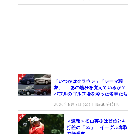
「いつかはクラウン」「シーマ現
象」……あの熱狂を覚えているか？
バブルのゴルフ場を彩った名車たち
2026年8月7日 (金) 11時30分
10
＜速報＞松山英樹は首位と4
打差の「65」 イーグル奪取
で好発進