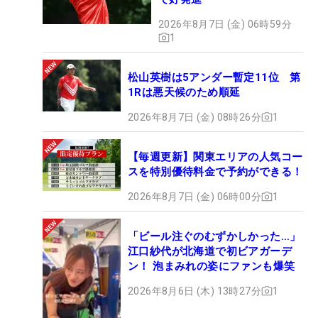
2026年8月7日 (金) 06時59分
1
松山英樹は5アンダー暫定11位 第
1Rは悪天候のため順延
2026年8月7日 (金) 08時26分
1
【毎週更新】関東エリアの人気コー
スを特別優待料金で予約ができる！
2026年8月7日 (金) 06時00分
1
「ビール注ぐのむずかしかった…」
江口紗代が北海道で初ビアガーデ
ン！ 泡まみれの姿にファンも爆笑
2026年8月6日 (木) 13時27分
1