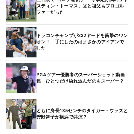
スティン・トーマス、父と祖父もプロゴル
ファーだった
ドラコンチャンプが332ヤードを衝撃のワン
オン！ 手にしたのはまさかのアイアンで
した
PGAツアー優勝者のスーパーショット動画
集 ひとつだけ紛れ込んだのもスーパー？
ともに身長185センチのタイガー・ウッズと
狩野舞子が横浜で共演？