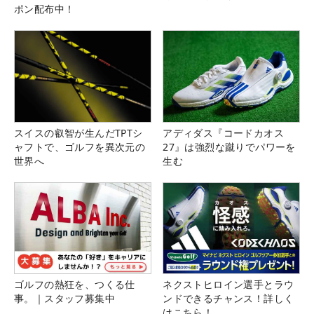
ポン配布中！
スイスの叡智が生んだTPTシ
アディダス『コードカオス
ャフトで、ゴルフを異次元の
27』は強烈な蹴りでパワーを
世界へ
生む
ゴルフの熱狂を、つくる仕
ネクストヒロイン選手とラウ
事。｜スタッフ募集中
ンドできるチャンス！詳しく
はこちら！