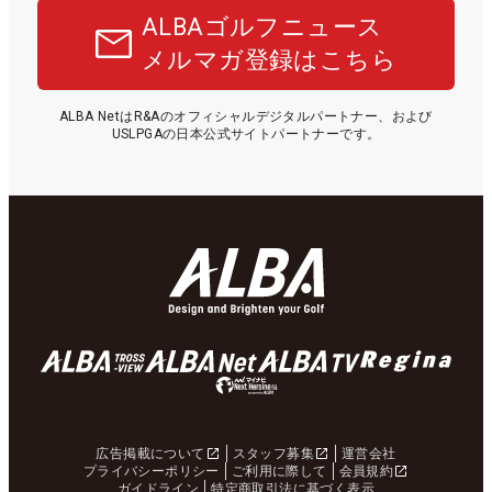
ALBAゴルフニュース
メルマガ登録はこちら
ALBA NetはR&Aのオフィシャルデジタルパートナー、および
USLPGAの日本公式サイトパートナーです。
広告掲載について
スタッフ募集
運営会社
プライバシーポリシー
ご利用に際して
会員規約
ガイドライン
特定商取引法に基づく表示