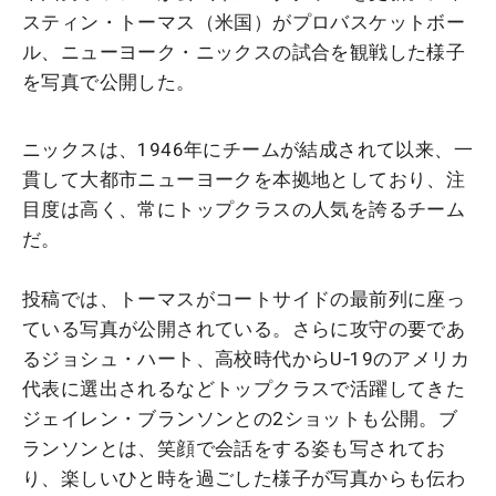
スティン・トーマス（米国）がプロバスケットボー
ル、ニューヨーク・ニックスの試合を観戦した様子
を写真で公開した。
ニックスは、1946年にチームが結成されて以来、一
貫して大都市ニューヨークを本拠地としており、注
目度は高く、常にトップクラスの人気を誇るチーム
だ。
投稿では、トーマスがコートサイドの最前列に座っ
ている写真が公開されている。さらに攻守の要であ
るジョシュ・ハート、高校時代からU‐19のアメリカ
代表に選出されるなどトップクラスで活躍してきた
ジェイレン・ブランソンとの2ショットも公開。ブ
ランソンとは、笑顔で会話をする姿も写されてお
り、楽しいひと時を過ごした様子が写真からも伝わ