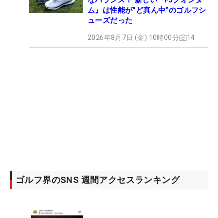
なバランス！ 新しい『FJクオンタ
ム』は性能が“ど真ん中”のゴルフシ
ューズだった
2026年8月7日 (金) 10時00分
14
ゴルフ界のSNS 週間アクセスランキング