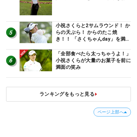
産もゲット！
小祝さくらと2サムラウンド！ か
5
らの天ぷら！ からのたこ焼
き！！ 「さくちゃんday」を満喫
した吉本ひかるの福岡遠征最終日
「全部食べたら太っちゃうよ！」
6
小祝さくらが大量のお菓子を前に
満面の笑み
ランキングをもっと見る
ページ上部へ