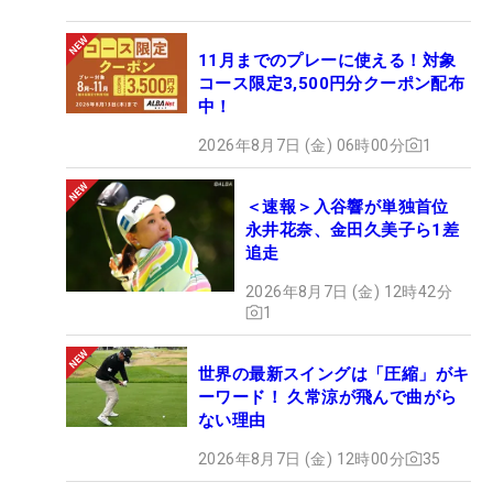
11月までのプレーに使える！対象
コース限定3,500円分クーポン配布
中！
2026年8月7日 (金) 06時00分
1
＜速報＞入谷響が単独首位
永井花奈、金田久美子ら1差
追走
2026年8月7日 (金) 12時42分
1
世界の最新スイングは「圧縮」がキ
ーワード！ 久常涼が飛んで曲がら
ない理由
2026年8月7日 (金) 12時00分
35