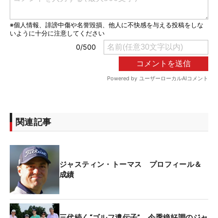
関連記事
ジャスティン・トーマス プロフィール＆
成績
三代続く“ゴルフ遺伝子” 今季絶好調のジャ