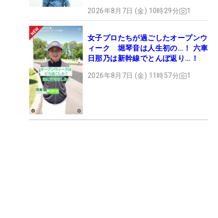
2026年8月7日 (金) 10時29分
1
女子プロたちが過ごしたオープンウ
ィーク 堀琴音は人生初の…！ 六車
日那乃は新幹線でとんぼ返り…！
2026年8月7日 (金) 11時57分
1