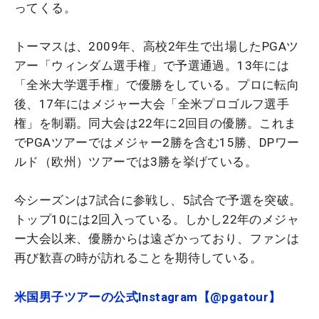
ってくる。
トーマスは、2009年、高校2年生で出場したPGAツ
アー「ウィンダム選手権」で予選通過。13年には
「全米大学選手権」で優勝をしている。プロに転向
後、17年にはメジャー大会「
全米プロゴルフ選手
権」を制覇。同大会は22年に2回目の優勝。これま
でPGAツアーではメジャー2勝を含む15勝、DPワー
ルド（欧州）ツアーでは3勝を挙げている。
今シーズンは7試合に参戦し、5試合で予選を突破。
トップ10には2回入っている。しかし22年のメジャ
ー大会以来、優勝からは遠ざかっており、ファンは
再び歓喜の時が訪れることを期待している。
米国男子ツアーの公式Instagram【@pgatour】