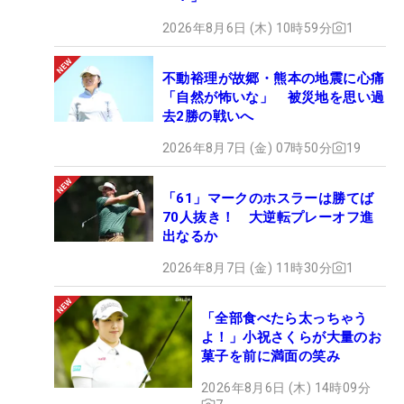
2026年8月6日 (木) 10時59分
1
不動裕理が故郷・熊本の地震に心痛
「自然が怖いな」 被災地を思い過
去2勝の戦いへ
2026年8月7日 (金) 07時50分
19
「61」マークのホスラーは勝てば
70人抜き！ 大逆転プレーオフ進
出なるか
2026年8月7日 (金) 11時30分
1
「全部食べたら太っちゃう
よ！」小祝さくらが大量のお
菓子を前に満面の笑み
2026年8月6日 (木) 14時09分