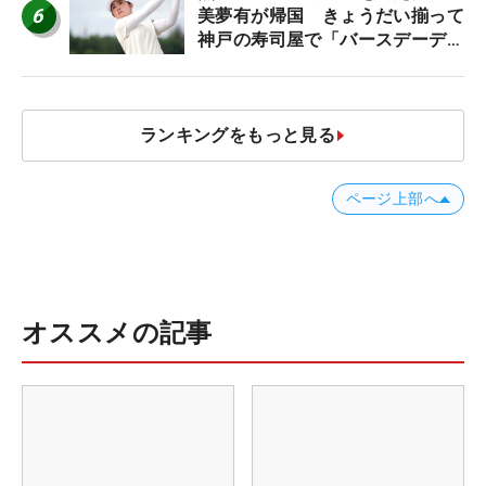
6
美夢有が帰国 きょうだい揃って
神戸の寿司屋で「バースデーディ
ナー？」
ランキングをもっと見る
ページ上部へ
オススメの記事