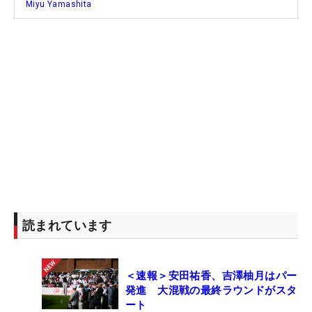
Miyu Yamashita
読まれています
＜速報＞安田祐香、吉澤柚月はパー
発進 大混戦の最終ラウンドがスタ
ート