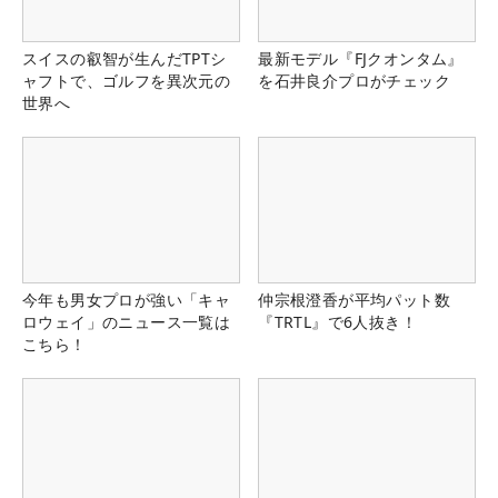
スイスの叡智が生んだTPTシ
最新モデル『FJクオンタム』
ャフトで、ゴルフを異次元の
を石井良介プロがチェック
世界へ
今年も男女プロが強い「キャ
仲宗根澄香が平均パット数
ロウェイ」のニュース一覧は
『TRTL』で6人抜き！
こちら！