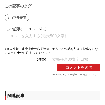
この記事のタグ
#山下美夢有
関連記事