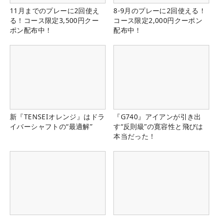
11月までのプレーに2回使え
8-9月のプレーに2回使える！
る！コース限定3,500円クー
コース限定2,000円クーポン
ポン配布中！
配布中！
新『TENSEIオレンジ』はドラ
『G740』アイアンが引き出
イバーシャフトの“最適解”
す“反則級”の寛容性と飛びは
本当だった！