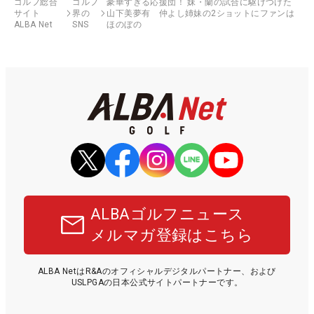
ゴルフ総合
ゴルフ
豪華すぎる応援団！ 妹・蘭の試合に駆けつけた
サイト
界の
山下美夢有 仲よし姉妹の2ショットにファンは
ALBA Net
SNS
ほのぼの
ALBAゴルフニュース
メルマガ登録はこちら
ALBA NetはR&Aのオフィシャルデジタルパートナー、および
USLPGAの日本公式サイトパートナーです。