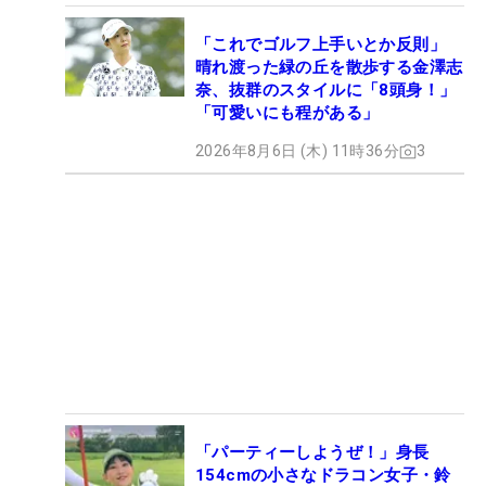
「これでゴルフ上手いとか反則」
晴れ渡った緑の丘を散歩する金澤志
奈、抜群のスタイルに「8頭身！」
「可愛いにも程がある」
2026年8月6日 (木) 11時36分
3
「パーティーしようぜ！」身長
154cmの小さなドラコン女子・鈴