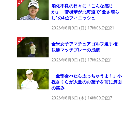
消化不良の日々に「こんな感じ
か」 菅楓華が北海道で“憂さ晴ら
し”の4位フィニッシュ
2026年8月9日 (日) 17時06分
21
全米女子アマチュアゴルフ選手権
決勝マッチプレーの成績
2026年8月9日 (日) 17時26分
1
「全部食べたら太っちゃうよ！」小
祝さくらが大量のお菓子を前に満面
の笑み
2026年8月6日 (木) 14時09分
7