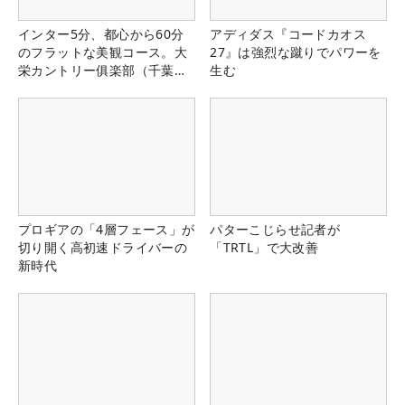
インター5分、都心から60分
アディダス『コードカオス
のフラットな美観コース。大
27』は強烈な蹴りでパワーを
栄カントリー俱楽部（千葉
生む
県）
プロギアの「4層フェース」が
パターこじらせ記者が
切り開く高初速ドライバーの
「TRTL」で大改善
新時代