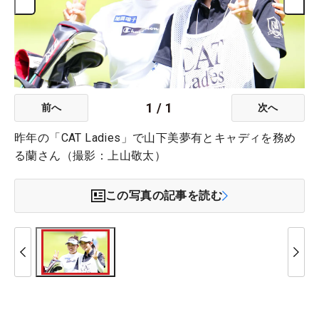
1
/
1
前へ
次へ
昨年の「CAT Ladies」で山下美夢有とキャディを務め
る蘭さん（撮影：上山敬太）
この写真の記事を読む