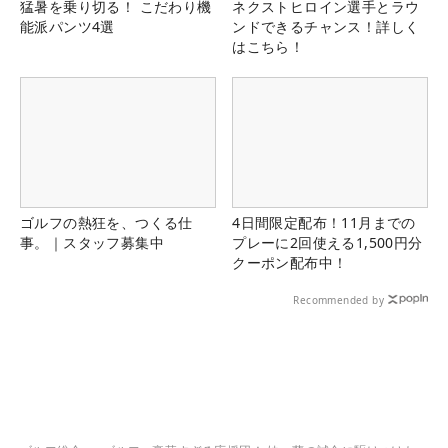
猛暑を乗り切る！ こだわり機
ネクストヒロイン選手とラウ
能派パンツ4選
ンドできるチャンス！詳しく
はこちら！
ゴルフの熱狂を、つくる仕
4日間限定配布！11月までの
事。｜スタッフ募集中
プレーに2回使える1,500円分
クーポン配布中！
Recommended by