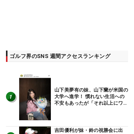
ゴルフ界のSNS 週間アクセスランキング
山下美夢有の妹、山下蘭が米国の
1
大学へ進学！ 慣れない生活への
不安もあったが「それ以上にワク
ワクしています」
吉田優利が妹・鈴の祝勝会に出