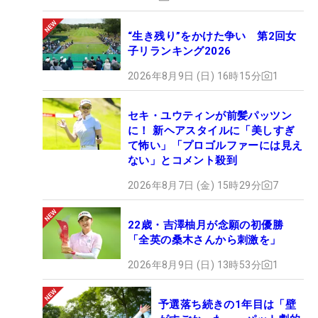
“生き残り”をかけた争い 第2回女
子リランキング2026
2026年8月9日 (日) 16時15分
1
セキ・ユウティンが前髪パッツン
に！ 新ヘアスタイルに「美しすぎ
て怖い」「プロゴルファーには見え
ない」とコメント殺到
2026年8月7日 (金) 15時29分
7
22歳・吉澤柚月が念願の初優勝
「全英の桑木さんから刺激を」
2026年8月9日 (日) 13時53分
1
予選落ち続きの1年目は「壁