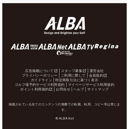
広告掲載について
スタッフ募集
運営会社
プライバシーポリシー
ご利用に際して
会員規約
ガイドライン
特定商取引法に基づく表示
ゴルフ場予約サービス利用規約
マイページサービス利用規約
ポイント利用規約
お問合せ
ヘルプ
サイトマップ
掲載されている全てのコンテンツの無断での転載、転用、コピー等は禁じま
す。
© ALBA Net