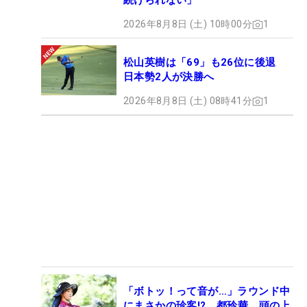
続けられない」
2026年8月8日 (土) 10時00分
1
松山英樹は「69」も26位に後退
日本勢2人が決勝へ
2026年8月8日 (土) 08時41分
1
「ボトッ！って音が…」ラウンド中
にまさかの珍客!? 都玲華、頭の上