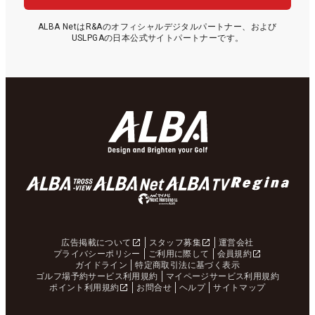
ALBA NetはR&Aのオフィシャルデジタルパートナー、および
USLPGAの日本公式サイトパートナーです。
広告掲載について
スタッフ募集
運営会社
プライバシーポリシー
ご利用に際して
会員規約
ガイドライン
特定商取引法に基づく表示
ゴルフ場予約サービス利用規約
マイページサービス利用規約
ポイント利用規約
お問合せ
ヘルプ
サイトマップ