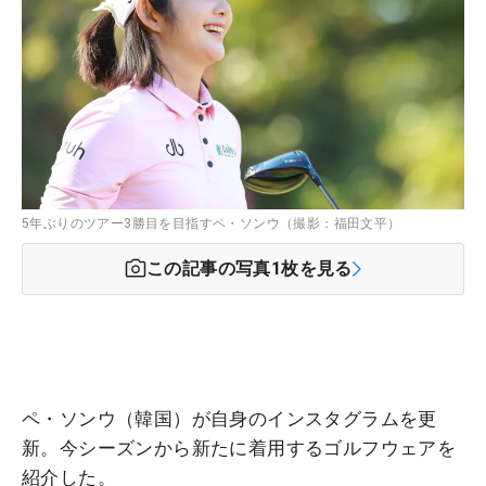
5年ぶりのツアー3勝目を目指すペ・ソンウ（撮影：福田文平）
この記事の写真
1
枚を見る
ペ・ソンウ（韓国）が自身のインスタグラムを更
新。今シーズンから新たに着用するゴルフウェアを
紹介した。