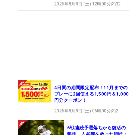
2026年8月8日 (土) 12時00分
32
4日間の期間限定配布！11月までの
プレーに2回使える1,500円＆1,000
円分クーポン！
2026年8月8日 (土) 06時00分
2
6戦連続予選落ちから復活の
狼煙 入谷響を救った師匠・