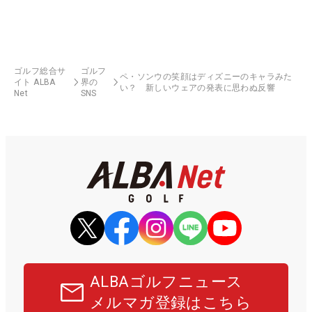
ゴルフ総合サ
ゴルフ
ペ・ソンウの笑顔はディズニーのキャラみた
イト ALBA
界の
い？ 新しいウェアの発表に思わぬ反響
Net
SNS
ALBAゴルフニュース
メルマガ登録はこちら