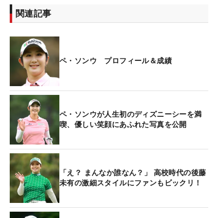
関連記事
ペ・ソンウ プロフィール＆成績
ペ・ソンウが人生初のディズニーシーを満
喫、優しい笑顔にあふれた写真を公開
「え？ まんなか誰なん？」 高校時代の後藤
未有の激細スタイルにファンもビックリ！