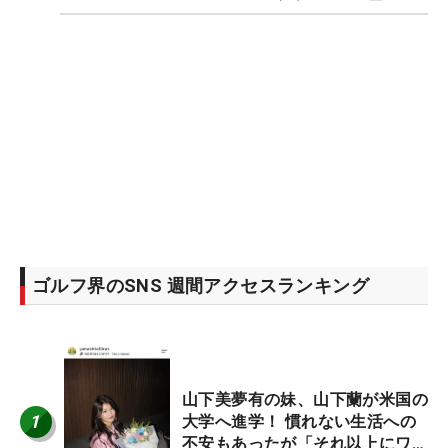
ゴルフ界のSNS 週間アクセスランキング
山下美夢有の妹、山下蘭が米国の
1
大学へ進学！ 慣れない生活への
不安もあったが「それ以上にワク