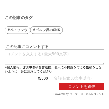
この記事のタグ
#ペ・ソンウ
#ゴルフ界のSNS