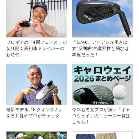
プロギアの「4層フェース」が
『G740』アイアンが引き出
切り開く高初速ドライバーの
す“反則級”の寛容性と飛びは
新時代
本当だった！
最新モデル『FJクオンタム』
今年も男女プロが強い「キャ
を石井良介プロがチェック
ロウェイ」のニュース一覧は
こちら！