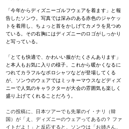
「今年からディズニーゴルフウェアを着ます」と報
告したソンウ。写真では深みのある赤色のジャケッ
トを着用し、ちょっと首をかしげてカメラを見つめ
ている。その右胸にはディズニーのロゴがしっかり
と写っている。
「とても快適で、かわいい服がたくさんあります」
と本人もお気に入りの様子。これから暖かくなるに
つれてカラフルなポロシャツなどが登場してくる
が、ソンウのウェアではミッキーマウスなどディズ
ニーで人気のキャラクターが大会の雰囲気も楽しく
盛り上げてくれることだろう。
この投稿に、日本ツアーでも先輩のイ・ナリ（韓
国）が「え、
ディズニーのウェアってあるの？ ファ
イトだよ！」と反応すると、ソンウは「お姉さん、