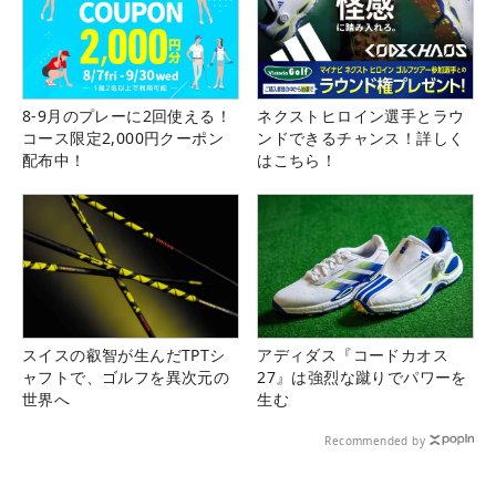
8-9月のプレーに2回使える！
ネクストヒロイン選手とラウ
コース限定2,000円クーポン
ンドできるチャンス！詳しく
配布中！
はこちら！
スイスの叡智が生んだTPTシ
アディダス『コードカオス
ャフトで、ゴルフを異次元の
27』は強烈な蹴りでパワーを
世界へ
生む
Recommended by