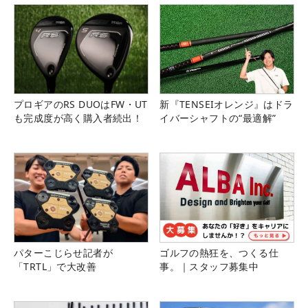
プロギアのRS DUOはFW・UT
新『TENSEIオレンジ』はドラ
も完成度が高く購入者続出！
イバーシャフトの“最適解”
パターこじらせ記者が
ゴルフの熱狂を、つくる仕
「TRTL」で大改善
事。｜スタッフ募集中