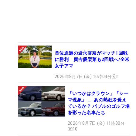
首位通過の岩永杏奈がマッチ1回戦
に勝利 廣吉優梨菜も2回戦へ/全米
女子アマ
2026年8月7日 (金) 10時04分
1
「いつかはクラウン」「シー
マ現象」……あの熱狂を覚え
ているか？ バブルのゴルフ場
を彩った名車たち
2026年8月7日 (金) 11時30分
10