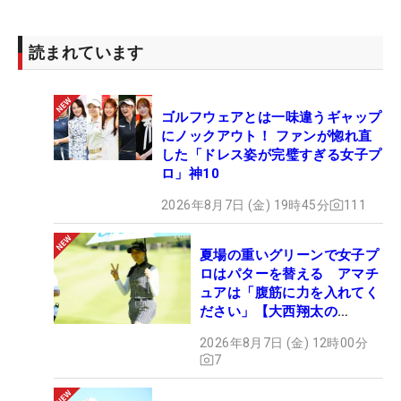
読まれています
ゴルフウェアとは一味違うギャップ
にノックアウト！ ファンが惚れ直
した「ドレス姿が完璧すぎる女子プ
ロ」神10
2026年8月7日 (金) 19時45分
111
夏場の重いグリーンで女子プ
ロはパターを替える アマチ
ュアは「腹筋に力を入れてく
ださい」【大西翔太の
HOTSHOT】
2026年8月7日 (金) 12時00分
7