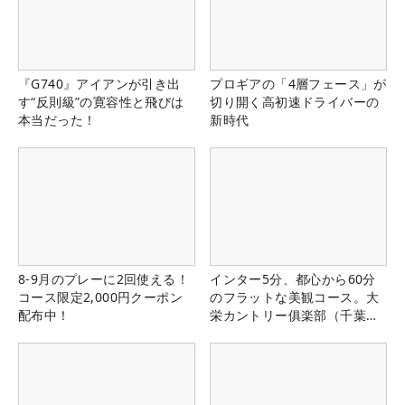
『G740』アイアンが引き出
プロギアの「4層フェース」が
す“反則級”の寛容性と飛びは
切り開く高初速ドライバーの
本当だった！
新時代
8-9月のプレーに2回使える！
インター5分、都心から60分
コース限定2,000円クーポン
のフラットな美観コース。大
配布中！
栄カントリー俱楽部（千葉
県）