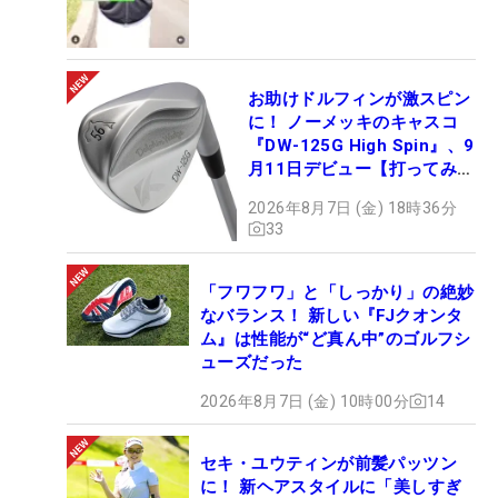
お助けドルフィンが激スピン
に！ ノーメッキのキャスコ
『DW-125G High Spin』、9
月11日デビュー【打ってみ
た】
2026年8月7日 (金) 18時36分
33
「フワフワ」と「しっかり」の絶妙
なバランス！ 新しい『FJクオンタ
ム』は性能が“ど真ん中”のゴルフシ
ューズだった
2026年8月7日 (金) 10時00分
14
セキ・ユウティンが前髪パッツン
に！ 新ヘアスタイルに「美しすぎ