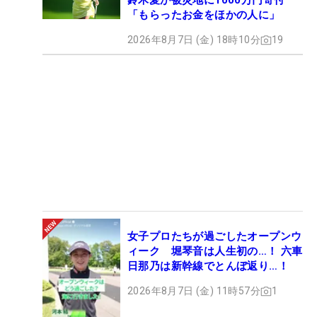
鈴木愛が被災地に1000万円寄付
「もらったお金をほかの人に」
2026年8月7日 (金) 18時10分
19
女子プロたちが過ごしたオープンウ
ィーク 堀琴音は人生初の…！ 六車
日那乃は新幹線でとんぼ返り…！
2026年8月7日 (金) 11時57分
1