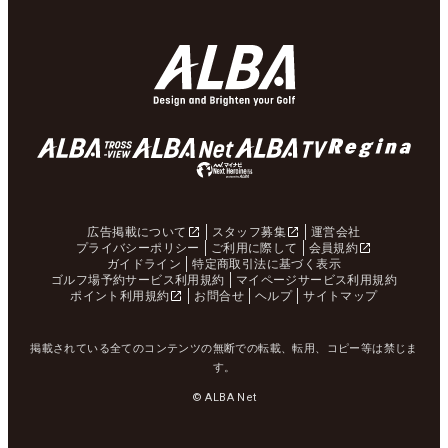
広告掲載について
スタッフ募集
運営会社
プライバシーポリシー
ご利用に際して
会員規約
ガイドライン
特定商取引法に基づく表示
ゴルフ場予約サービス利用規約
マイページサービス利用規約
ポイント利用規約
お問合せ
ヘルプ
サイトマップ
掲載されている全てのコンテンツの無断での転載、転用、コピー等は禁じま
す。
© ALBA Net