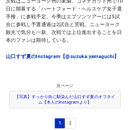
次戦はニューヨーク州の東隣、コネチカット州で10
日に開幕する「ハートフォード・ヘルスケア女子選
手権」に参戦予定。今季はエプソンツアーには5試
合に参戦し予選通過は2試合と苦戦。ニューヨーク
観光で気分も一新、次戦では上位進出することを日
本のファンは期待している。
山口すず夏のInstagram【@suzuka.yamaguchi】
次ページ
【写真】すっかり街に馴染んだ山口すず夏のオフタイ
ム【本人のInstagramより】
1
2