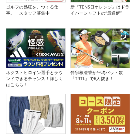
ゴルフの熱狂を、つくる仕
新『TENSEIオレンジ』はドラ
事。｜スタッフ募集中
イバーシャフトの“最適解”
ネクストヒロイン選手とラウ
仲宗根澄香が平均パット数
ンドできるチャンス！詳しく
『TRTL』で6人抜き！
はこちら！