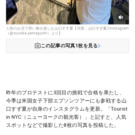
人気のお店で買い物を楽しむ山口すず夏【写真：山口すず夏のInstagram
（@suzuka.yamaguchi）より】
この記事の写真
1
枚を見る
昨年のプロテストに3回目の挑戦で合格を果たし、
今季は米国女子下部エプソンツアーにも参戦する山
口すず夏が自身のインスタグラムを更新。「Tourist
in NYC（ニューヨークの観光客）」と記すと、人気
スポットなどで撮影した8枚の写真を投稿した。