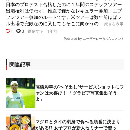
関連記事
高橋彩華の“へそ出し”サービスショットにフ
ァンは大喜び！ 「グラビア写真集出そう
よ」
マグロとタイの刺身で食べる順番に決まり
がある⁉ 女子プロが新人セミナーで習っ