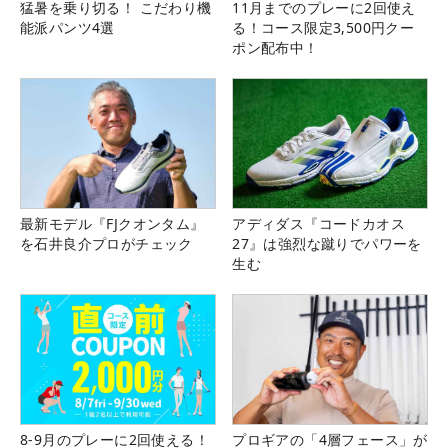
猛暑を乗り切る！ こだわり機
11月までのプレーに2回使え
能派パンツ4選
る！コース限定3,500円クー
ポン配布中！
最新モデル『FJクオンタム』
アディダス『コードカオス
を石井良介プロがチェック
27』は強烈な蹴りでパワーを
生む
8-9月のプレーに2回使える！
プロギアの「4層フェース」が