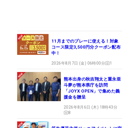
11月までのプレーに使える！対象
コース限定3,500円分クーポン配布
中！
2026年8月7日 (金) 06時00分
1
熊本出身の秋吉翔太と重永亜
斗夢が熊本県庁を訪問
「JOYX OPEN」で集めた義
援金を贈呈
2026年8月6日 (木) 18時43分
8