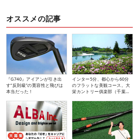
オススメの記事
『G740』アイアンが引き出
インター5分、都心から60分
す“反則級”の寛容性と飛びは
のフラットな美観コース。大
本当だった！
栄カントリー俱楽部（千葉
県）