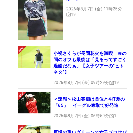
2026年8月7日 (金) 11時25分
19
小祝さくらが長岡花火を満喫 束の
間のオフも最後は「見るってすごく
過酷だなぁ」【女子ツアーの“ヒト
ネタ”】
2026年8月7日 (金) 09時29分
19
＜速報＞松山英樹は首位と4打差の
「65」 イーグル奪取で好発進
2026年8月7日 (金) 06時59分
1
夏場の重いグリーンで女子プロはパ