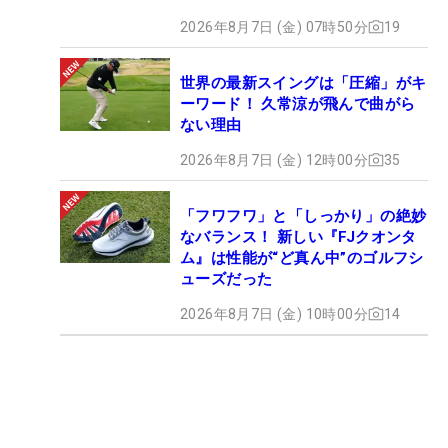
2026年8月7日 (金) 07時50分
19
世界の最新スイングは「圧縮」がキ
ーワード！ 久常涼が飛んで曲がら
ない理由
2026年8月7日 (金) 12時00分
35
「フワフワ」と「しっかり」の絶妙
なバランス！ 新しい『FJクオンタ
ム』は性能が“ど真ん中”のゴルフシ
ューズだった
2026年8月7日 (金) 10時00分
14