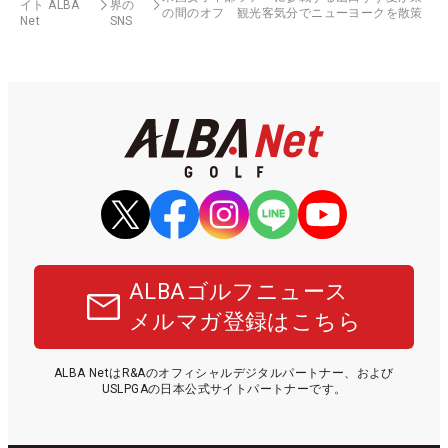
イト ALBA
界の
の間のオフ 観光客気分でニューヨークを散策
Net
SNS
ALBAゴルフニュース
メルマガ登録はこちら
ALBA NetはR&Aのオフィシャルデジタルパートナー、および
USLPGAの日本公式サイトパートナーです。