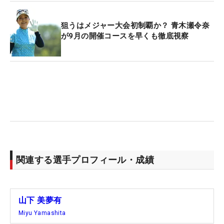
狙うはメジャー大会初制覇か？ 青木瀬令奈
が9月の開催コースを早くも徹底視察
関連する選手プロフィール・成績
山下 美夢有
Miyu Yamashita