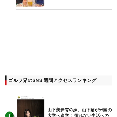
ゴルフ界のSNS 週間アクセスランキング
山下美夢有の妹、山下蘭が米国の
1
大学へ進学！ 慣れない生活への