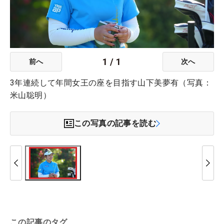
1
/
1
前へ
次へ
3年連続して年間女王の座を目指す山下美夢有（写真：
米山聡明）
この写真の記事を読む
この記事のタグ