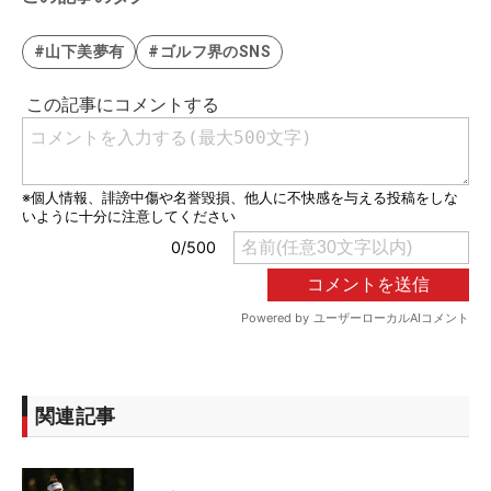
#山下美夢有
#ゴルフ界のSNS
関連記事