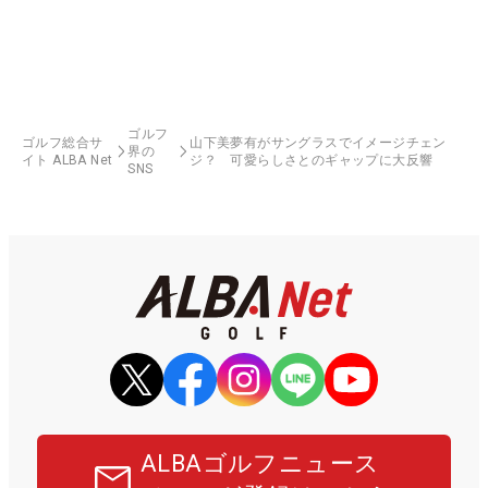
ゴルフ
ゴルフ総合サ
山下美夢有がサングラスでイメージチェン
界の
イト ALBA Net
ジ？ 可愛らしさとのギャップに大反響
SNS
ALBAゴルフニュース