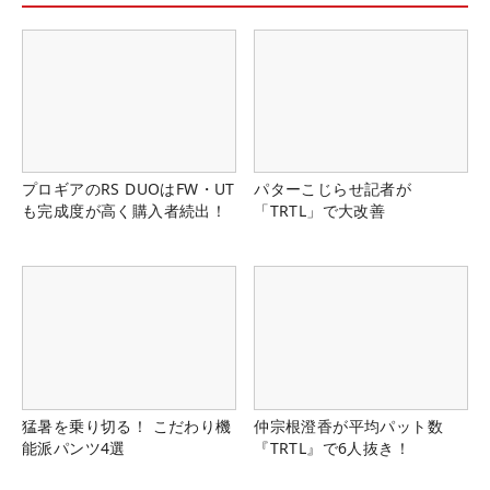
プロギアのRS DUOはFW・UT
パターこじらせ記者が
も完成度が高く購入者続出！
「TRTL」で大改善
猛暑を乗り切る！ こだわり機
仲宗根澄香が平均パット数
能派パンツ4選
『TRTL』で6人抜き！