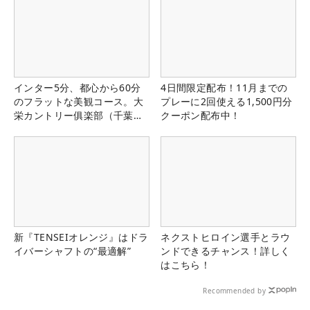
インター5分、都心から60分
4日間限定配布！11月までの
のフラットな美観コース。大
プレーに2回使える1,500円分
栄カントリー俱楽部（千葉
クーポン配布中！
県）
新『TENSEIオレンジ』はドラ
ネクストヒロイン選手とラウ
イバーシャフトの“最適解”
ンドできるチャンス！詳しく
はこちら！
Recommended by