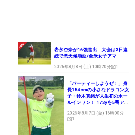
岩永杏奈が16強進出 大会は3日連
続で悪天候順延/全米女子アマ
2026年8月8日 (土) 10時20分
1
「パーティーしようぜ！」身
長154cmの小さなドラコン女
子・鈴木真緒が人生初のホー
ルインワン！ 173yを5番アイ
アンで会心のショット
2026年8月7日 (金) 16時00分
1