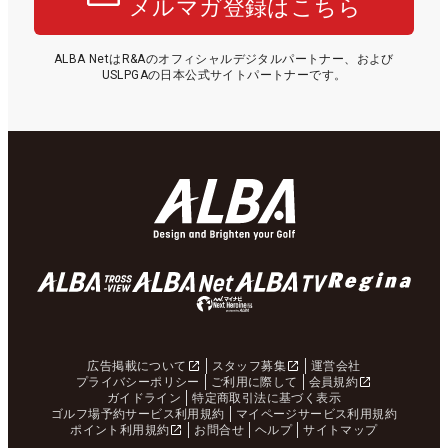
メルマガ登録はこちら
ALBA NetはR&Aのオフィシャルデジタルパートナー、および
USLPGAの日本公式サイトパートナーです。
広告掲載について
スタッフ募集
運営会社
プライバシーポリシー
ご利用に際して
会員規約
ガイドライン
特定商取引法に基づく表示
ゴルフ場予約サービス利用規約
マイページサービス利用規約
ポイント利用規約
お問合せ
ヘルプ
サイトマップ