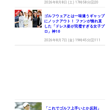
2026年8月8日 (土) 17時58分
20
ゴルフウェアとは一味違うギャップ
にノックアウト！ ファンが惚れ直
した「ドレス姿が完璧すぎる女子プ
ロ」神10
2026年8月7日 (金) 19時45分
111
「これでゴルフ上手いとか反則」