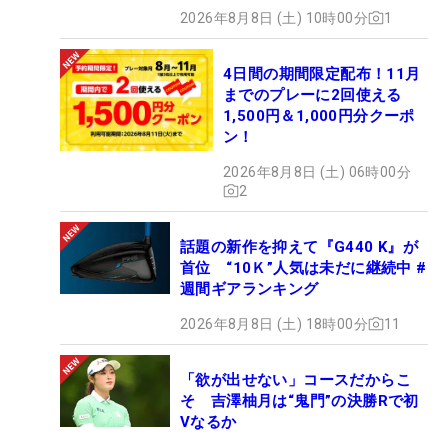
2026年8月8日 (土) 10時00分
1
4日間の期間限定配布！11月
までのプレーに2回使える
1,500円＆1,000円分クーポ
ン！
2026年8月8日 (土) 06時00分
2
話題の新作を抑えて『G440 K』が
首位 “10Ｋ”人気は未だに継続中 #
週間ギアランキング
2026年8月8日 (土) 18時00分
11
「欲が出せない」コースだからこ
そ 吉澤柚月は“鬼門”の決勝Rで初
Vなるか