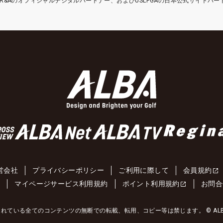
etはR&Aのオフィシャルデジタルパートナー、およびUSLPGAの日本公式サイトパ
営会社
プライバシーポリシー
ご利用に際して
会員規約
約
マイページサービス利用規約
ポイント利用規約
お問合
れている全てのコンテンツの無断での転載、転用、コピー等は禁じます。 © ALBA