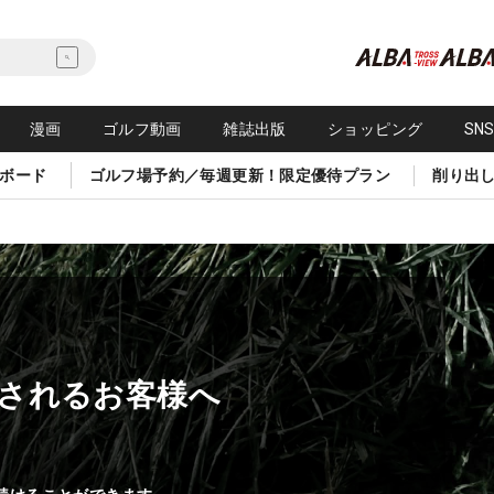
漫画
ゴルフ動画
雑誌出版
ショッピング
SN
ボード
ゴルフ場予約／毎週更新！限定優待プラン
削り出
されるお客様へ