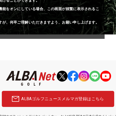
続けることができます。
機能をオンにしている場合、この画面が頻繁に表示されるこ
すが、何卒ご理解いただきますよう、お願い申し上げます。
ALBAゴルフニュース
メルマガ登録はこちら