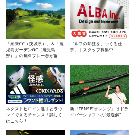
「潮来CC（茨城県）」＆「鹿
ゴルフの熱狂を、つくる仕
児島ガーデンGC（鹿児島
事。｜スタッフ募集中
県）」の無料プレー券が当た
る！！
ネクストヒロイン選手とラウ
新『TENSEIオレンジ』はドラ
ンドできるチャンス！詳しく
イバーシャフトの“最適解”
はこちら！