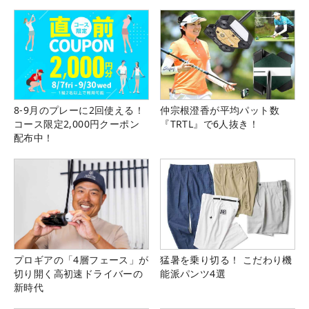
8-9月のプレーに2回使える！
仲宗根澄香が平均パット数
コース限定2,000円クーポン
『TRTL』で6人抜き！
配布中！
プロギアの「4層フェース」が
猛暑を乗り切る！ こだわり機
切り開く高初速ドライバーの
能派パンツ4選
新時代