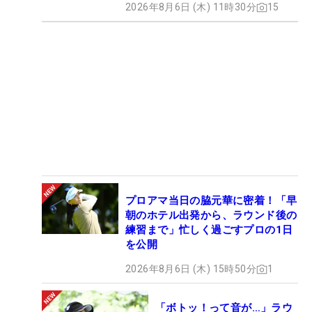
2026年8月6日 (木) 11時30分
15
プロアマ当日の脇元華に密着！「早
朝のホテル出発から、ラウンド後の
練習まで」忙しく過ごすプロの1日
を公開
2026年8月6日 (木) 15時50分
1
「ボトッ！って音が…」ラウ