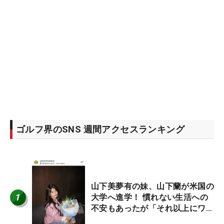
ゴルフ界のSNS 週間アクセスランキング
山下美夢有の妹、山下蘭が米国の
1
大学へ進学！ 慣れない生活への
不安もあったが「それ以上にワク
ワクしています」