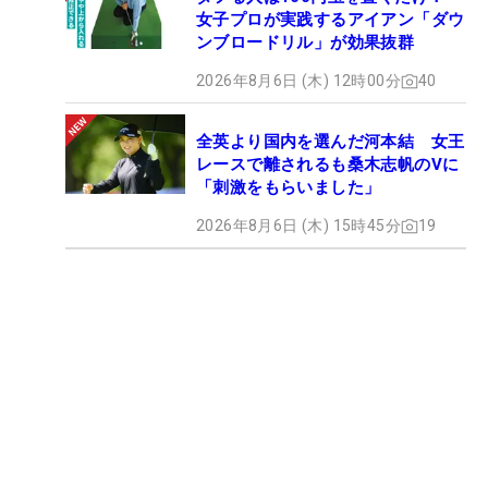
女子プロが実践するアイアン「ダウ
ンブロードリル」が効果抜群
2026年8月6日 (木) 12時00分
40
全英より国内を選んだ河本結 女王
レースで離されるも桑木志帆のVに
「刺激をもらいました」
2026年8月6日 (木) 15時45分
19