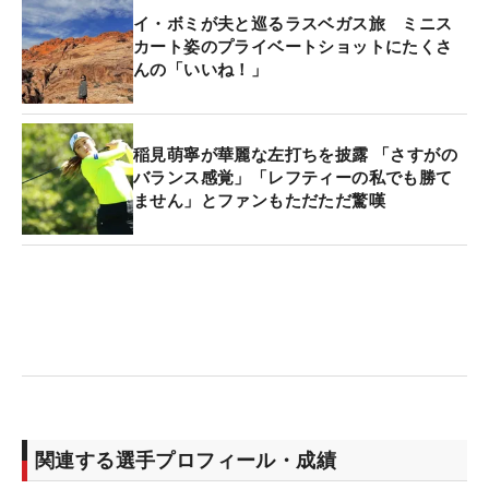
イ・ボミが夫と巡るラスベガス旅 ミニス
カート姿のプライベートショットにたくさ
んの「いいね！」
稲見萌寧が華麗な左打ちを披露 「さすがの
バランス感覚」「レフティーの私でも勝て
ません」とファンもただただ驚嘆
関連する選手プロフィール・成績