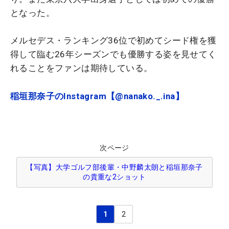
となった。
メルセデス・ランキング36位で初めてシード権を獲
得して臨む26年シーズンでも優勝する姿を見せてく
れることをファンは期待している。
稲垣那奈子のInstagram【@nanako._.ina】
次ページ
【写真】大学ゴルフ部後輩・中野麟太朗と稲垣那奈子
の貴重な2ショット
1
2