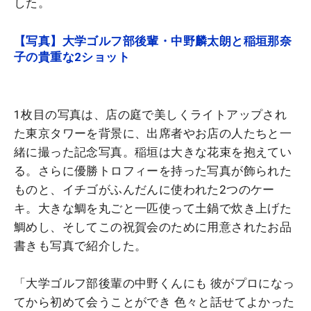
した。
【写真】大学ゴルフ部後輩・中野麟太朗と稲垣那奈
子の貴重な2ショット
1枚目の写真は、店の庭で美しくライトアップされ
た東京タワーを背景に、出席者やお店の人たちと一
緒に撮った記念写真。稲垣は大きな花束を抱えてい
る。さらに優勝トロフィーを持った写真が飾られた
ものと、イチゴがふんだんに使われた2つのケー
キ。大きな鯛を丸ごと一匹使って土鍋で炊き上げた
鯛めし、そしてこの祝賀会のために用意されたお品
書きも写真で紹介した。
「大学ゴルフ部後輩の中野くんにも 彼がプロになっ
てから初めて会うことができ 色々と話せてよかった