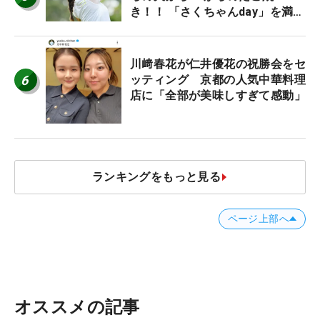
き！！ 「さくちゃんday」を満喫
した吉本ひかるの福岡遠征最終日
川﨑春花が仁井優花の祝勝会をセ
6
ッティング 京都の人気中華料理
店に「全部が美味しすぎて感動」
ランキングをもっと見る
ページ上部へ
オススメの記事