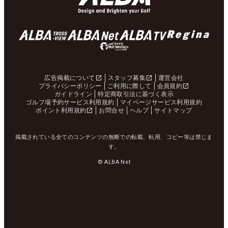
広告掲載について
スタッフ募集
運営会社
プライバシーポリシー
ご利用に際して
会員規約
ガイドライン
特定商取引法に基づく表示
ゴルフ場予約サービス利用規約
マイページサービス利用規約
ポイント利用規約
お問合せ
ヘルプ
サイトマップ
掲載されている全てのコンテンツの無断での転載、転用、コピー等は禁じま
す。
© ALBA Net