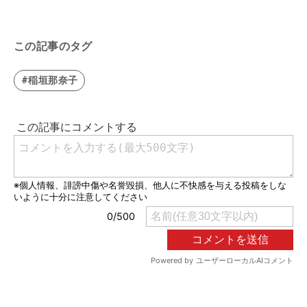
この記事のタグ
#稲垣那奈子