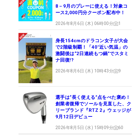
8－9月のプレーに使える！対象コ
ース2,000円分クーポン配布中！
2026年8月6日 (木) 06時00分
1
身長154cmのドラコン女子が大会
で2階級制覇！「40°近い気温」の
激闘後は“2日連続もつ鍋”でスタミ
ナ回復!?
2026年8月6日 (木) 10時43分
9
選手は“長く使える”点をべた褒め！
創業者復帰でソールを見直した、ク
リーブランド『RTZ 2』ウェッジが
9月12日デビュー
2026年8月5日 (水) 15時09分
60