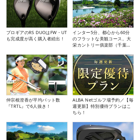
プロギアのRS DUOはFW・UT
インター5分、都心から60分
も完成度が高く購入者続出！
のフラットな美観コース。大
栄カントリー俱楽部（千葉
県）
仲宗根澄香が平均パット数
ALBA Netゴルフ場予約／【毎
『TRTL』で6人抜き！
週更新】特別優待プランはこ
ちら！