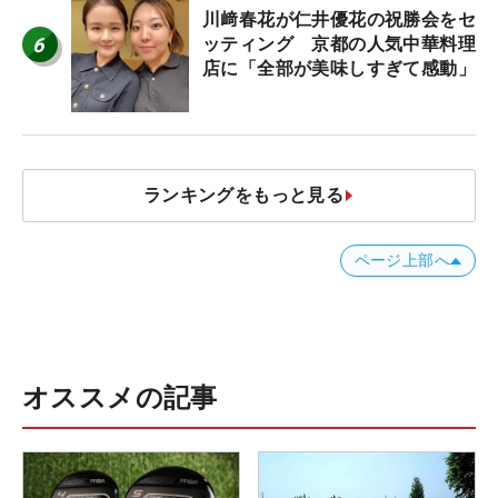
川﨑春花が仁井優花の祝勝会をセ
6
ッティング 京都の人気中華料理
店に「全部が美味しすぎて感動」
ランキングをもっと見る
ページ上部へ
オススメの記事