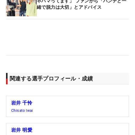
ゃハマってます」 ファンから「パンチと一
緒で脱力は大切」とアドバイス
関連する選手プロフィール・成績
岩井 千怜
Chisato Iwai
岩井 明愛