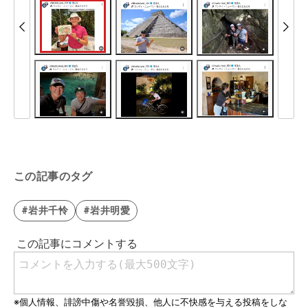
この記事のタグ
#岩井千怜
#岩井明愛