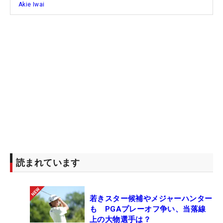
Akie Iwai
読まれています
若きスター候補やメジャーハンター
も PGAプレーオフ争い、当落線
上の大物選手は？