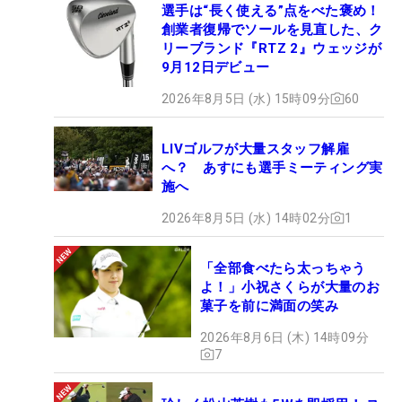
選手は“長く使える”点をべた褒め！
創業者復帰でソールを見直した、ク
リーブランド『RTZ 2』ウェッジが
9月12日デビュー
2026年8月5日 (水) 15時09分
60
LIVゴルフが大量スタッフ解雇
へ？ あすにも選手ミーティング実
施へ
2026年8月5日 (水) 14時02分
1
「全部食べたら太っちゃう
よ！」小祝さくらが大量のお
菓子を前に満面の笑み
2026年8月6日 (木) 14時09分
7