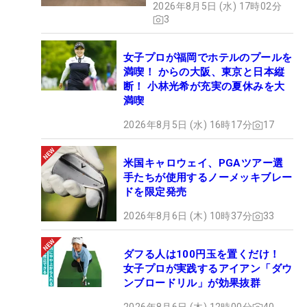
2026年8月5日 (水) 17時02分
3
女子プロが福岡でホテルのプールを
満喫！ からの大阪、東京と日本縦
断！ 小林光希が充実の夏休みを大
満喫
2026年8月5日 (水) 16時17分
17
米国キャロウェイ、PGAツアー選
手たちが使用するノーメッキブレー
ドを限定発売
2026年8月6日 (木) 10時37分
33
ダフる人は100円玉を置くだけ！
女子プロが実践するアイアン「ダウ
ンブロードリル」が効果抜群