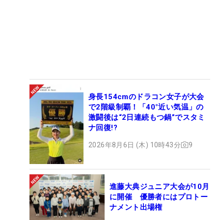
身長154cmのドラコン女子が大会
で2階級制覇！「40°近い気温」の
激闘後は“2日連続もつ鍋”でスタミ
ナ回復!?
2026年8月6日 (木) 10時43分
9
進藤大典ジュニア大会が10月
に開催 優勝者にはプロトー
ナメント出場権