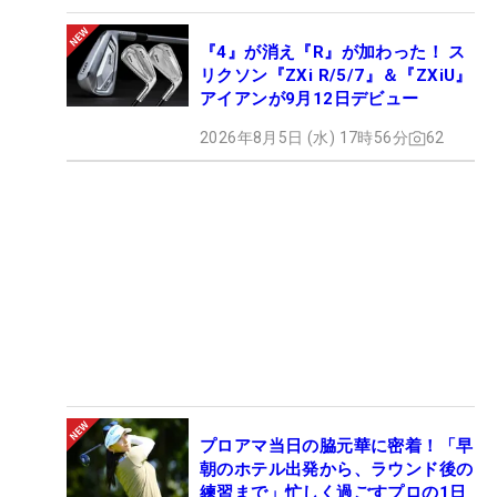
『4』が消え『R』が加わった！ ス
リクソン『ZXi R/5/7』＆『ZXiU』
アイアンが9月12日デビュー
2026年8月5日 (水) 17時56分
62
プロアマ当日の脇元華に密着！「早
朝のホテル出発から、ラウンド後の
練習まで」忙しく過ごすプロの1日