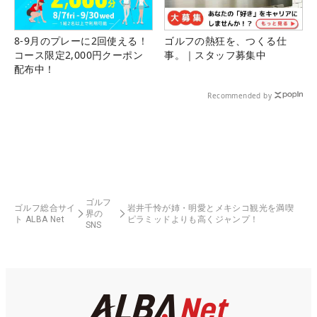
8-9月のプレーに2回使える！
ゴルフの熱狂を、つくる仕
コース限定2,000円クーポン
事。｜スタッフ募集中
配布中！
Recommended by
ゴルフ
ゴルフ総合サイ
岩井千怜が姉・明愛とメキシコ観光を満喫
界の
ト ALBA Net
ピラミッドよりも高くジャンプ！
SNS