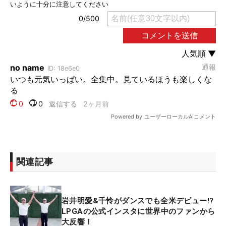
関連記事
岩井明愛&千怜がダンスでも全米デビュー!?
LPGAの公式インスタに世界中のファンから
大反響！