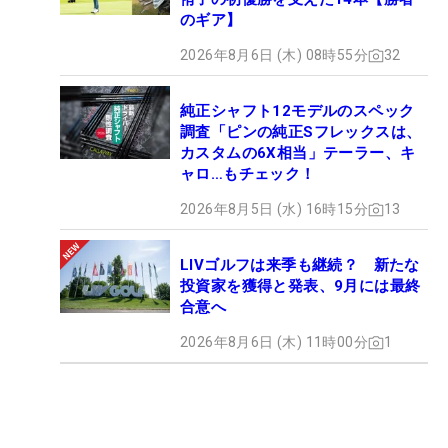
のギア】
2026年8月6日 (木) 08時55分
32
純正シャフト12モデルのスペック
調査「ピンの純正Sフレックスは、
カスタムの6X相当」テーラー、キ
ャロ…もチェック！
2026年8月5日 (水) 16時15分
13
LIVゴルフは来季も継続？ 新たな
投資家を獲得と発表、9月には最終
合意へ
2026年8月6日 (木) 11時00分
1