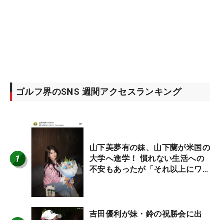
ゴルフ界のSNS 週間アクセスランキング
山下美夢有の妹、山下蘭が米国の
1
大学へ進学！ 慣れない生活への
不安もあったが「それ以上にワク
ワクしています」
吉田優利が妹・鈴の祝勝会に出