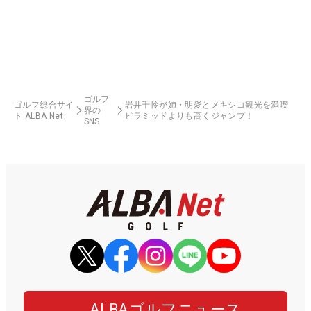
ゴルフ
ゴルフ総合サイ
岩井千怜が姉・明愛とメキシコ観光を満喫
界の
ト ALBA Net
ピラミッドよりも高くジャンプ！
SNS
ALBAゴルフニュース