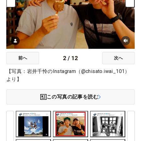
2
/
12
前へ
次へ
【写真：岩井千怜のInstagram（@chisato.iwai_101）
より】
この写真の記事を読む