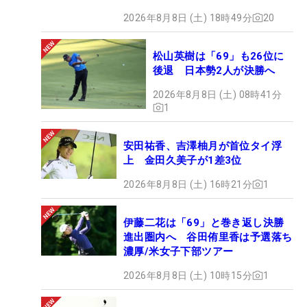
2026年8月8日 (土) 18時49分
20
松山英樹は「69」も26位に
後退 日本勢2人が決勝へ
2026年8月8日 (土) 08時41分
1
安田祐香、吉澤柚月が首位タイ浮
上 金田久美子が1差3位
2026年8月8日 (土) 16時21分
1
伊藤二花は「69」と巻き返し決勝
進出圏内へ 谷田侑里香は予選落ち
濃厚/米女子下部ツアー
2026年8月8日 (土) 10時15分
1