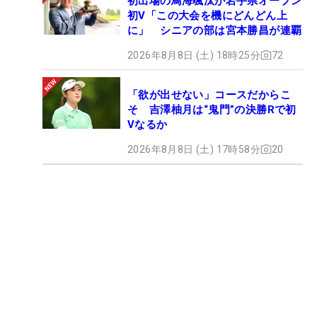
初出場の鳥海颯汰が岩手県オープン
初V「この大会を機にどんどん上
に」 シニアの部は宮本勝昌が連覇
2026年8月8日 (土) 18時25分
72
「欲が出せない」コースだからこ
そ 吉澤柚月は“鬼門”の決勝Rで初
Vなるか
2026年8月8日 (土) 17時58分
20