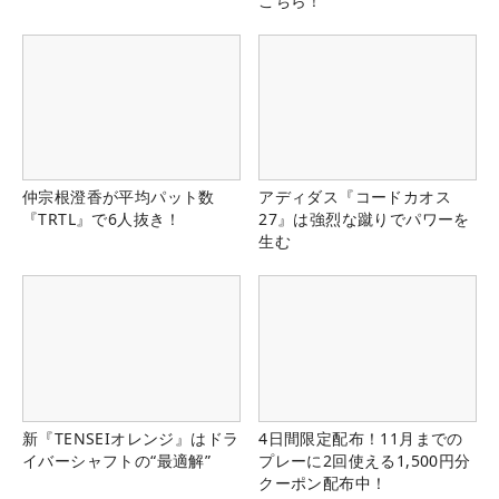
こちら！
仲宗根澄香が平均パット数
アディダス『コードカオス
『TRTL』で6人抜き！
27』は強烈な蹴りでパワーを
生む
新『TENSEIオレンジ』はドラ
4日間限定配布！11月までの
イバーシャフトの“最適解”
プレーに2回使える1,500円分
クーポン配布中！