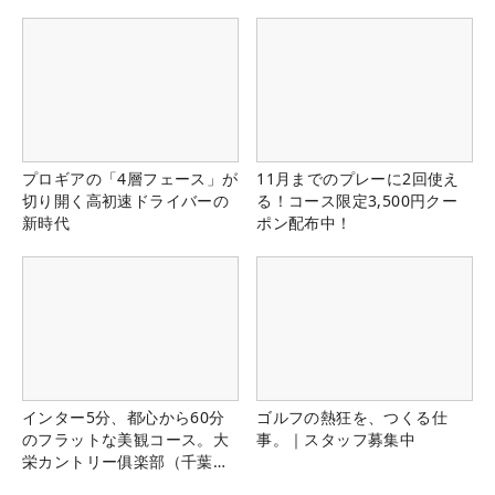
プロギアの「4層フェース」が
11月までのプレーに2回使え
切り開く高初速ドライバーの
る！コース限定3,500円クー
新時代
ポン配布中！
インター5分、都心から60分
ゴルフの熱狂を、つくる仕
のフラットな美観コース。大
事。｜スタッフ募集中
栄カントリー俱楽部（千葉
県）