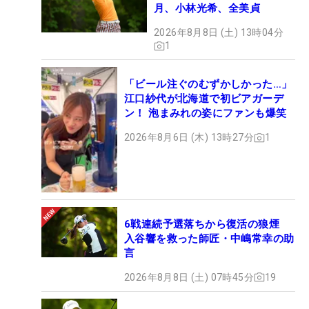
月、小林光希、全美貞
2026年8月8日 (土) 13時04分
1
「ビール注ぐのむずかしかった…」
江口紗代が北海道で初ビアガーデ
ン！ 泡まみれの姿にファンも爆笑
2026年8月6日 (木) 13時27分
1
6戦連続予選落ちから復活の狼煙
入谷響を救った師匠・中嶋常幸の助
言
2026年8月8日 (土) 07時45分
19