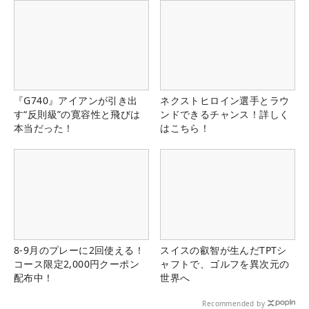
『G740』アイアンが引き出
ネクストヒロイン選手とラウ
す“反則級”の寛容性と飛びは
ンドできるチャンス！詳しく
本当だった！
はこちら！
8-9月のプレーに2回使える！
スイスの叡智が生んだTPTシ
コース限定2,000円クーポン
ャフトで、ゴルフを異次元の
配布中！
世界へ
Recommended by