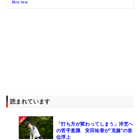
Akie Iwai
読まれています
「打ち方が変わってしまう」洋芝へ
の苦手意識 安田祐香が“克服”の首
位浮上