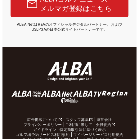
メルマガ登録はこちら
ALBA NetはR&Aのオフィシャルデジタルパートナー、および
USLPGAの日本公式サイトパートナーです。
広告掲載について
スタッフ募集
運営会社
プライバシーポリシー
ご利用に際して
会員規約
ガイドライン
特定商取引法に基づく表示
ゴルフ場予約サービス利用規約
マイページサービス利用規約