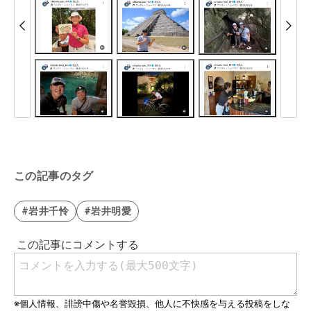
この記事のタグ
#岩井千怜
#岩井明愛