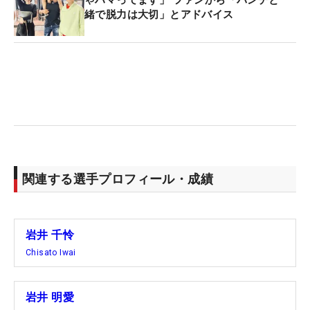
ゃハマってます」 ファンから「パンチと一
緒で脱力は大切」とアドバイス
関連する選手プロフィール・成績
岩井 千怜
Chisato Iwai
岩井 明愛