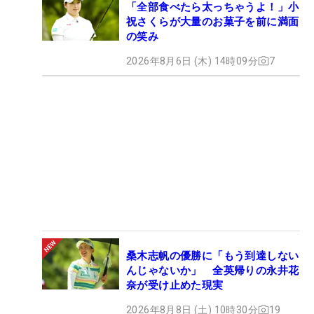
「全部食べたら太っちゃうよ！」小
祝さくらが大量のお菓子を前に満面
の笑み
2026年8月6日 (木) 14時09分
7
桑木志帆の優勝に「もう到達しない
んじゃないか」 全英帰りの永井花
奈が受け止めた現実
2026年8月8日 (土) 10時30分
19