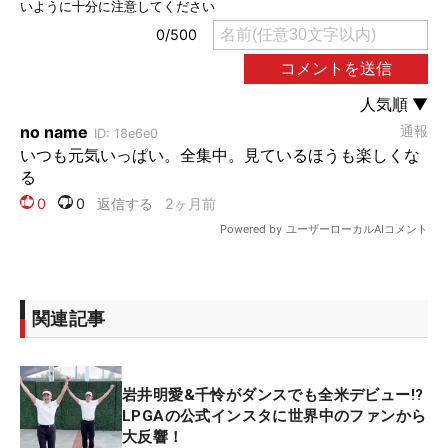
関連記事
岩井明愛&千怜がダンスでも全米デビュー!?
LPGAの公式インスタに世界中のファンから
大反響！