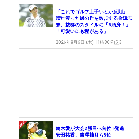
「これでゴルフ上手いとか反則」
晴れ渡った緑の丘を散歩する金澤志
奈、抜群のスタイルに「8頭身！」
「可愛いにも程がある」
2026年8月6日 (木) 11時36分
3
鈴木愛が大会2勝目へ首位T発進
安田祐香、吉澤柚月ら5位