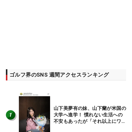
ゴルフ界のSNS 週間アクセスランキング
山下美夢有の妹、山下蘭が米国の
1
大学へ進学！ 慣れない生活への
不安もあったが「それ以上にワク
ワクしています」