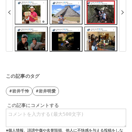
この記事のタグ
#岩井千怜
#岩井明愛