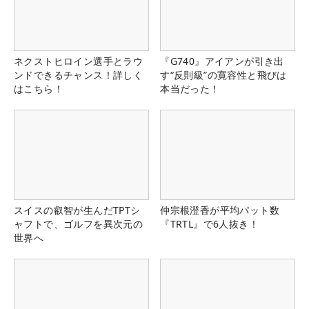
ネクストヒロイン選手とラウ
『G740』アイアンが引き出
ンドできるチャンス！詳しく
す“反則級”の寛容性と飛びは
はこちら！
本当だった！
スイスの叡智が生んだTPTシ
仲宗根澄香が平均パット数
ャフトで、ゴルフを異次元の
『TRTL』で6人抜き！
世界へ