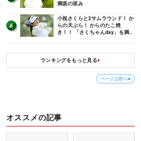
満面の笑み
小祝さくらと2サムラウンド！ か
6
らの天ぷら！ からのたこ焼
き！！ 「さくちゃんday」を満喫
した吉本ひかるの福岡遠征最終日
ランキングをもっと見る
ページ上部へ
オススメの記事