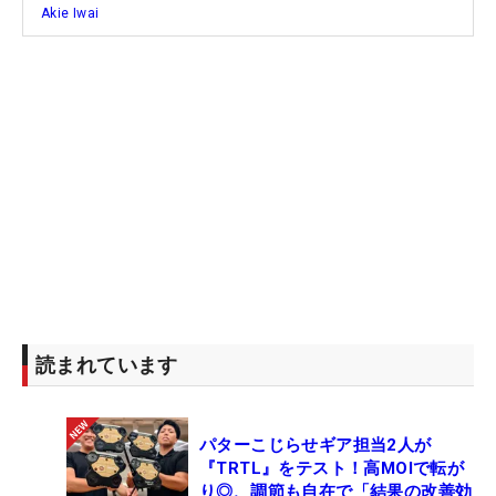
Akie Iwai
読まれています
パターこじらせギア担当2人が
『TRTL』をテスト！高MOIで転が
り◎、調節も自在で「結果の改善効