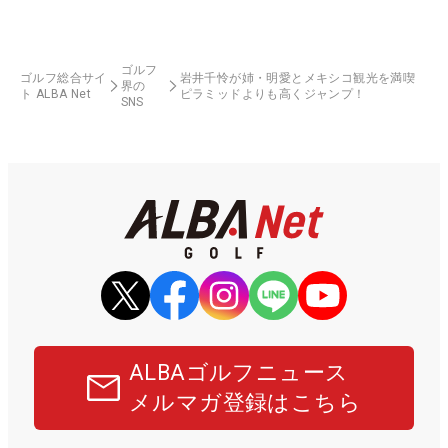
ゴルフ
ゴルフ総合サイ
岩井千怜が姉・明愛とメキシコ観光を満喫
界の
ト ALBA Net
ピラミッドよりも高くジャンプ！
SNS
ALBAゴルフニュース
メルマガ登録はこちら