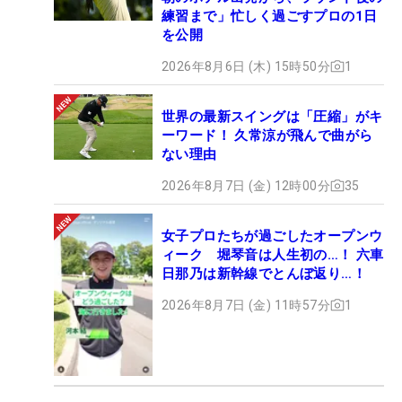
練習まで」忙しく過ごすプロの1日
を公開
2026年8月6日 (木) 15時50分
1
世界の最新スイングは「圧縮」がキ
ーワード！ 久常涼が飛んで曲がら
ない理由
2026年8月7日 (金) 12時00分
35
女子プロたちが過ごしたオープンウ
ィーク 堀琴音は人生初の…！ 六車
日那乃は新幹線でとんぼ返り…！
2026年8月7日 (金) 11時57分
1