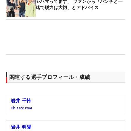
ゃハマってます」 ファンから「パンチと一
緒で脱力は大切」とアドバイス
関連する選手プロフィール・成績
岩井 千怜
Chisato Iwai
岩井 明愛