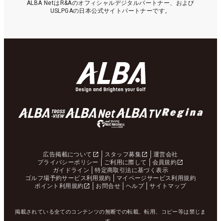
ALBA NetはR&Aのオフィシャルデジタルパートナー、および
USLPGAの日本公式サイトパートナーです。
広告掲載について
スタッフ募集
運営会社
プライバシーポリシー
ご利用に際して
会員規約
ガイドライン
特定商取引法に基づく表示
ゴルフ場予約サービス利用規約
マイページサービス利用規約
ポイント利用規約
お問合せ
ヘルプ
サイトマップ
掲載されている全てのコンテンツの無断での転載、転用、コピー等は禁じま