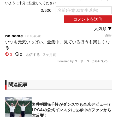
関連記事
岩井明愛&千怜がダンスでも全米デビュー!?
LPGAの公式インスタに世界中のファンから
大反響！