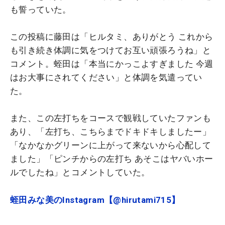
も誓っていた。
この投稿に藤田は「ヒルタミ、ありがとう これから
も引き続き体調に気をつけてお互い頑張ろうね」と
コメント。蛭田は「本当にかっこよすぎました 今週
はお大事にされてください」と体調を気遣ってい
た。
また、この左打ちをコースで観戦していたファンも
あり、「左打ち、こちらまでドキドキしましたー」
「なかなかグリーンに上がって来ないから心配して
ました」「ピンチからの左打ち あそこはヤバいホー
ルでしたね」とコメントしていた。
蛭田みな美のInstagram【@hirutami715】