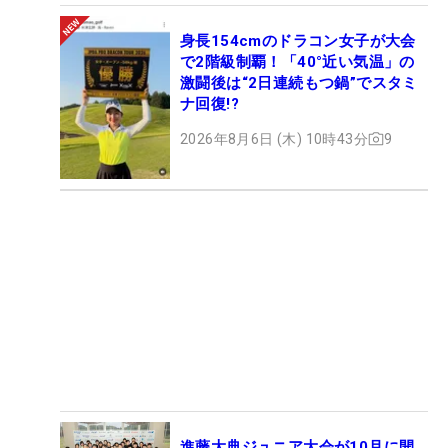
身長154cmのドラコン女子が大会
で2階級制覇！「40°近い気温」の
激闘後は“2日連続もつ鍋”でスタミ
ナ回復!?
2026年8月6日 (木) 10時43分
9
進藤大典ジュニア大会が10月に開