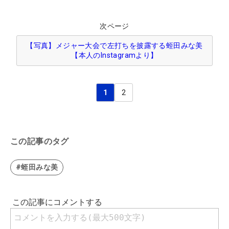
次ページ
【写真】メジャー大会で左打ちを披露する蛭田みな美
【本人のInstagramより】
1
2
この記事のタグ
#蛭田みな美