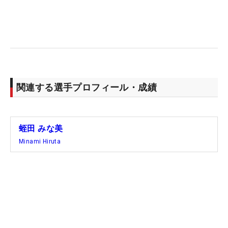
関連する選手プロフィール・成績
蛭田 みな美
Minami Hiruta