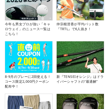
今年も男女プロが強い「キャ
仲宗根澄香が平均パット数
ロウェイ」のニュース一覧は
『TRTL』で6人抜き！
こちら！
8-9月のプレーに2回使える！
新『TENSEIオレンジ』はドラ
コース限定2,000円クーポン
イバーシャフトの“最適解”
配布中！