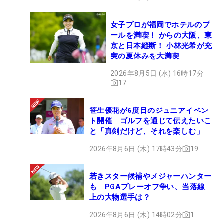
女子プロが福岡でホテルのプ
ールを満喫！ からの大阪、東
京と日本縦断！ 小林光希が充
実の夏休みを大満喫
2026年8月5日 (水) 16時17分
17
笹生優花が6度目のジュニアイベン
ト開催 ゴルフを通じて伝えたいこ
と「真剣だけど、それを楽しむ」
2026年8月6日 (木) 17時43分
19
若きスター候補やメジャーハンター
も PGAプレーオフ争い、当落線
上の大物選手は？
2026年8月6日 (木) 14時02分
1