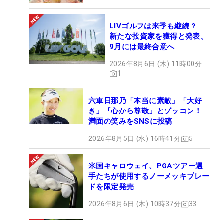
LIVゴルフは来季も継続？
新たな投資家を獲得と発表、
9月には最終合意へ
2026年8月6日 (木) 11時00分
1
六車日那乃「本当に素敵」「大好
き」「心から尊敬」とゾッコン！
満面の笑みをSNSに投稿
2026年8月5日 (水) 16時41分
5
米国キャロウェイ、PGAツアー選
手たちが使用するノーメッキブレー
ドを限定発売
2026年8月6日 (木) 10時37分
33