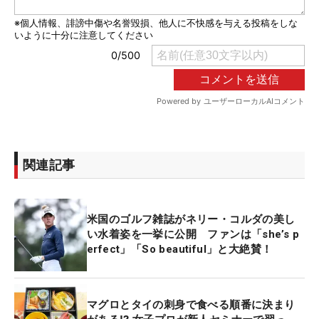
関連記事
米国のゴルフ雑誌がネリー・コルダの美し
い水着姿を一挙に公開 ファンは「she’s p
erfect」「So beautiful」と大絶賛！
マグロとタイの刺身で食べる順番に決まり