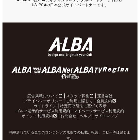
ALBA NetはR&Aのオフィシャルデジタルパートナー、および
USLPGAの日本公式サイトパートナーです。
広告掲載について
スタッフ募集
運営会社
プライバシーポリシー
ご利用に際して
会員規約
ガイドライン
特定商取引法に基づく表示
ゴルフ場予約サービス利用規約
マイページサービス利用規約
ポイント利用規約
お問合せ
ヘルプ
サイトマップ
掲載されている全てのコンテンツの無断での転載、転用、コピー等は禁じま
す。