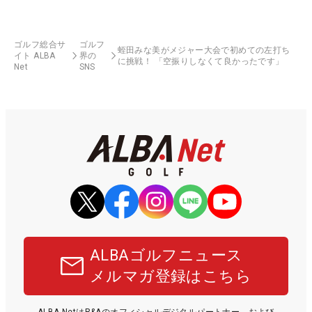
ゴルフ総合サ
ゴルフ
蛭田みな美がメジャー大会で初めての左打ち
イト ALBA
界の
に挑戦！ 「空振りしなくて良かったです」
Net
SNS
ALBAゴルフニュース
メルマガ登録はこちら