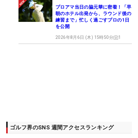
プロアマ当日の脇元華に密着！「早
朝のホテル出発から、ラウンド後の
練習まで」忙しく過ごすプロの1日
を公開
2026年8月6日 (木) 15時50分
1
ゴルフ界のSNS 週間アクセスランキング