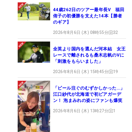
44歳262日のツアー最年長V 福田
侑子の初優勝を支えた14本【勝者
のギア】
2026年8月6日 (木) 08時55分
32
全英より国内を選んだ河本結 女王
レースで離されるも桑木志帆のVに
「刺激をもらいました」
2026年8月6日 (木) 15時45分
19
「ビール注ぐのむずかしかった…」
江口紗代が北海道で初ビアガーデ
ン！ 泡まみれの姿にファンも爆笑
2026年8月6日 (木) 13時27分
1