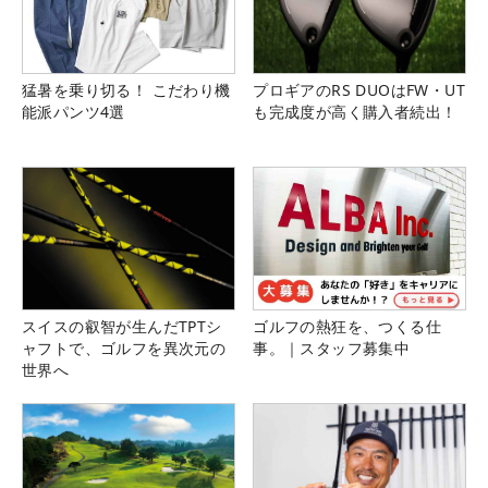
猛暑を乗り切る！ こだわり機
プロギアのRS DUOはFW・UT
能派パンツ4選
も完成度が高く購入者続出！
スイスの叡智が生んだTPTシ
ゴルフの熱狂を、つくる仕
ャフトで、ゴルフを異次元の
事。｜スタッフ募集中
世界へ