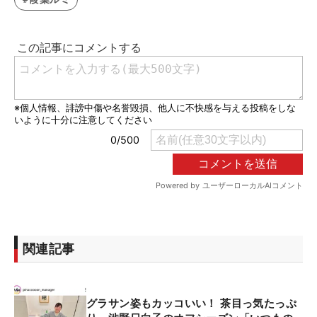
関連記事
グラサン姿もカッコいい！ 茶目っ気たっぷ