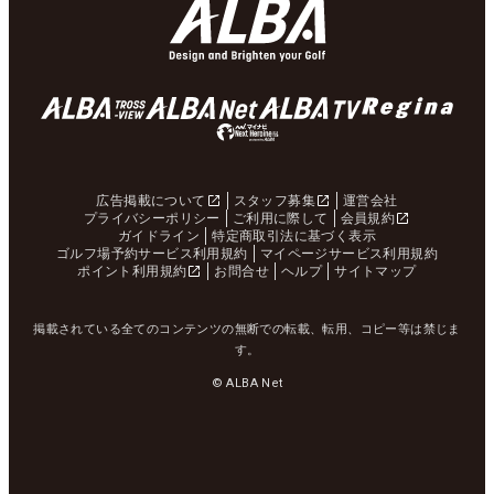
広告掲載について
スタッフ募集
運営会社
プライバシーポリシー
ご利用に際して
会員規約
ガイドライン
特定商取引法に基づく表示
ゴルフ場予約サービス利用規約
マイページサービス利用規約
ポイント利用規約
お問合せ
ヘルプ
サイトマップ
掲載されている全てのコンテンツの無断での転載、転用、コピー等は禁じま
す。
© ALBA Net