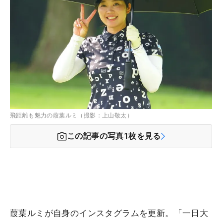
飛距離も魅力の葭葉ルミ（撮影：上山敬太）
この記事の写真
1
枚を見る
葭葉ルミが自身のインスタグラムを更新。「一日大