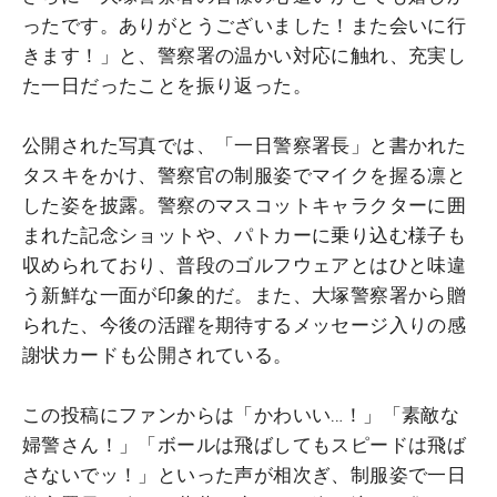
ったです。ありがとうございました！また会いに行
きます！」と、警察署の温かい対応に触れ、充実し
た一日だったことを振り返った。
公開された写真では、「一日警察署長」と書かれた
タスキをかけ、警察官の制服姿でマイクを握る凛と
した姿を披露。警察のマスコットキャラクターに囲
まれた記念ショットや、パトカーに乗り込む様子も
収められており、普段のゴルフウェアとはひと味違
う新鮮な一面が印象的だ。また、大塚警察署から贈
られた、今後の活躍を期待するメッセージ入りの感
謝状カードも公開されている。
この投稿にファンからは「かわいい…！」「素敵な
婦警さん！」「ボールは飛ばしてもスピードは飛ば
さないでッ！」といった声が相次ぎ、制服姿で一日