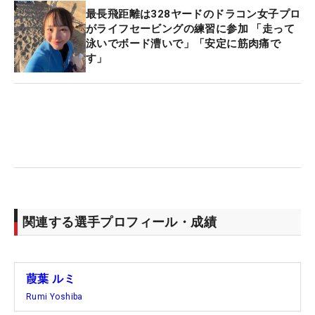
最長飛距離は328ヤードのドラコン女子プロ
がライフセービングの練習に参加 「走って
泳いでボード漕いで」「安定に筋肉痛で
す」
関連する選手プロフィール・成績
葭葉 ルミ
Rumi Yoshiba