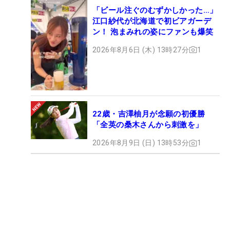
「ビール注ぐのむずかしかった…」
江口紗代が北海道で初ビアガーデ
ン！ 泡まみれの姿にファンも爆笑
2026年8月6日 (木) 13時27分
1
22歳・吉澤柚月が念願の初優勝
「全英の桑木さんから刺激を」
2026年8月9日 (日) 13時53分
1