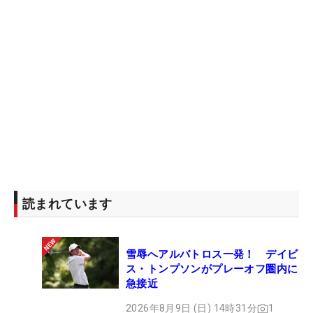
読まれています
雪辱へアルバトロス一発！ デイビ
ス・トンプソンがプレーオフ圏内に
急接近
2026年8月9日 (日) 14時31分
1