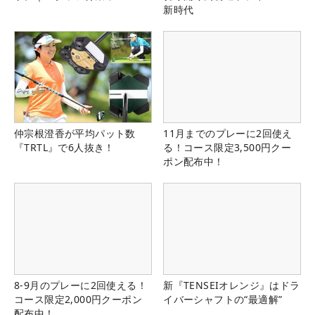
新時代
仲宗根澄香が平均パット数
11月までのプレーに2回使え
『TRTL』で6人抜き！
る！コース限定3,500円クー
ポン配布中！
8-9月のプレーに2回使える！
新『TENSEIオレンジ』はドラ
コース限定2,000円クーポン
イバーシャフトの“最適解”
配布中！