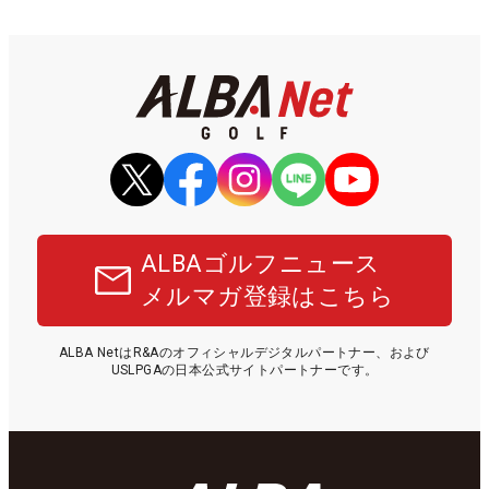
ALBAゴルフニュース
メルマガ登録はこちら
ALBA NetはR&Aのオフィシャルデジタルパートナー、および
USLPGAの日本公式サイトパートナーです。