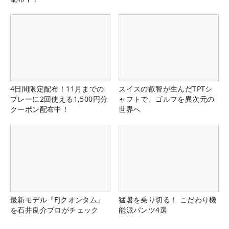
4日間限定配布！11月までの
スイスの叡智が生んだTPTシ
プレーに2回使える1,500円分
ャフトで、ゴルフを異次元の
クーポン配布中！
世界へ
最新モデル『FJクオンタム』
猛暑を乗り切る！ こだわり機
を石井良介プロがチェック
能派パンツ4選