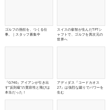
ゴルフの熱狂を、つくる仕
スイスの叡智が生んだTPTシ
事。｜スタッフ募集中
ャフトで、ゴルフを異次元の
世界へ
『G740』アイアンが引き出
アディダス『コードカオス
す“反則級”の寛容性と飛びは
27』は強烈な蹴りでパワーを
本当だった！
生む