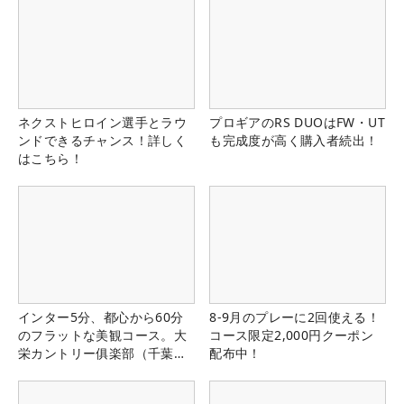
ネクストヒロイン選手とラウ
プロギアのRS DUOはFW・UT
ンドできるチャンス！詳しく
も完成度が高く購入者続出！
はこちら！
インター5分、都心から60分
8-9月のプレーに2回使える！
のフラットな美観コース。大
コース限定2,000円クーポン
栄カントリー俱楽部（千葉
配布中！
県）