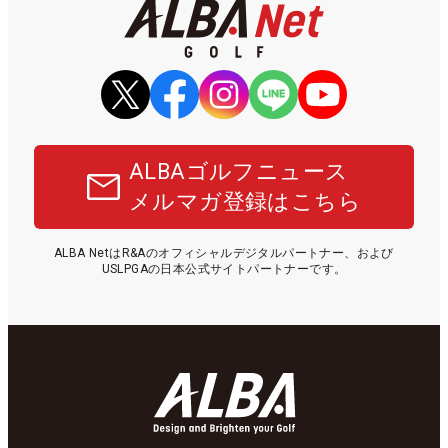
ALBAゴルフニュース
メルマガ登録はこちら
ALBA NetはR&Aのオフィシャルデジタルパートナー、および
USLPGAの日本公式サイトパートナーです。