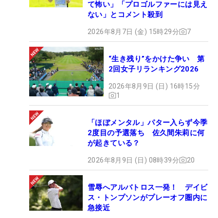
て怖い」「プロゴルファーには見え
ない」とコメント殺到
2026年8月7日 (金) 15時29分
7
“生き残り”をかけた争い 第
2回女子リランキング2026
2026年8月9日 (日) 16時15分
1
「ほぼメンタル」パター入らず今季
2度目の予選落ち 佐久間朱莉に何
が起きている？
2026年8月9日 (日) 08時39分
20
雪辱へアルバトロス一発！ デイビ
ス・トンプソンがプレーオフ圏内に
急接近