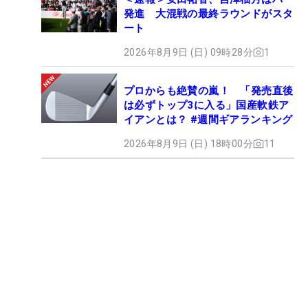
発進 大混戦の最終ラウンドがスタ
ート
2026年8月9日 (日) 09時28分
1
プロからも絶賛の嵐！ 「発売直後
は必ずトップ3に入る」国産軟鉄ア
イアンとは？ #週間ギアランキング
2026年8月9日 (日) 18時00分
11