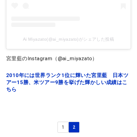
Ai Miyazato(@ai_miyazato)がシェアした投稿
宮里藍のInstagram（@ai_miyazato）
2010年には世界ランク1位に輝いた宮里藍 日本ツ
アー15勝、米ツアー9勝を挙げた輝かしい成績はこ
ちら
1
2