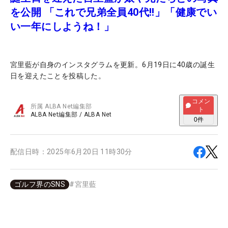
を公開 「これで兄弟全員40代!!」「健康でい
い一年にしようね！」
宮里藍が自身のインスタグラムを更新。6月19日に40歳の誕生
日を迎えたことを投稿した。
コメン
所属
ALBA Net編集部
ト
ALBA Net編集部
/
ALBA Net
0
件
配信日時：
2025年6月20日 11時30分
ゴルフ界のSNS
#
宮里藍