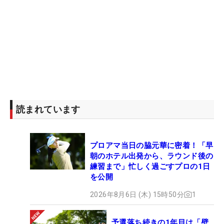
読まれています
プロアマ当日の脇元華に密着！「早
朝のホテル出発から、ラウンド後の
練習まで」忙しく過ごすプロの1日
を公開
2026年8月6日 (木) 15時50分
1
予選落ち続きの1年目は「壁