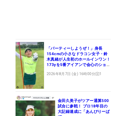
「パーティーしようぜ！」身長
154cmの小さなドラコン女子・鈴
木真緒が人生初のホールインワン！
173yを5番アイアンで会心のショッ
ト
2026年8月7日 (金) 16時00分
1
金田久美子がツアー通算500
試合に参戦！ プロ18年目の
大記録達成に「あんびりーば