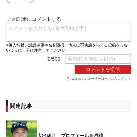
関連記事
大出瑞月 プロフィール＆成績