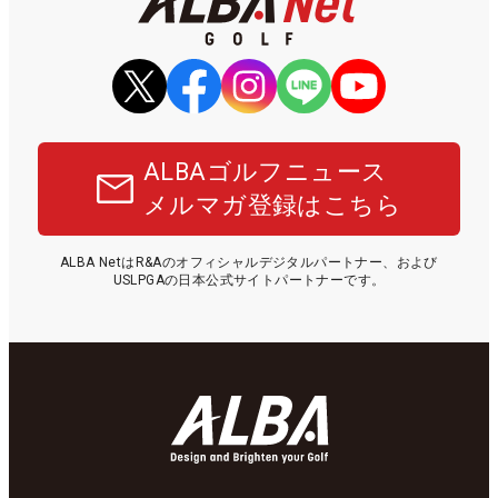
ALBAゴルフニュース
メルマガ登録はこちら
ALBA NetはR&Aのオフィシャルデジタルパートナー、および
USLPGAの日本公式サイトパートナーです。