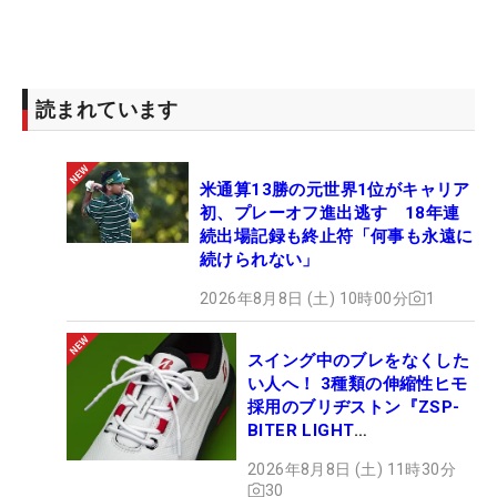
読まれています
米通算13勝の元世界1位がキャリア
初、プレーオフ進出逃す 18年連
続出場記録も終止符「何事も永遠に
続けられない」
2026年8月8日 (土) 10時00分
1
スイング中のブレをなくした
い人へ！ 3種類の伸縮性ヒモ
採用のブリヂストン『ZSP-
BITER LIGHT
MAGICLACE』、8月8日デビ
2026年8月8日 (土) 11時30分
ュー
30