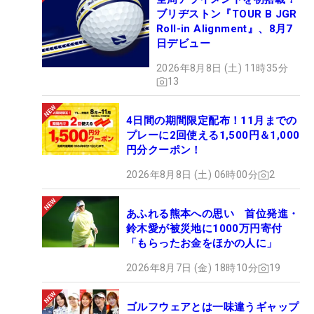
ブリヂストン『TOUR B JGR
Roll-in Alignment』、8月7
日デビュー
2026年8月8日 (土) 11時35分
13
4日間の期間限定配布！11月までの
プレーに2回使える1,500円＆1,000
円分クーポン！
2026年8月8日 (土) 06時00分
2
あふれる熊本への思い 首位発進・
鈴木愛が被災地に1000万円寄付
「もらったお金をほかの人に」
2026年8月7日 (金) 18時10分
19
ゴルフウェアとは一味違うギャップ