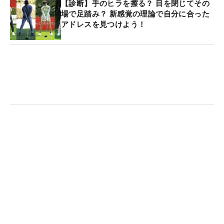
【診断】手のヒラを擦る？ 目を閉じてその
場で足踏み？ 新感覚の理論で自分に合った
アドレスを見つけよう！