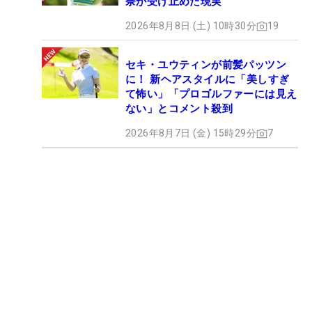
奈が受け止めた現実
2026年8月8日 (土) 10時30分
19
セキ・ユウティンが前髪パッツン
に！ 新ヘアスタイルに「美しすぎ
て怖い」「プロゴルファーには見え
ない」とコメント殺到
2026年8月7日 (金) 15時29分
7