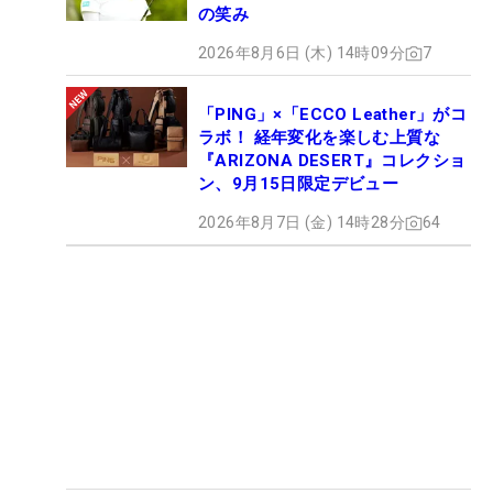
の笑み
2026年8月6日 (木) 14時09分
7
「PING」×「ECCO Leather」がコ
ラボ！ 経年変化を楽しむ上質な
『ARIZONA DESERT』コレクショ
ン、9月15日限定デビュー
2026年8月7日 (金) 14時28分
64