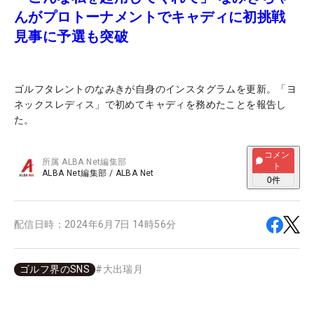
んがプロトーナメントでキャディに初挑戦
見事に予選も突破
ゴルフタレントのなみきが自身のインスタグラムを更新。「ヨ
ネックスレディス」で初めてキャディを務めたことを報告し
た。
コメン
所属
ALBA Net編集部
ト
ALBA Net編集部
/
ALBA Net
0
件
配信日時：
2024年6月7日 14時56分
ゴルフ界のSNS
#
大出瑞月