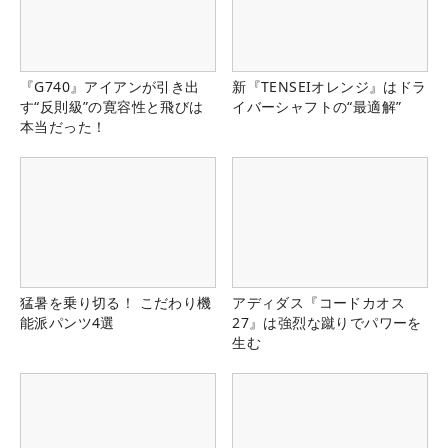
『G740』アイアンが引き出
新『TENSEIオレンジ』はドラ
す“反則級”の寛容性と飛びは
イバーシャフトの“最適解”
本当だった！
猛暑を乗り切る！ こだわり機
アディダス『コードカオス
能派パンツ4選
27』は強烈な蹴りでパワーを
生む