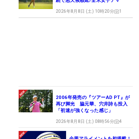
続で悪天候順延/全米女子アマ
2026年8月8日 (土) 10時20分
1
2006年発売の『ツアーAD PT』が
再び脚光 脇元華、穴井詩も投入
「初速が強くなった感じ」
2026年8月8日 (土) 08時56分
4
全周アライメントを初搭載！