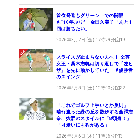
首位発進もグリーン上での開眼
も“10年ぶり” 金田久美子「あと1
回は勝ちたい」
2026年8月7日 (金) 17時29分
19
スライスが止まらない人へ！ 全英
女王・桑木志帆は切り返しで「左ヒ
ザ」を先に動かしていた #優勝者
のスイング
2026年8月8日 (土) 12時00分
32
「これでゴルフ上手いとか反則」
晴れ渡った緑の丘を散歩する金澤志
奈、抜群のスタイルに「8頭身！」
「可愛いにも程がある」
2026年8月6日 (木) 11時36分
3