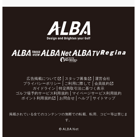
広告掲載について
スタッフ募集
運営会社
プライバシーポリシー
ご利用に際して
会員規約
ガイドライン
特定商取引法に基づく表示
ゴルフ場予約サービス利用規約
マイページサービス利用規約
ポイント利用規約
お問合せ
ヘルプ
サイトマップ
掲載されている全てのコンテンツの無断での転載、転用、コピー等は禁じま
す。
© ALBA Net