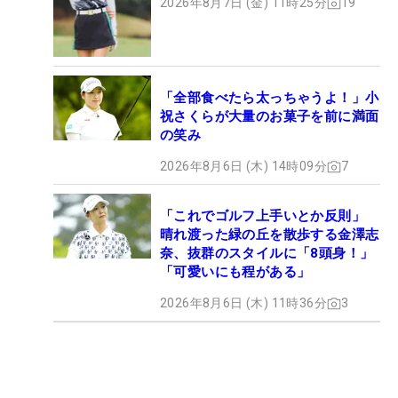
2026年8月7日 (金) 11時25分
19
「全部食べたら太っちゃうよ！」小
祝さくらが大量のお菓子を前に満面
の笑み
2026年8月6日 (木) 14時09分
7
「これでゴルフ上手いとか反則」
晴れ渡った緑の丘を散歩する金澤志
奈、抜群のスタイルに「8頭身！」
「可愛いにも程がある」
2026年8月6日 (木) 11時36分
3