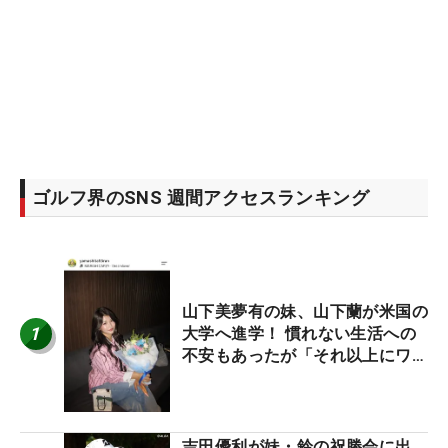
ゴルフ界のSNS 週間アクセスランキング
山下美夢有の妹、山下蘭が米国の
1
大学へ進学！ 慣れない生活への
不安もあったが「それ以上にワク
ワクしています」
吉田優利が妹・鈴の祝勝会に出