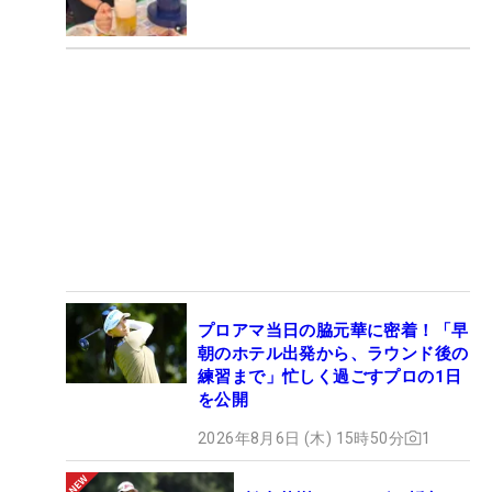
プロアマ当日の脇元華に密着！「早
朝のホテル出発から、ラウンド後の
練習まで」忙しく過ごすプロの1日
を公開
2026年8月6日 (木) 15時50分
1