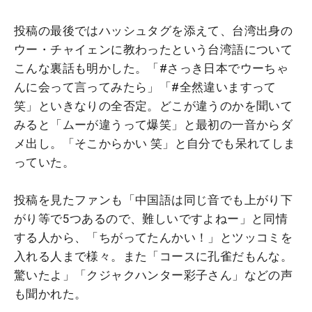
投稿の最後ではハッシュタグを添えて、台湾出身の
ウー・チャイェンに教わったという台湾語について
こんな裏話も明かした。「#さっき日本でウーちゃ
んに会って言ってみたら」「#全然違いますって
笑」といきなりの全否定。どこが違うのかを聞いて
みると「ムーが違うって爆笑」と最初の一音からダ
メ出し。「そこからかい 笑」と自分でも呆れてしま
っていた。
投稿を見たファンも「中国語は同じ音でも上がり下
がり等で5つあるので、難しいですよねー」と同情
する人から、「ちがってたんかい！」とツッコミを
入れる人まで様々。また「コースに孔雀だもんな。
驚いたよ」「クジャクハンター彩子さん」などの声
も聞かれた。