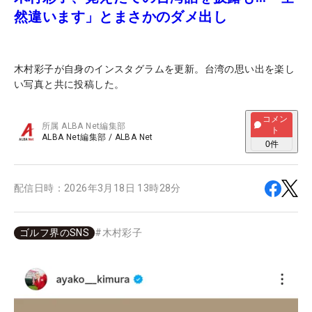
然違います」とまさかのダメ出し
木村彩子が自身のインスタグラムを更新。台湾の思い出を楽し
い写真と共に投稿した。
コメン
所属
ALBA Net編集部
ト
ALBA Net編集部
/
ALBA Net
0
件
配信日時：
2026年3月18日 13時28分
ゴルフ界のSNS
#
木村彩子