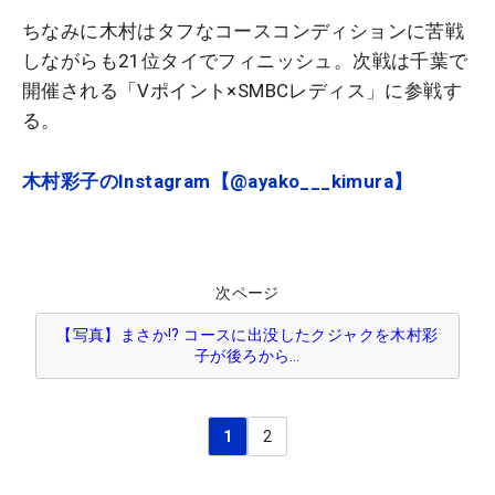
ちなみに木村はタフなコースコンディションに苦戦
しながらも21位タイでフィニッシュ。次戦は千葉で
開催される「Vポイント×SMBCレディス」に参戦す
る。
木村彩子のInstagram【@ayako___kimura】
次ページ
【写真】まさか!? コースに出没したクジャクを木村彩
子が後ろから…
1
2