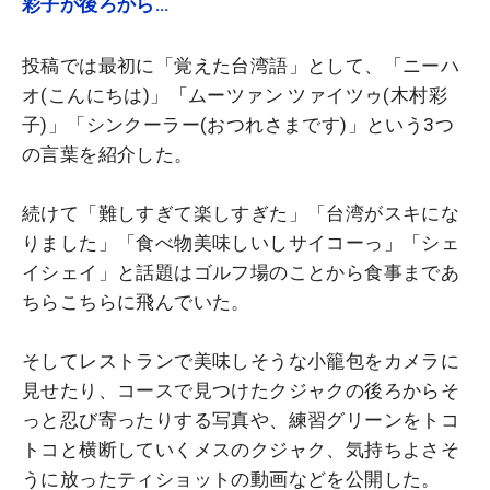
彩子が後ろから…
投稿では最初に「覚えた台湾語」として、「ニーハ
オ(こんにちは)」「ムーツァン ツァイツゥ(木村彩
子)」「シンクーラー(おつれさまです)」という3つ
の言葉を紹介した。
続けて「難しすぎて楽しすぎた」「台湾がスキにな
りました」「食べ物美味しいしサイコーっ」「シェ
イシェイ」と話題はゴルフ場のことから食事まであ
ちらこちらに飛んでいた。
そしてレストランで美味しそうな小籠包をカメラに
見せたり、コースで見つけたクジャクの後ろからそ
っと忍び寄ったりする写真や、練習グリーンをトコ
トコと横断していくメスのクジャク、気持ちよさそ
うに放ったティショットの動画などを公開した。