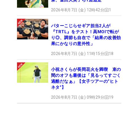
2026年8月7日 (金) 12時42分
1
パターこじらせギア担当2人が
『TRTL』をテスト！高MOIで転が
り◎、調節も自在で「結果の改善効
果にかなりの意外性」
2026年8月7日 (金) 11時15分
18
小祝さくらが長岡花火を満喫 束の
間のオフも最後は「見るってすごく
過酷だなぁ」【女子ツアーの“ヒト
ネタ”】
2026年8月7日 (金) 09時29分
19