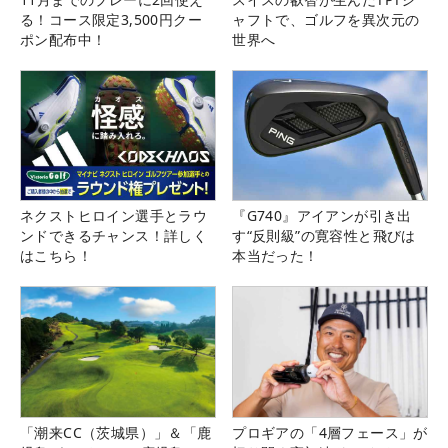
る！コース限定3,500円クー
ャフトで、ゴルフを異次元の
ポン配布中！
世界へ
ネクストヒロイン選手とラウ
『G740』アイアンが引き出
ンドできるチャンス！詳しく
す“反則級”の寛容性と飛びは
はこちら！
本当だった！
「潮来CC（茨城県）」＆「鹿
プロギアの「4層フェース」が