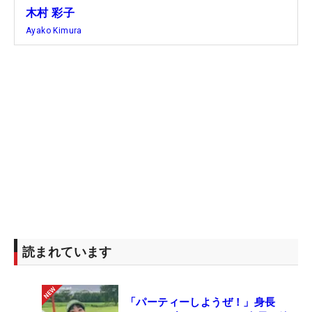
木村 彩子
Ayako Kimura
読まれています
「パーティーしようぜ！」身長