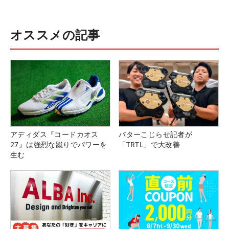
オススメの記事
アディダス『コードカオス
パターこじらせ記者が
27』は強烈な蹴りでパワーを
「TRTL」で大改善
生む