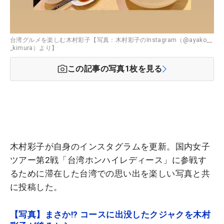
台湾グルメを楽しむ木村彩子【写真：木村彩子のInstagram（@ayako__
_kimura）より】
この記事の写真
1
枚を見る
木村彩子が自身のインスタグラムを更新。国内女子
ツアー第2戦「台湾ホンハイレディース」に参戦す
るために滞在した台湾での思い出を楽しい写真と共
に投稿した。
【写真】まさか!? コースに出没したクジャクを木村