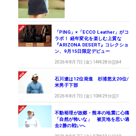
「PING」×「ECCO Leather」がコ
ラボ！ 経年変化を楽しむ上質な
『ARIZONA DESERT』コレクショ
ン、9月15日限定デビュー
2026年8月7日 (金) 14時28分
64
石川遼は12位発進 杉浦悠太20位/
米男子下部
2026年8月7日 (金) 10時29分
1
不動裕理が故郷・熊本の地震に心痛
「自然が怖いな」 被災地を思い過
去2勝の戦いへ