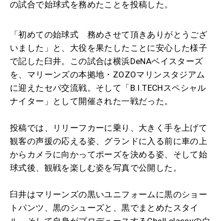
の試合で始球式を務めたことを投稿した。
「初めての始球式 務めさせて頂きありがとうござ
いました」と、大役を果たしたことに安心した様子
で記した臼井。この試合は横浜DeNAベイスターズ
を、マリーンズの本拠地・ZOZOマリンスタジアム
に迎えたセパ交流戦。そして「B.I.TECHスペシャル
ナイター」として開催された一戦だった。
投稿では、リリーフカーに乗り、大きく手を上げて
観客の声援の応える姿、グランドに入る前に車の上
からカメラに向かってポーズを決める姿、そして始
球式後、観戦を楽しむ姿を写真で公開した。
臼井はマリーンズの黒いユニフォームに黒のショー
トパンツ、黒のシューズと、黒でまとめたスタイ
ル。そして自身がプロデュースするChell classyの白