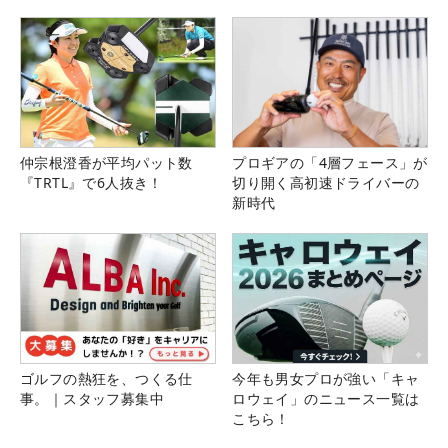
仲宗根澄香が平均パット数
プロギアの「4層フェース」が
『TRTL』で6人抜き！
切り開く高初速ドライバーの
新時代
ゴルフの熱狂を、つくる仕
今年も男女プロが強い「キャ
事。｜スタッフ募集中
ロウェイ」のニュース一覧は
こちら！