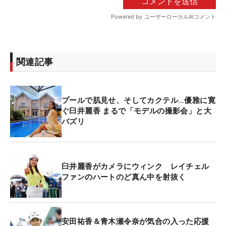
関連記事
プールで肌見せ、そしてカクテル…優雅に寛
ぐ臼井麗香 まるで「モデルの撮影会」と大
バズリ
臼井麗香がカメラにウィンク レイチェル
ファンのハートのど真ん中を射抜く
安田祐香＆青木瀬令奈が気合の入った応援