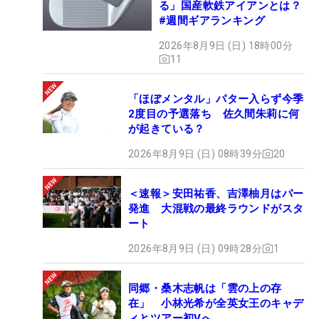
る」国産軟鉄アイアンとは？
#週間ギアランキング
2026年8月9日 (日) 18時00分
11
「ほぼメンタル」パター入らず今季
2度目の予選落ち 佐久間朱莉に何
が起きている？
2026年8月9日 (日) 08時39分
20
＜速報＞安田祐香、吉澤柚月はパー
発進 大混戦の最終ラウンドがスタ
ート
2026年8月9日 (日) 09時28分
1
同郷・桑木志帆は「雲の上の存
在」 小林光希が全英女王のキャデ
ィとツアー初Vへ