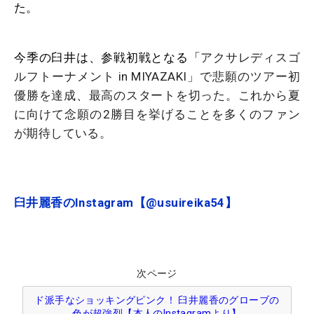
た。
今季の臼井は、参戦初戦となる「
アクサレディスゴ
ルフトーナメント in MIYAZAKI」で悲願のツアー初
優勝を達成、最高のスタートを切った。これから夏
に向けて念願の2勝目を挙げることを多くのファン
が期待している。
臼井麗香のInstagram【@usuireika54】
次ページ
ド派手なショッキングピンク！ 臼井麗香のグローブの
色が超強烈【本人のInstagramより】