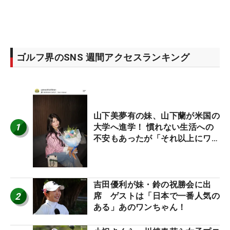
ゴルフ界のSNS 週間アクセスランキング
山下美夢有の妹、山下蘭が米国の
1
大学へ進学！ 慣れない生活への
不安もあったが「それ以上にワク
ワクしています」
吉田優利が妹・鈴の祝勝会に出
2
席 ゲストは「日本で一番人気の
ある」あのワンちゃん！