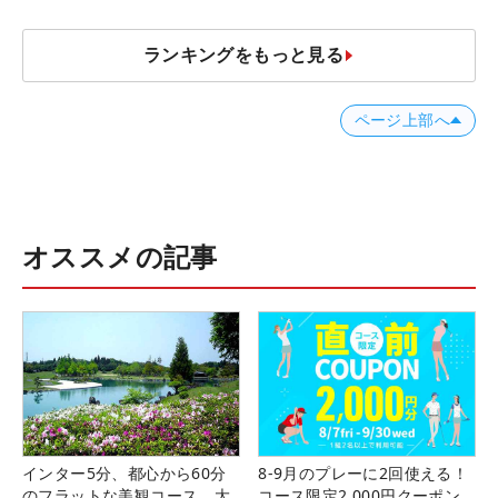
ランキングをもっと見る
ページ上部へ
オススメの記事
インター5分、都心から60分
8-9月のプレーに2回使える！
のフラットな美観コース。大
コース限定2,000円クーポン