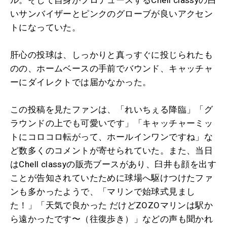
いサンバイザーとピンクのグローブが良いアクセン
トになっていた。
肝心の投球は、しっかりと真っすぐに投じられたも
のの、ホームベースの手前でバウンド、キャッチャ
ーにダイレクトでは届かなかった。
この投稿を見たファンは、「れいちぇる降臨」「グ
ラウンドの上でも可愛いです」「キャッチャーミッ
トにコロコロ転がって、ホールインワンですね」な
ど数多くのコメントが寄せられていた。また、当日
はChell classyの販売ブースがあり、臼井も顔を出す
ことが告知されていたために球場へ駆けつけたファ
ンも多かったようで、「マリンで始球式見まし
た！」「天気で良かった だけどZOZOマリンは駅か
ら遠かったです〜（往復歩き）」などの声も聞かれ