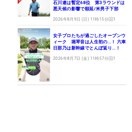
石川遼は暫定68位 第3ラウンドは
悪天候の影響で順延/米男子下部
2026年8月9日 (日) 11時15分
1
女子プロたちが過ごしたオープンウ
ィーク 堀琴音は人生初の…！ 六車
日那乃は新幹線でとんぼ返り…！
2026年8月7日 (金) 11時57分
1