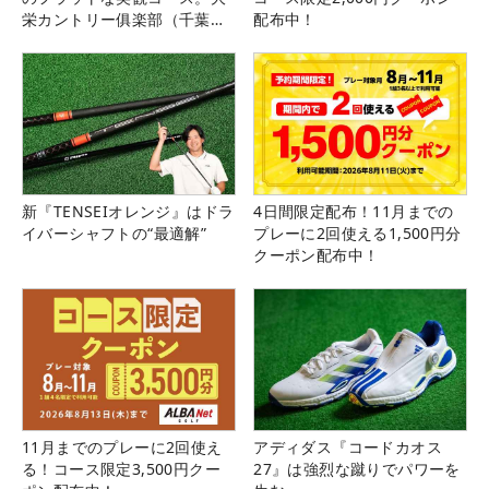
栄カントリー俱楽部（千葉
配布中！
県）
新『TENSEIオレンジ』はドラ
4日間限定配布！11月までの
イバーシャフトの“最適解”
プレーに2回使える1,500円分
クーポン配布中！
11月までのプレーに2回使え
アディダス『コードカオス
る！コース限定3,500円クー
27』は強烈な蹴りでパワーを