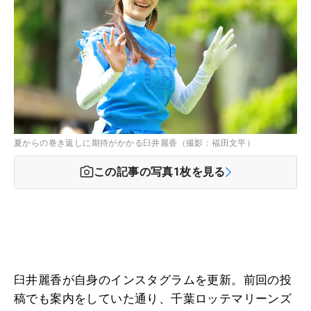
夏からの巻き返しに期待がかかる臼井麗香（撮影：福田文平）
この記事の写真
1
枚を見る
臼井麗香が自身のインスタグラムを更新。前回の投
稿でも案内をしていた通り、千葉ロッテマリーンズ