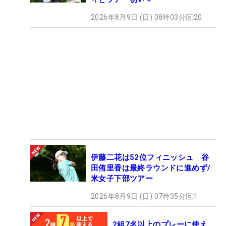
2026年8月9日 (日) 08時03分
20
伊藤二花は52位フィニッシュ 谷
田侑里香は最終ラウンドに進めず/
米女子下部ツアー
2026年8月9日 (日) 07時35分
1
2組7名以上のプレーに使え