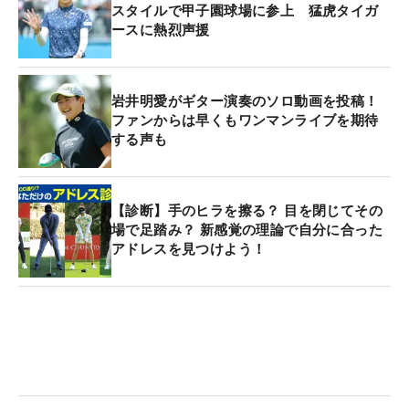
スタイルで甲子園球場に参上 猛虎タイガ
ースに熱烈声援
岩井明愛がギター演奏のソロ動画を投稿！
ファンからは早くもワンマンライブを期待
する声も
【診断】手のヒラを擦る？ 目を閉じてその
場で足踏み？ 新感覚の理論で自分に合った
アドレスを見つけよう！