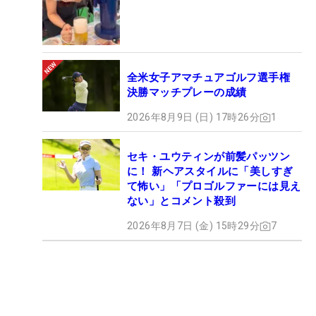
全米女子アマチュアゴルフ選手権
決勝マッチプレーの成績
2026年8月9日 (日) 17時26分
1
セキ・ユウティンが前髪パッツン
に！ 新ヘアスタイルに「美しすぎ
て怖い」「プロゴルファーには見え
ない」とコメント殺到
2026年8月7日 (金) 15時29分
7