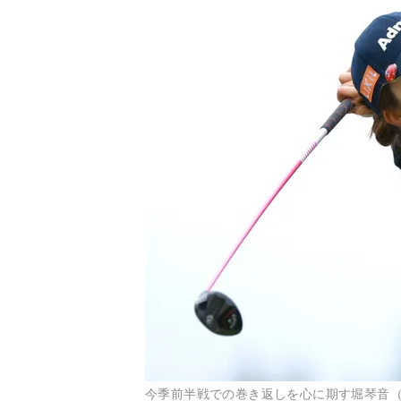
今季前半戦での巻き返しを心に期す堀琴音