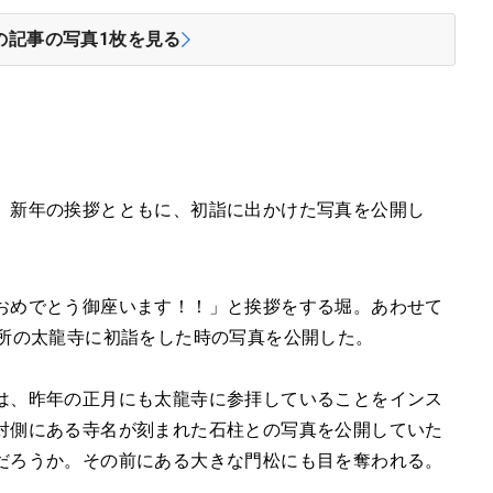
の記事の写真
1
枚を見る
。新年の挨拶とともに、初詣に出かけた写真を公開し
おめでとう御座います！！」と挨拶をする堀。あわせて
札所の太龍寺に初詣をした時の写真を公開した。
は、昨年の正月にも太龍寺に参拝していることをインス
対側にある寺名が刻まれた石柱との写真を公開していた
だろうか。その前にある大きな門松にも目を奪われる。