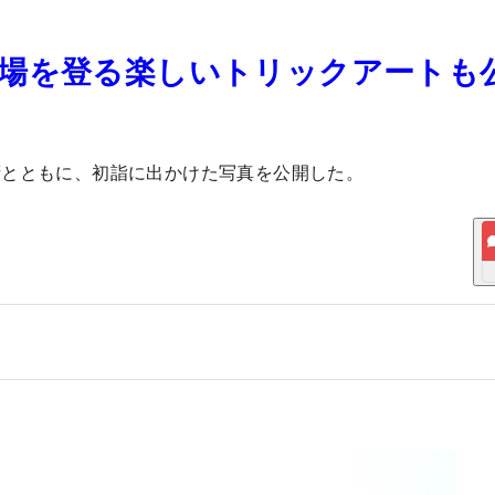
場を登る楽しいトリックアートも
拶とともに、初詣に出かけた写真を公開した。