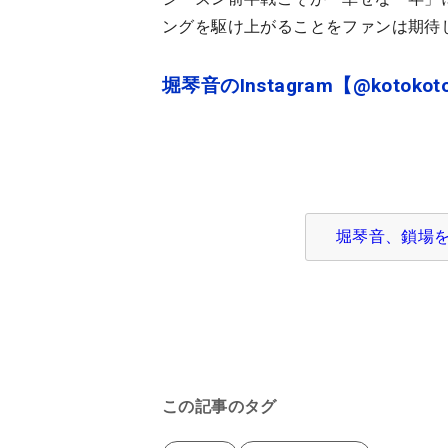
ングを駆け上がることをファンは期待
堀琴音のInstagram【@kotokoto
堀琴音、鎖場を登
この記事のタグ