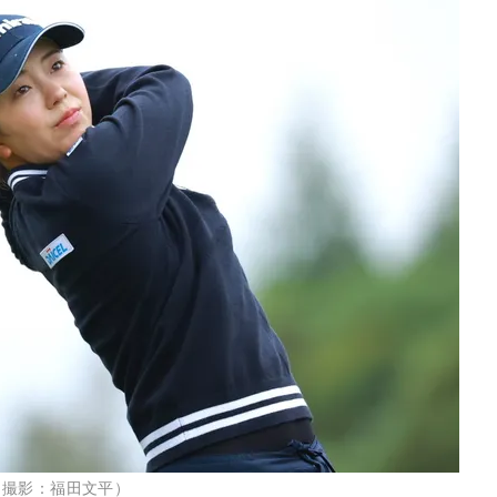
（撮影：福田文平）