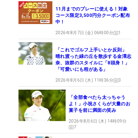
11月までのプレーに使える！対象
コース限定3,500円分クーポン配布
中！
2026年8月7日 (金) 06時00分
1
「これでゴルフ上手いとか反則」
晴れ渡った緑の丘を散歩する金澤志
奈、抜群のスタイルに「8頭身！」
「可愛いにも程がある」
2026年8月6日 (木) 11時36分
3
「全部食べたら太っちゃう
よ！」小祝さくらが大量のお
菓子を前に満面の笑み
2026年8月6日 (木) 14時09分
7