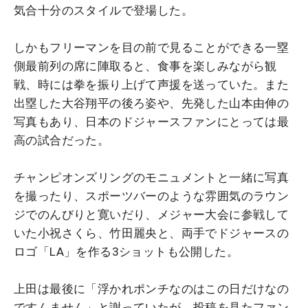
気合十分のスタイルで登場した。
しかもフリーマンを目の前で見ることができる一塁
側最前列の席に陣取ると、食事を楽しみながら観
戦、時には拳を振り上げて声援を送っていた。また
出塁した大谷翔平の後ろ姿や、先発した山本由伸の
写真もあり、日本のドジャースファンにとっては最
高の試合だった。
チャンピオンズリングのモニュメントと一緒に写真
を撮ったり、スポーツバーのような雰囲気のラウン
ジでのんびりと寛いだり、メジャー大会に参戦して
いた小祝さくら、竹田麗央と、両手でドジャースの
ロゴ「LA」を作る3ショットも公開した。
上田は最後に「浮かれポンチなのはこの日だけなの
ですんません」と謝っていたが、投稿を見たファン