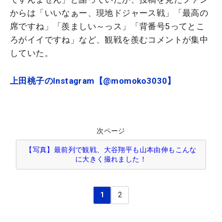
からは「いいなぁー、現地ドジャース戦」「最高の
席ですね」「羨ましい～っス」「背番号5ってとこ
ろがイイですね」など、観戦を羨むコメントが集中
していた。
上田桃子のInstagram【@momoko3030】
次ページ
【写真】最前列で観戦、大谷翔平も山本由伸もこんな
に大きく撮れました！
1
2