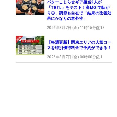
パターこじらせギア担当2人が
『TRTL』をテスト！高MOIで転が
り◎、調節も自在で「結果の改善効
果にかなりの意外性」
2026年8月7日 (金) 11時15分
18
【毎週更新】関東エリアの人気コー
スを特別優待料金で予約ができる！
2026年8月7日 (金) 06時00分
1