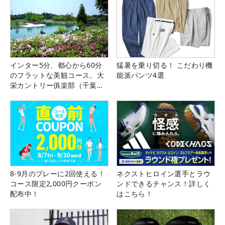
インター5分、都心から60分
猛暑を乗り切る！ こだわり機
のフラットな美観コース。大
能派パンツ4選
栄カントリー俱楽部（千葉
県）
8-9月のプレーに2回使える！
ネクストヒロイン選手とラウ
コース限定2,000円クーポン
ンドできるチャンス！詳しく
配布中！
はこちら！