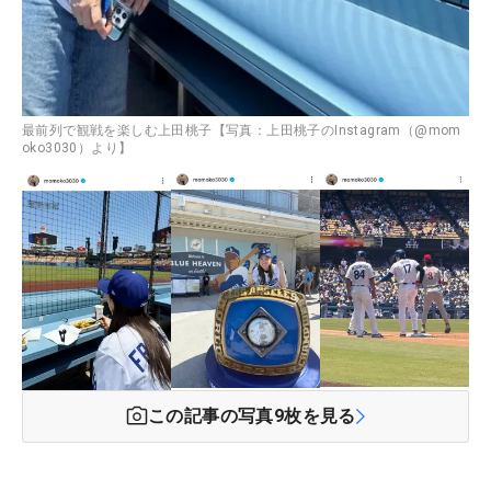
最前列で観戦を楽しむ上田桃子【写真：上田桃子のInstagram（@mom
oko3030）より】
この記事の写真
9
枚を見る