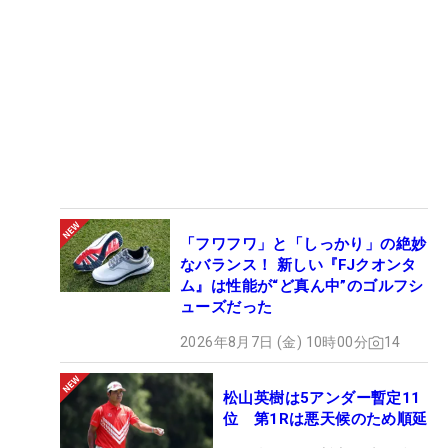
「フワフワ」と「しっかり」の絶妙
なバランス！ 新しい『FJクオンタ
ム』は性能が“ど真ん中”のゴルフシ
ューズだった
2026年8月7日 (金) 10時00分
14
松山英樹は5アンダー暫定11
位 第1Rは悪天候のため順延