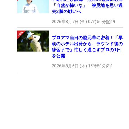
「自然が怖いな」 被災地を思い過
去2勝の戦いへ
2026年8月7日 (金) 07時50分
19
プロアマ当日の脇元華に密着！「早
朝のホテル出発から、ラウンド後の
練習まで」忙しく過ごすプロの1日
を公開
2026年8月6日 (木) 15時50分
1