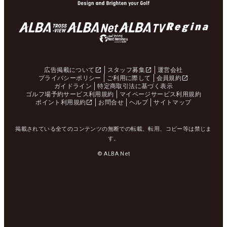
広告掲載について
スタッフ募集
運営会社
プライバシーポリシー
ご利用に際して
会員規約
ガイドライン
特定商取引法に基づく表示
ゴルフ場予約サービス利用規約
マイページサービス利用規約
ポイント利用規約
お問合せ
ヘルプ
サイトマップ
掲載されている全てのコンテンツの無断での転載、転用、コピー等は禁じま
す。
© ALBA Net