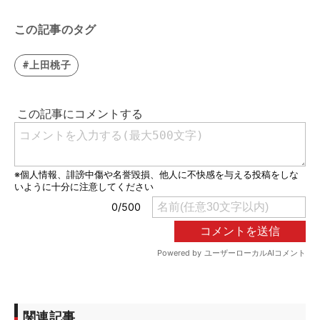
この記事のタグ
#上田桃子
関連記事