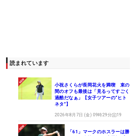
読まれています
小祝さくらが長岡花火を満喫 束の
間のオフも最後は「見るってすごく
過酷だなぁ」【女子ツアーの“ヒト
ネタ”】
2026年8月7日 (金) 09時29分
19
「61」マークのホスラーは勝