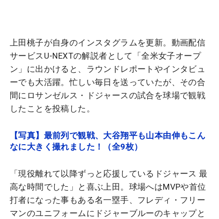
上田桃子が自身のインスタグラムを更新。動画配信
サービスU-NEXTの解説者として「全米女子オープ
ン」に出かけると、ラウンドレポートやインタビュ
ーでも大活躍。忙しい毎日を送っていたが、その合
間にロサンゼルス・ドジャースの試合を球場で観戦
したことを投稿した。
【写真】最前列で観戦、大谷翔平も山本由伸もこん
なに大きく撮れました！（全9枚）
「現役離れて以降ずっと応援しているドジャース 最
高な時間でした」と喜ぶ上田。球場へはMVPや首位
打者になった事もある名一塁手、フレディ・フリー
マンのユニフォームにドジャーブルーのキャップと