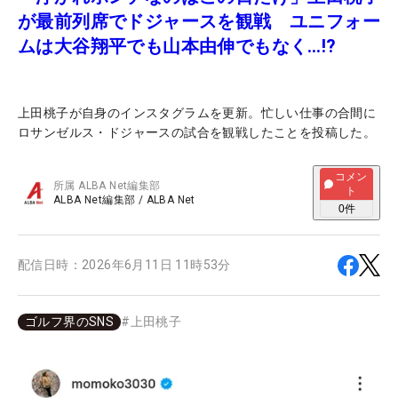
が最前列席でドジャースを観戦 ユニフォー
ムは大谷翔平でも山本由伸でもなく…!?
上田桃子が自身のインスタグラムを更新。忙しい仕事の合間に
ロサンゼルス・ドジャースの試合を観戦したことを投稿した。
コメン
所属
ALBA Net編集部
ト
ALBA Net編集部
/
ALBA Net
0
件
配信日時：
2026年6月11日 11時53分
ゴルフ界のSNS
#
上田桃子