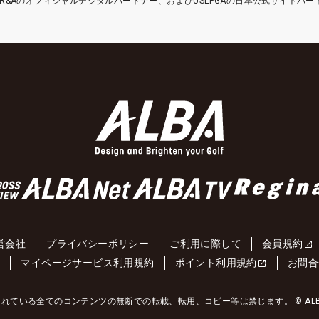
etはR&Aのオフィシャルデジタルパートナー、およびUSLPGAの日本公式サイトパ
営会社
プライバシーポリシー
ご利用に際して
会員規約
約
マイページサービス利用規約
ポイント利用規約
お問合
れている全てのコンテンツの無断での転載、転用、コピー等は禁じます。 © ALBA