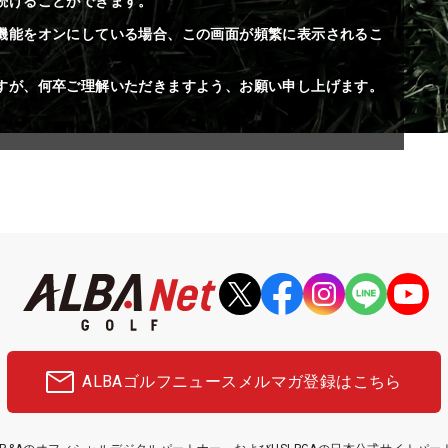
続けることができます。
機能をオンにしている場合、この画面が頻繁に表示されるこ
すが、何卒ご理解いただきますよう、お願い申し上げます。
ALBAゴルフニュース
メルマガ登録はこちら