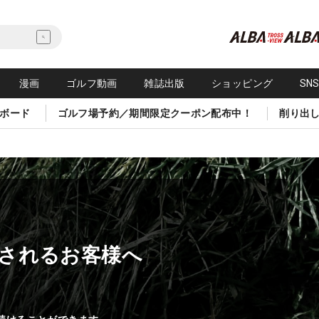
漫画
ゴルフ動画
雑誌出版
ショッピング
SN
ボード
ゴルフ場予約／期間限定クーポン配布中！
削り出
されるお客様へ