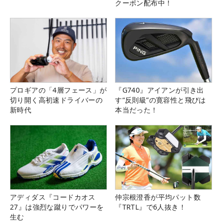
クーポン配布中！
プロギアの「4層フェース」が
『G740』アイアンが引き出
切り開く高初速ドライバーの
す“反則級”の寛容性と飛びは
新時代
本当だった！
アディダス『コードカオス
仲宗根澄香が平均パット数
27』は強烈な蹴りでパワーを
『TRTL』で6人抜き！
生む