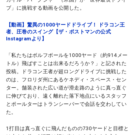
ブ」に挑戦する動画を公開した。
【動画】驚異の1000ヤードドライブ！ ドラコン王
者、圧巻のスイング【ザ・ポストマンの公式
Instagramより】
「私たちはボルフボールを1000ヤード（約914メー
トル）飛ばすことは出来るだろうか？」と記された
投稿。ドラコン王者が超ロングドライブに挑戦した
のは、フロリダ州にあるケネディ・スペース・セン
ター。舗装された広い道が滑走路のように真っ直ぐ
に伸びており、遠く離れた落下地点にいるスタッフ
とポールターはトランシーバーで会話を交わしてい
た。
1打目は真っ直ぐに飛んだものの730ヤードと目標と