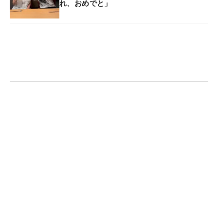
れ、おめでと」