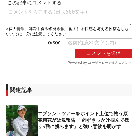
関連記事
エプソン・ツアーをポイント上位で戦う原
英莉花が近況報告 「必ずきっかけ掴んで残
り5戦に挑みます」と強い意欲を明かす