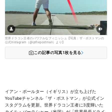
世界ドラコン王者のパワフルなフィニッシュ【写真：ザ・ポストマンの
公式Instagram（@ipthepostman）より】
この記事の写真
1
枚を見る
イアン・ポールター（イギリス）が立ち上げた
YouTubeチャンネル「ザ・ポストマン」が公式イン
スタグラムを更新。世界ドラコン王者に3度輝いた
カイル・バークシャー（米国）が「世界最長ドライ