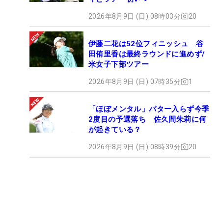
2026年8月9日 (日) 08時03分
20
伊藤二花は52位フィニッシュ 谷
田侑里香は最終ラウンドに進めず/
米女子下部ツアー
2026年8月9日 (日) 07時35分
1
「ほぼメンタル」パター入らず今季
2度目の予選落ち 佐久間朱莉に何
が起きている？
2026年8月9日 (日) 08時39分
20