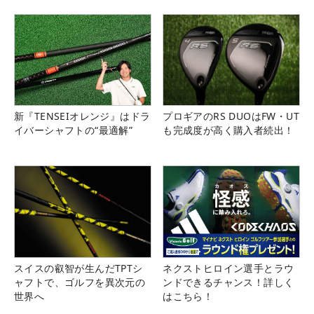
新『TENSEIオレンジ』はドラ
プロギアのRS DUOはFW・UT
イバーシャフトの“最適解”
も完成度が高く購入者続出！
スイスの叡智が生んだTPTシ
ネクストヒロイン選手とラウ
ャフトで、ゴルフを異次元の
ンドできるチャンス！詳しく
世界へ
はこちら！