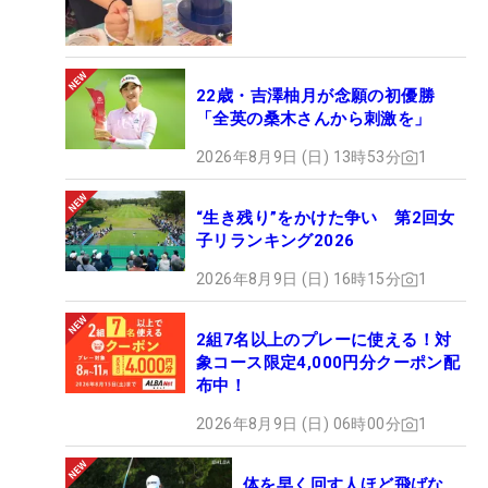
22歳・吉澤柚月が念願の初優勝
「全英の桑木さんから刺激を」
2026年8月9日 (日) 13時53分
1
“生き残り”をかけた争い 第2回女
子リランキング2026
2026年8月9日 (日) 16時15分
1
2組7名以上のプレーに使える！対
象コース限定4,000円分クーポン配
布中！
2026年8月9日 (日) 06時00分
1
体を早く回す人ほど飛ばな