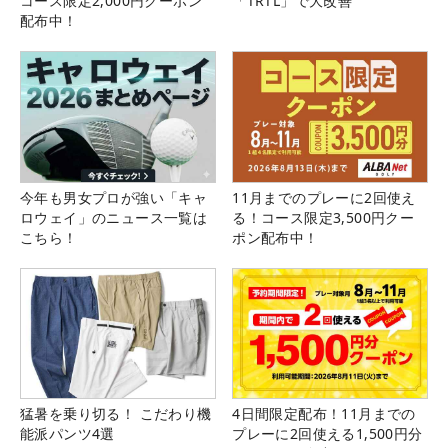
コース限定2,000円クーポン
「TRTL」で大改善
配布中！
今年も男女プロが強い「キャ
11月までのプレーに2回使え
ロウェイ」のニュース一覧は
る！コース限定3,500円クー
こちら！
ポン配布中！
猛暑を乗り切る！ こだわり機
4日間限定配布！11月までの
能派パンツ4選
プレーに2回使える1,500円分