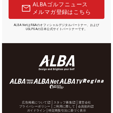
ALBAゴルフニュース
メルマガ登録はこちら
ALBA NetはR&Aのオフィシャルデジタルパートナー、および
USLPGAの日本公式サイトパートナーです。
広告掲載について
スタッフ募集
運営会社
プライバシーポリシー
ご利用に際して
会員規約
ガイドライン
特定商取引法に基づく表示