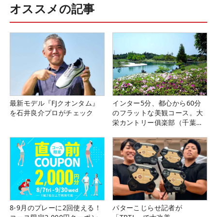
オススメの記事
最新モデル『FJクオンタム』
インター5分、都心から60分
を石井良介プロがチェック
のフラットな美観コース。大
栄カントリー俱楽部（千葉
県）
8-9月のプレーに2回使える！
パターこじらせ記者が