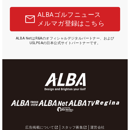
ALBAゴルフニュース
メルマガ登録はこちら
ALBA NetはR&Aのオフィシャルデジタルパートナー、および
USLPGAの日本公式サイトパートナーです。
広告掲載について
スタッフ募集
運営会社