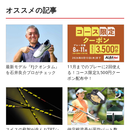
オススメの記事
最新モデル『FJクオンタム』
11月までのプレーに2回使え
を石井良介プロがチェック
る！コース限定3,500円クー
ポン配布中！
スイスの叡智が生んだTPTシ
仲宗根澄香が平均パット数