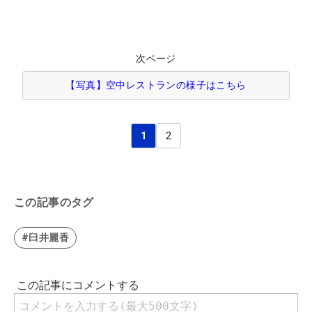
次ページ
【写真】空中レストランの様子はこちら
1
2
この記事のタグ
#臼井麗香