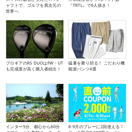
ャフトで、ゴルフを異次元の
『TRTL』で6人抜き！
世界へ
プロギアのRS DUOはFW・UT
猛暑を乗り切る！ こだわり機
も完成度が高く購入者続出！
能派パンツ4選
インター5分、都心から60分
8-9月のプレーに2回使える！