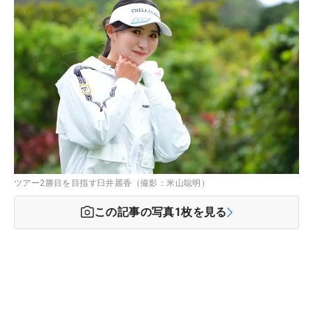
ツアー2勝目を目指す臼井麗香（撮影：米山聡明）
この記事の写真
1
枚を見る