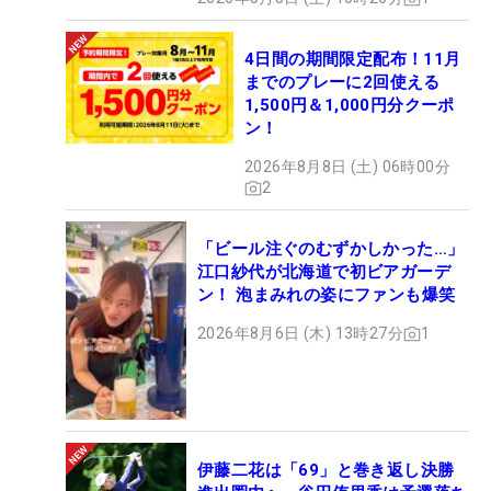
4日間の期間限定配布！11月
までのプレーに2回使える
1,500円＆1,000円分クーポ
ン！
2026年8月8日 (土) 06時00分
2
「ビール注ぐのむずかしかった…」
江口紗代が北海道で初ビアガーデ
ン！ 泡まみれの姿にファンも爆笑
2026年8月6日 (木) 13時27分
1
伊藤二花は「69」と巻き返し決勝