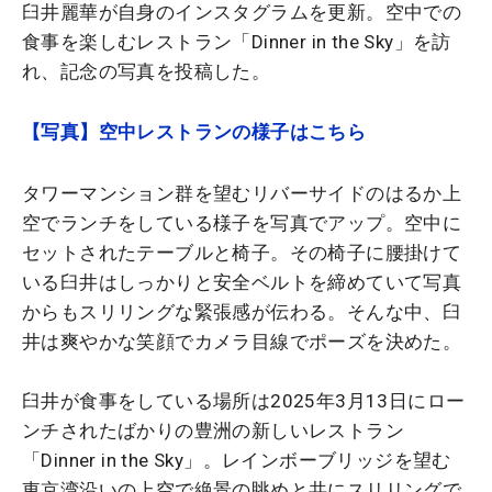
臼井麗華が自身のインスタグラムを更新。空中での
食事を楽しむレストラン「Dinner in the Sky」を訪
れ、記念の写真を投稿した。
【写真】空中レストランの様子はこちら
タワーマンション群を望むリバーサイドのはるか上
空でランチをしている様子を写真でアップ。空中に
セットされたテーブルと椅子。その椅子に腰掛けて
いる臼井はしっかりと安全ベルトを締めていて写真
からもスリリングな緊張感が伝わる。そんな中、臼
井は爽やかな笑顔でカメラ目線でポーズを決めた。
臼井が食事をしている場所は2025年3月13日にロー
ンチされたばかりの豊洲の新しいレストラン
「Dinner in the Sky」。レインボーブリッジを望む
東京湾沿いの上空で絶景の眺めと共にスリリングで