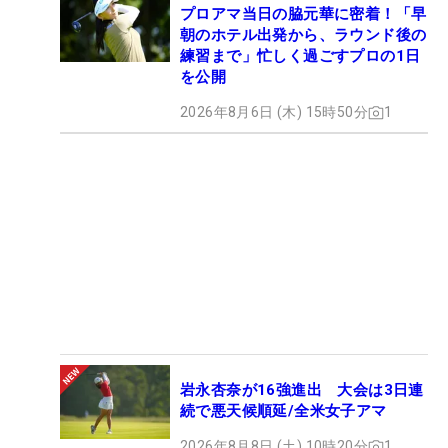
プロアマ当日の脇元華に密着！「早
朝のホテル出発から、ラウンド後の
練習まで」忙しく過ごすプロの1日
を公開
2026年8月6日 (木) 15時50分
1
岩永杏奈が16強進出 大会は3日連
続で悪天候順延/全米女子アマ
2026年8月8日 (土) 10時20分
1