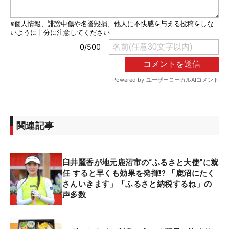
関連記事
臼井麗香が地元鹿沼市の“ふるさと大使”に就
任 すると早くも効果を発揮!? 「鹿沼にたく
さんいきます」「ふるさと納税するね」の
声多数