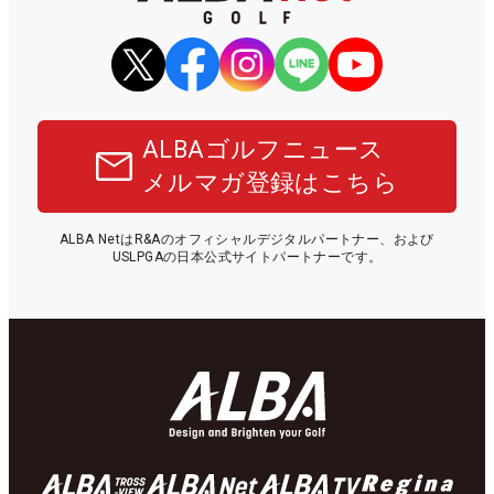
ALBAゴルフニュース
メルマガ登録はこちら
ALBA NetはR&Aのオフィシャルデジタルパートナー、および
USLPGAの日本公式サイトパートナーです。