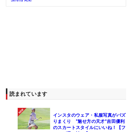
Serena Aoki
読まれています
インスタのウェア・私服写真がバズ
りまくり “魅せ方の天才”吉田優利
のスカートスタイルにいいね！【フ