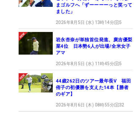
まゴルフへ「ずーーーーっと笑って
ました」
2026年8月5日 (水) 13時14分
5
岩永杏奈が単独首位発進、廣吉優梨
菜4位 日本勢6人が出場/全米女子
アマ
2026年8月5日 (水) 11時45分
5
44歳262日のツアー最年長V 福田
侑子の初優勝を支えた14本【勝者
のギア】
2026年8月6日 (木) 08時55分
32