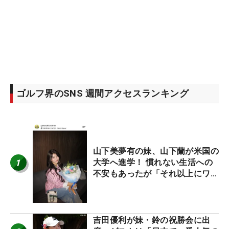
ゴルフ界のSNS 週間アクセスランキング
山下美夢有の妹、山下蘭が米国の
1
大学へ進学！ 慣れない生活への
不安もあったが「それ以上にワク
ワクしています」
吉田優利が妹・鈴の祝勝会に出