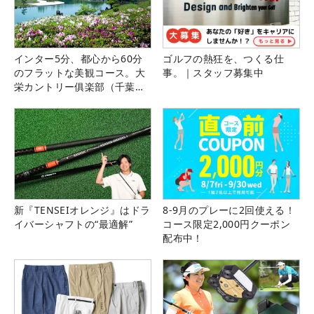
インター5分、都心から60分
ゴルフの熱狂を、つくる仕
のフラットな美観コース。大
事。｜スタッフ募集中
栄カントリー俱楽部（千葉
県）
新『TENSEIオレンジ』はドラ
8-9月のプレーに2回使える！
イバーシャフトの“最適解”
コース限定2,000円クーポン
配布中！