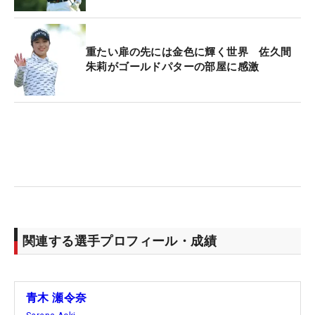
重たい扉の先には金色に輝く世界 佐久間
朱莉がゴールドパターの部屋に感激
関連する選手プロフィール・成績
青木 瀬令奈