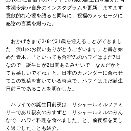
木瀬令奈が自身のインスタグラムを更新。ますます
意欲的な心境を語ると同時に、祝福のメッセージに
感謝の言葉を綴った。
「おかげさまで2/8で31歳を迎えることができまし
た 沢山のお祝いありがとうございます」と書き始
めた青木。「といっても合宿先のハワイはまだ7日
なので 誕生日が2日間あるみたいで なんだかと
ても嬉しいですね」と、日本のカレンダーに合わせ
てこの投稿を書いている時点で、ハワイはまだ誕生
日前日であることを明かした。
「ハワイでの誕生日前夜は リシャールミルファミ
リーであり親友のみすずと リシャールミルのみん
なで ハワイ料理を食べました」と、前夜祭を楽し
く過ごしたことも紹介。