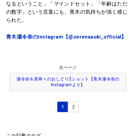
なるということ」「マインドセット」「年齢はただ
の数字」という言葉にも、青木の気持ちが強く感じ
られた。
青木瀬令奈のInstagram【@serenaaoki_official】
次ページ
瀬令奈＆美寿々のおしどり2ショット【青木瀬令奈の
Instagramより】
1
2
この記事のタグ