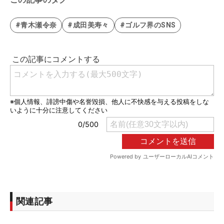
#青木瀬令奈
#成田美寿々
#ゴルフ界のSNS
関連記事