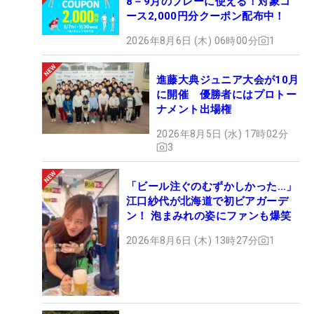
8－9月のプレーに使える！対象コ
ース2,000円分クーポン配布中！
2026年8月6日 (木) 06時00分
1
進藤大典ジュニア大会が10月
に開催 優勝者にはプロトー
ナメント出場権
2026年8月5日 (水) 17時02分
3
「ビール注ぐのむずかしかった…」
江口紗代が北海道で初ビアガーデ
ン！ 泡まみれの姿にファンも爆笑
2026年8月6日 (木) 13時27分
1