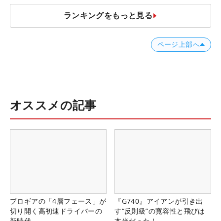
ランキングをもっと見る
ページ上部へ
オススメの記事
プロギアの「4層フェース」が
『G740』アイアンが引き出
切り開く高初速ドライバーの
す“反則級”の寛容性と飛びは
新時代
本当だった！