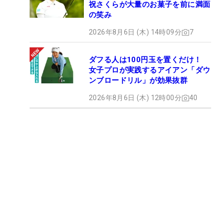
祝さくらが大量のお菓子を前に満面
の笑み
2026年8月6日 (木) 14時09分
7
ダフる人は100円玉を置くだけ！
女子プロが実践するアイアン「ダウ
ンブロードリル」が効果抜群
2026年8月6日 (木) 12時00分
40