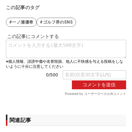
この記事のタグ
#一ノ瀬優希
#ゴルフ界のSNS
関連記事