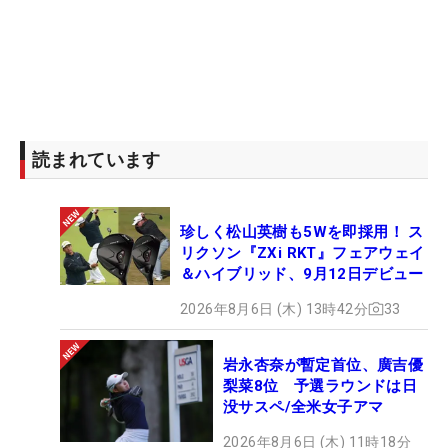
読まれています
珍しく松山英樹も5Wを即採用！ ス
リクソン『ZXi RKT』フェアウェイ
＆ハイブリッド、9月12日デビュー
2026年8月6日 (木) 13時42分
33
岩永杏奈が暫定首位、廣吉優
梨菜8位 予選ラウンドは日
没サスペ/全米女子アマ
2026年8月6日 (木) 11時18分