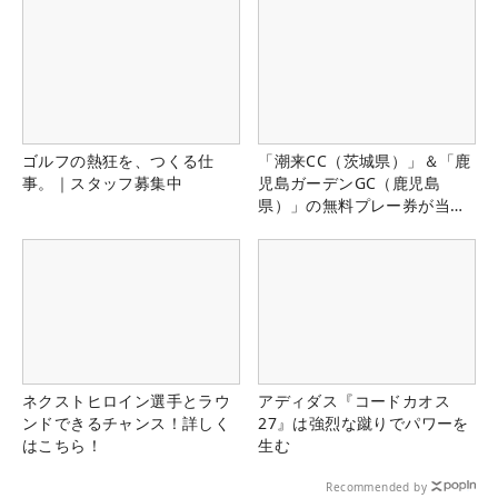
ゴルフの熱狂を、つくる仕
「潮来CC（茨城県）」＆「鹿
事。｜スタッフ募集中
児島ガーデンGC（鹿児島
県）」の無料プレー券が当た
る！！
ネクストヒロイン選手とラウ
アディダス『コードカオス
ンドできるチャンス！詳しく
27』は強烈な蹴りでパワーを
はこちら！
生む
Recommended by