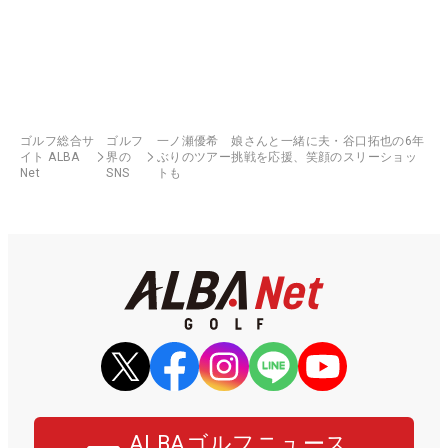
ゴルフ総合サ
ゴルフ
一ノ瀬優希 娘さんと一緒に夫・谷口拓也の6年
イト ALBA
界の
ぶりのツアー挑戦を応援、笑顔のスリーショッ
Net
SNS
トも
ALBAゴルフニュース