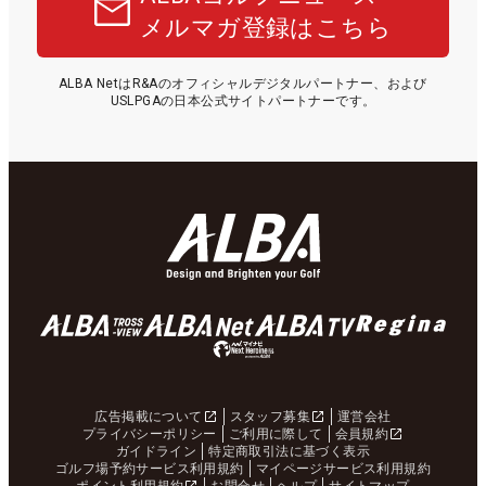
メルマガ登録はこちら
ALBA NetはR&Aのオフィシャルデジタルパートナー、および
USLPGAの日本公式サイトパートナーです。
広告掲載について
スタッフ募集
運営会社
プライバシーポリシー
ご利用に際して
会員規約
ガイドライン
特定商取引法に基づく表示
ゴルフ場予約サービス利用規約
マイページサービス利用規約