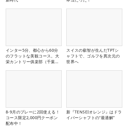
インター5分、都心から60分
スイスの叡智が生んだTPTシ
のフラットな美観コース。大
ャフトで、ゴルフを異次元の
栄カントリー俱楽部（千葉
世界へ
県）
8-9月のプレーに2回使える！
新『TENSEIオレンジ』はドラ
コース限定2,000円クーポン
イバーシャフトの“最適解”
配布中！