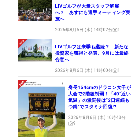
LIVゴルフが大量スタッフ解雇
へ？ あすにも選手ミーティング実
施へ
2026年8月5日 (水) 14時02分
1
LIVゴルフは来季も継続？ 新たな
投資家を獲得と発表、9月には最終
合意へ
2026年8月6日 (木) 11時00分
1
身長154cmのドラコン女子が
大会で2階級制覇！「40°近い
気温」の激闘後は“2日連続も
つ鍋”でスタミナ回復!?
2026年8月6日 (木) 10時43分
9