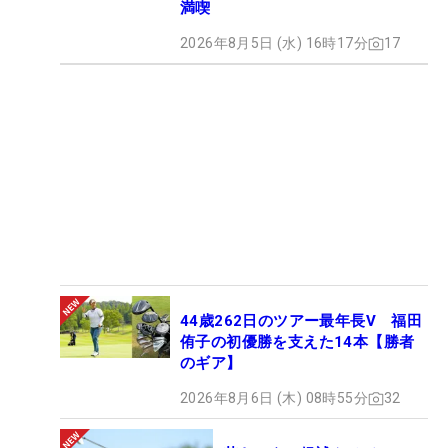
満喫
2026年8月5日 (水) 16時17分
17
44歳262日のツアー最年長V 福田
侑子の初優勝を支えた14本【勝者
のギア】
2026年8月6日 (木) 08時55分
32