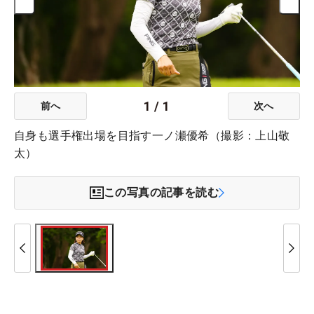
1
/
1
前へ
次へ
自身も選手権出場を目指す一ノ瀬優希（撮影：上山敬
太）
この写真の記事を読む