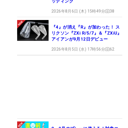
ッティング
2026年8月6日 (木) 15時49分
38
『4』が消え『R』が加わった！ ス
リクソン『ZXi R/5/7』＆『ZXiU』
アイアンが9月12日デビュー
2026年8月5日 (水) 17時56分
62