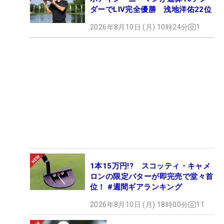
ダーでLIV完全優勝 浅地洋佑22位
2026年8月10日 (月) 10時24分
1
1本15万円!? スコッティ・キャメ
ロンの限定パターが即完売で堂々首
位！ #週間ギアランキング
2026年8月10日 (月) 18時00分
11