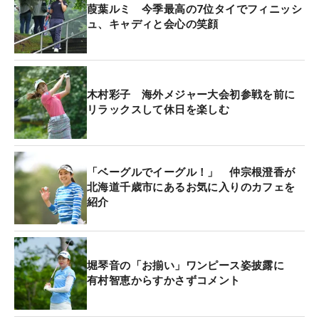
葭葉ルミ 今季最高の7位タイでフィニッシ
ュ、キャディと会心の笑顔
木村彩子 海外メジャー大会初参戦を前に
リラックスして休日を楽しむ
「ベーグルでイーグル！」 仲宗根澄香が
北海道千歳市にあるお気に入りのカフェを
紹介
堀琴音の「お揃い」ワンピース姿披露に
有村智恵からすかさずコメント