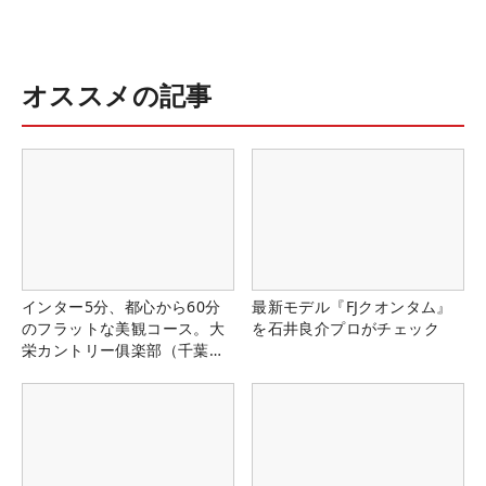
オススメの記事
インター5分、都心から60分
最新モデル『FJクオンタム』
のフラットな美観コース。大
を石井良介プロがチェック
栄カントリー俱楽部（千葉
県）