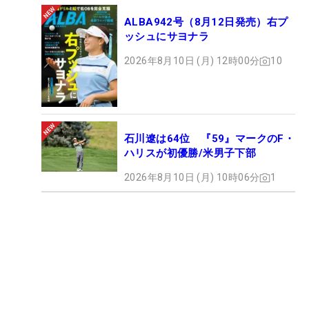
ALBA942号（8月12日発売）右プ
ッシュにサヨナラ
2026年8月10日 (月) 12時00分
10
石川遼は64位 『59』マークのF・
ハリスが初優勝/米男子下部
2026年8月10日 (月) 10時06分
1