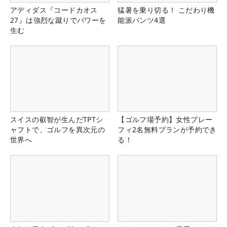
アディダス『コードカオス
猛暑を乗り切る！ こだわり機
27』は強烈な蹴りでパワーを
能派パンツ4選
生む
スイスの叡智が生んだTPTシ
【ゴルフ場予約】女性プレー
ャフトで、ゴルフを異次元の
フィ2名無料プランが予約でき
世界へ
る！