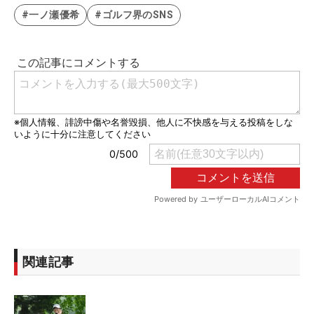
#一ノ瀬優希
#ゴルフ界のSNS
関連記事