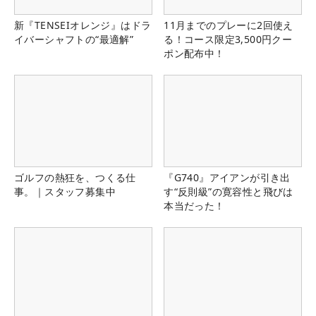
新『TENSEIオレンジ』はドラ
11月までのプレーに2回使え
イバーシャフトの“最適解”
る！コース限定3,500円クー
ポン配布中！
ゴルフの熱狂を、つくる仕
『G740』アイアンが引き出
事。｜スタッフ募集中
す“反則級”の寛容性と飛びは
本当だった！