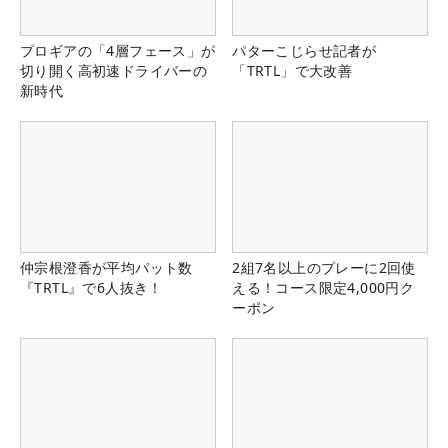
プロギアの「4層フェース」が
パターこじらせ記者が
切り開く高初速ドライバーの
「TRTL」で大改善
新時代
仲宗根澄香が平均パット数
2組7名以上のプレーに2回使
『TRTL』で6人抜き！
える！コース限定4,000円ク
ーポン