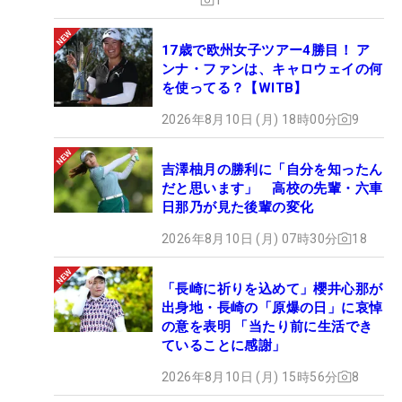
17歳で欧州女子ツアー4勝目！ ア
ンナ・ファンは、キャロウェイの何
を使ってる？【WITB】
2026年8月10日 (月) 18時00分
9
吉澤柚月の勝利に「自分を知ったん
だと思います」 高校の先輩・六車
日那乃が見た後輩の変化
2026年8月10日 (月) 07時30分
18
「長崎に祈りを込めて」櫻井心那が
出身地・長崎の「原爆の日」に哀悼
の意を表明 「当たり前に生活でき
ていることに感謝」
2026年8月10日 (月) 15時56分
8