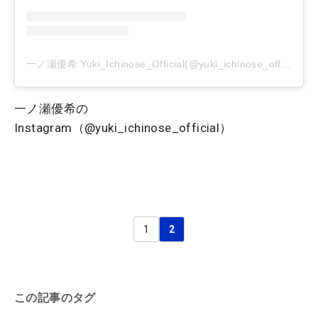
一ノ瀬優希 Yuki_Ichinose_Official(@yuki_ichinose_official)がシェアした投稿
一ノ瀬優希の
Instagram（@yuki_ichinose_official）
1
2
この記事のタグ