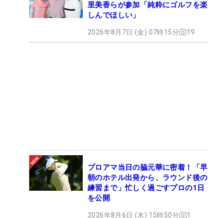
里美香らが参加「純粋にゴルフを楽
しんでほしい」
2026年8月7日 (金) 07時15分
19
プロアマ当日の脇元華に密着！「早
朝のホテル出発から、ラウンド後の
練習まで」忙しく過ごすプロの1日
を公開
2026年8月6日 (木) 15時50分
1