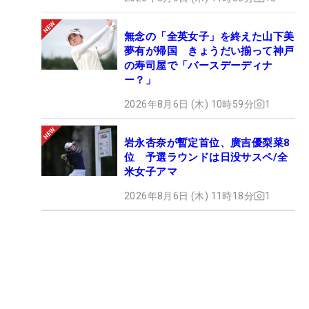
無念の「全英女子」を終えた山下美
夢有が帰国 きょうだい揃って神戸
の寿司屋で「バースデーディナ
ー？」
2026年8月6日 (木) 10時59分
1
岩永杏奈が暫定首位、廣吉優梨菜8
位 予選ラウンドは日没サスペ/全
米女子アマ
2026年8月6日 (木) 11時18分
1