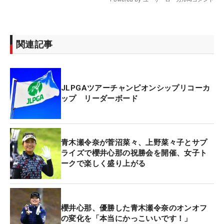
関連記事
JLPGAツアーチャンピオンシップリコーカ
ップ リーダーボード
青木瀬令奈が菅沼菜々、上野菜々子とサプ
ライズで櫻井心那の祝勝会を開催、女子ト
ークで楽しく盛り上がる
櫻井心那、優勝した青木瀬令奈のオンオフ
の変化を「本当にかっこいいです！」