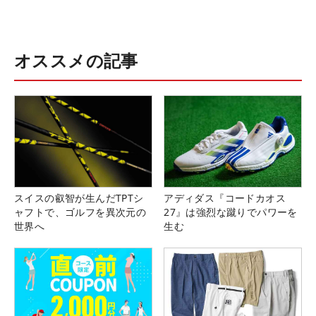
オススメの記事
スイスの叡智が生んだTPTシ
アディダス『コードカオス
ャフトで、ゴルフを異次元の
27』は強烈な蹴りでパワーを
世界へ
生む