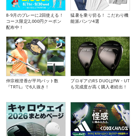
8-9月のプレーに2回使える！
猛暑を乗り切る！ こだわり機
コース限定2,000円クーポン
能派パンツ4選
配布中！
仲宗根澄香が平均パット数
プロギアのRS DUOはFW・UT
『TRTL』で6人抜き！
も完成度が高く購入者続出！