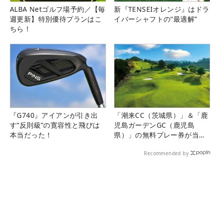
ALBA Netゴルフ場予約／【毎
新『TENSEIオレンジ』はドラ
週更新】特別優待プランはこ
イバーシャフトの“最適解”
ちら！
『G740』アイアンが引き出
「潮来CC（茨城県）」＆「鹿
す“反則級”の寛容性と飛びは
児島ガーデンGC（鹿児島
本当だった！
県）」の無料プレー券が当た
る！！
Recommended by