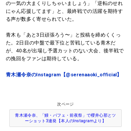
の一気の大まくりしちゃいましょう」「逆転のせれ
にゃん応援してます」と、最終戦での活躍を期待す
る声が数多く寄せられていた。
青木も「あと3日頑張ろう〜」と投稿を締めくくっ
た。2日目の中盤で最下位と苦戦している青木だ
が、40名が出場し予選カットのない大会、後半戦で
の挽回をファンは期待している。
青木瀬令奈のInstagram【@serenaaoki_official】
次ページ
青木瀬令奈、「鰻・パフェ・前夜祭」で櫻井心那とツ
ーショット3連発【本人のInstagramより】