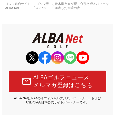
ゴルフ総合サイト
ゴルフ界
青木瀬令奈が櫻井心那と鰻＆パフェを
ALBA Net
のSNS
満喫した宮崎の夜
ALBAゴルフニュース
メルマガ登録はこちら
ALBA NetはR&Aのオフィシャルデジタルパートナー、および
USLPGAの日本公式サイトパートナーです。