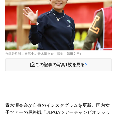
今季最終戦に参戦中の青木瀬令奈（撮影：福田文平）
この記事の写真
1
枚を見る
青木瀬令奈が自身のインスタグラムを更新。国内女
子ツアーの最終戦「
JLPGAツアーチャンピオンシッ