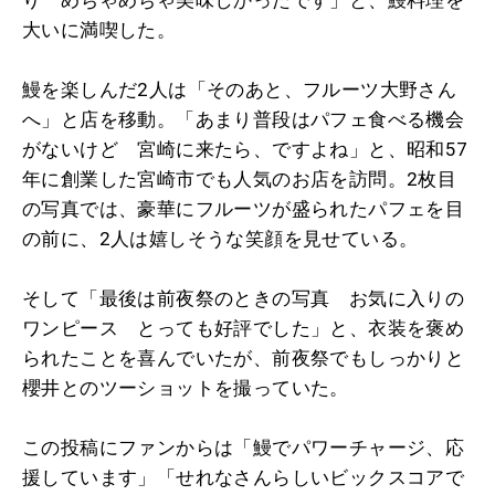
大いに満喫した。
鰻を楽しんだ2人は「そのあと、フルーツ大野さん
へ」と店を移動。「あまり普段はパフェ食べる機会
がないけど 宮崎に来たら、ですよね」と、昭和57
年に創業した宮崎市でも人気のお店を訪問。2枚目
の写真では、豪華にフルーツが盛られたパフェを目
の前に、2人は嬉しそうな笑顔を見せている。
そして「最後は前夜祭のときの写真 お気に入りの
ワンピース とっても好評でした」と、衣装を褒め
られたことを喜んでいたが、前夜祭でもしっかりと
櫻井とのツーショットを撮っていた。
この投稿にファンからは「鰻でパワーチャージ、応
援しています」「せれなさんらしいビックスコアで