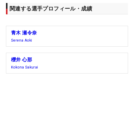
関連する選手プロフィール・成績
青木 瀬令奈
Serena Aoki
櫻井 心那
Kokona Sakurai