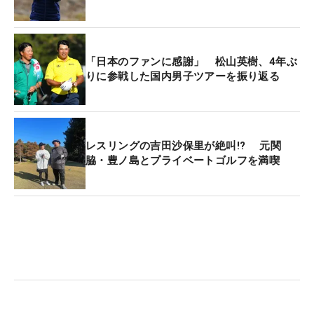
「日本のファンに感謝」 松山英樹、4年ぶ
りに参戦した国内男子ツアーを振り返る
レスリングの吉田沙保里が絶叫!? 元関
脇・豊ノ島とプライベートゴルフを満喫