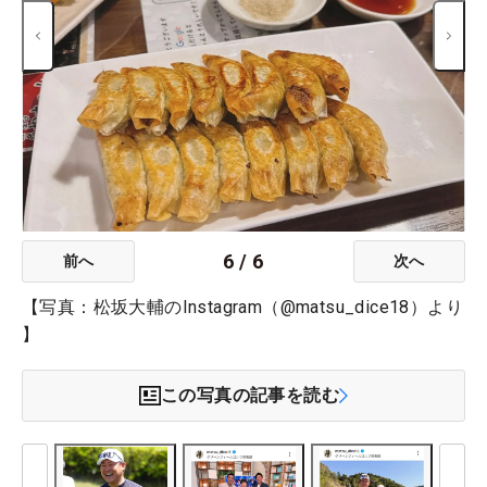
6
/
6
前へ
次へ
【写真：松坂大輔のInstagram（@matsu_dice18）より
】
この写真の記事を読む