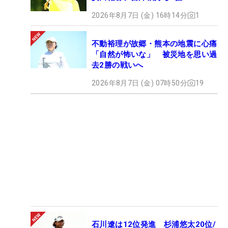
2026年8月7日 (金) 16時14分
1
不動裕理が故郷・熊本の地震に心痛
「自然が怖いな」 被災地を思い過
去2勝の戦いへ
2026年8月7日 (金) 07時50分
19
石川遼は12位発進 杉浦悠太20位/