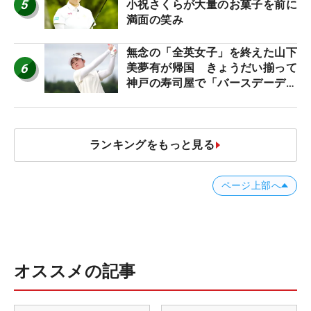
5
小祝さくらが大量のお菓子を前に
満面の笑み
無念の「全英女子」を終えた山下
6
美夢有が帰国 きょうだい揃って
神戸の寿司屋で「バースデーディ
ナー？」
ランキングをもっと見る
ページ上部へ
オススメの記事