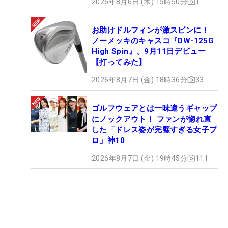
2026年8月6日 (木) 15時50分
1
お助けドルフィンが激スピンに！
ノーメッキのキャスコ『DW-125G
High Spin』、9月11日デビュー
【打ってみた】
2026年8月7日 (金) 18時36分
33
ゴルフウェアとは一味違うギャップ
にノックアウト！ ファンが惚れ直
した「ドレス姿が完璧すぎる女子プ
ロ」神10
2026年8月7日 (金) 19時45分
111