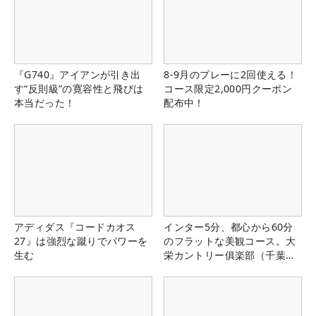
『G740』アイアンが引き出
8-9月のプレーに2回使える！
す“反則級”の寛容性と飛びは
コース限定2,000円クーポン
本当だった！
配布中！
アディダス『コードカオス
インター5分、都心から60分
27』は強烈な蹴りでパワーを
のフラットな美観コース。大
生む
栄カントリー俱楽部（千葉
県）