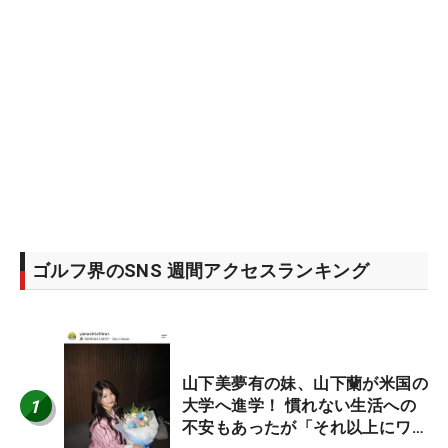
ゴルフ界のSNS 週間アクセスランキング
山下美夢有の妹、山下蘭が米国の
1
大学へ進学！ 慣れない生活への
不安もあったが「それ以上にワク