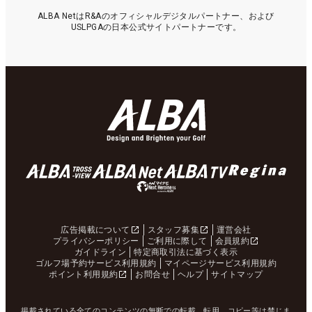
ALBA NetはR&Aのオフィシャルデジタルパートナー、および
USLPGAの日本公式サイトパートナーです。
広告掲載について
スタッフ募集
運営会社
プライバシーポリシー
ご利用に際して
会員規約
ガイドライン
特定商取引法に基づく表示
ゴルフ場予約サービス利用規約
マイページサービス利用規約
ポイント利用規約
お問合せ
ヘルプ
サイトマップ
掲載されている全てのコンテンツの無断での転載、転用、コピー等は禁じま