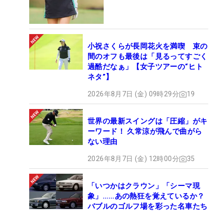
小祝さくらが長岡花火を満喫 束の
間のオフも最後は「見るってすごく
過酷だなぁ」【女子ツアーの“ヒト
ネタ”】
2026年8月7日 (金) 09時29分
19
世界の最新スイングは「圧縮」がキ
ーワード！ 久常涼が飛んで曲がら
ない理由
2026年8月7日 (金) 12時00分
35
「いつかはクラウン」「シーマ現
象」……あの熱狂を覚えているか？
バブルのゴルフ場を彩った名車たち