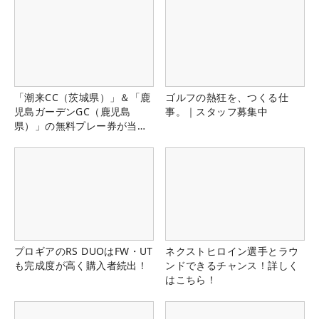
「潮来CC（茨城県）」＆「鹿
ゴルフの熱狂を、つくる仕
児島ガーデンGC（鹿児島
事。｜スタッフ募集中
県）」の無料プレー券が当た
る！！
プロギアのRS DUOはFW・UT
ネクストヒロイン選手とラウ
も完成度が高く購入者続出！
ンドできるチャンス！詳しく
はこちら！