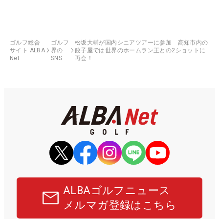
ゴルフ総合
ゴルフ
松坂大輔が国内シニアツアーに参加 高知市内の
サイト ALBA
界の
餃子屋では世界のホームラン王との2ショットに
Net
SNS
再会！
ALBAゴルフニュース
メルマガ登録はこちら