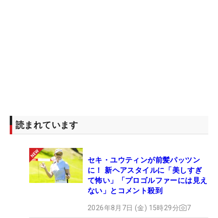
読まれています
セキ・ユウティンが前髪パッツン
に！ 新ヘアスタイルに「美しすぎ
て怖い」「プロゴルファーには見え
ない」とコメント殺到
2026年8月7日 (金) 15時29分
7