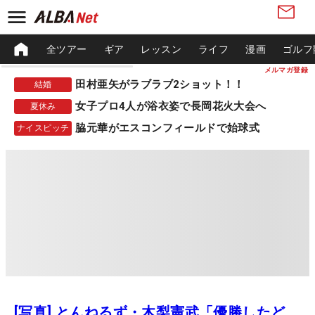
全ツアー
ギア
レッスン
ライフ
漫画
ゴルフ
メルマガ登録
田村亜矢がラブラブ2ショット！！
結婚
女子プロ4人が浴衣姿で長岡花火大会へ
夏休み
脇元華がエスコンフィールドで始球式
ナイスピッチ
[写真] とんねるず・木梨憲武「優勝したど