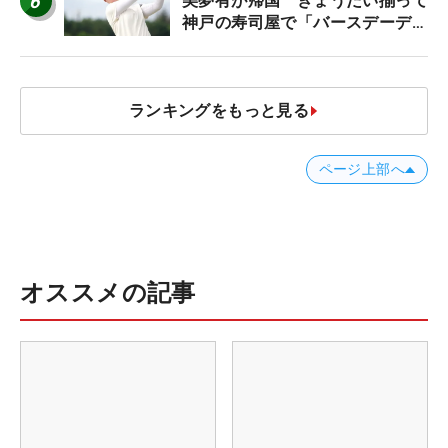
6
美夢有が帰国 きょうだい揃って
神戸の寿司屋で「バースデーディ
ナー？」
ランキングをもっと見る
ページ上部へ
オススメの記事