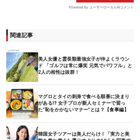
関連記事
美人女優と霊長類最強女子が仲よくラウン
ド 「ゴルフは常に爆笑 元気でパワフル」と
2人の相性は抜群！
マグロとタイの刺身で食べる順番に決まり
がある⁉ 女子プロが新人セミナーで習っ
た“恥をかかないマナー”とは？【食事編】
韓国女子ツアーは美人だらけ！「実力と美