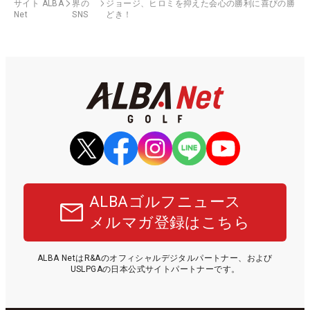
サイト ALBA
界の
ジョージ、ヒロミを抑えた会心の勝利に喜びの勝
Net
SNS
どき！
ALBAゴルフニュース
メルマガ登録はこちら
ALBA NetはR&Aのオフィシャルデジタルパートナー、および
USLPGAの日本公式サイトパートナーです。