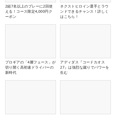
2組7名以上のプレーに2回使
ネクストヒロイン選手とラウ
える！コース限定4,000円ク
ンドできるチャンス！詳しく
ーポン
はこちら！
プロギアの「4層フェース」が
アディダス『コードカオス
切り開く高初速ドライバーの
27』は強烈な蹴りでパワーを
新時代
生む