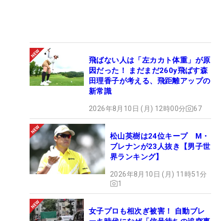
飛ばない人は「左カカト体重」が原
因だった！ まだまだ260y飛ばす森
田理香子が考える、飛距離アップの
新常識
2026年8月10日 (月) 12時00分
67
松山英樹は24位キープ M・
ブレナンが23人抜き【男子世
界ランキング】
2026年8月10日 (月) 11時51分
1
女子プロも相次ぎ被害！ 自動ブレ