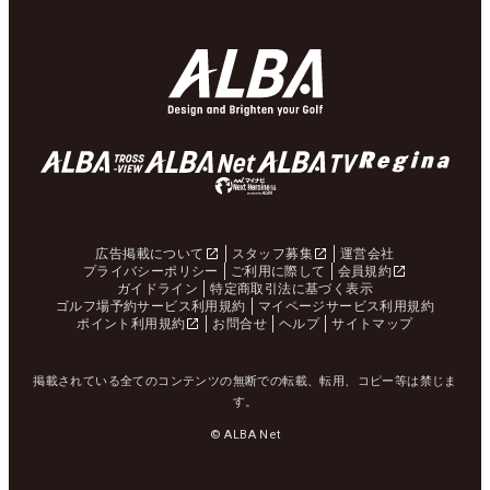
広告掲載について
スタッフ募集
運営会社
プライバシーポリシー
ご利用に際して
会員規約
ガイドライン
特定商取引法に基づく表示
ゴルフ場予約サービス利用規約
マイページサービス利用規約
ポイント利用規約
お問合せ
ヘルプ
サイトマップ
掲載されている全てのコンテンツの無断での転載、転用、コピー等は禁じま
す。
© ALBA Net