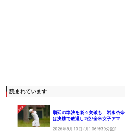
読まれています
順延の準決を楽々突破も 岩永杏奈
は決勝で敗退し2位/全米女子アマ
2026年8月10日 (月) 06時39分
1