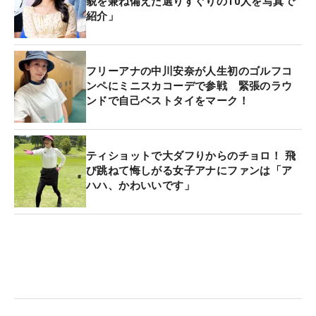
貌を兼ね備えた選りすぐりの10人を写真で
紹介」
フリーアナの中川安奈が人生初のゴルフコ
ンペにミニスカコーデで参戦 緊張のラウ
ンドで自己ベストタイをマーク！
ティショットで大ダフりからのチョロ！ 飛
び跳ねて悔しがる女子アナにファンは「ア
ハハ、かわいいです」