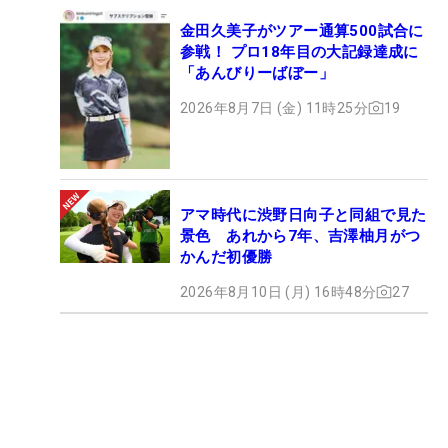
金田久美子がツアー通算500試合に
参戦！ プロ18年目の大記録達成に
「あんびりーばぼー」
2026年8月7日 (金) 11時25分
19
アマ時代に渋野日向子と同組で見た
景色 あれから7年、吉澤柚月がつ
かんだ初優勝
2026年8月10日 (月) 16時48分
27