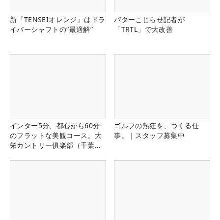
新『TENSEIオレンジ』はドラ
パターこじらせ記者が
イバーシャフトの“最適解”
「TRTL」で大改善
インター5分、都心から60分
ゴルフの熱狂を、つくる仕
のフラットな美観コース。大
事。｜スタッフ募集中
栄カントリー俱楽部（千葉
県）