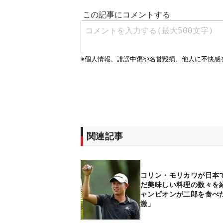
関連記事
コリン・モリカワが日本
だ美味しい料理の数々を紹
ャンピオンが二郎を食べ
激」