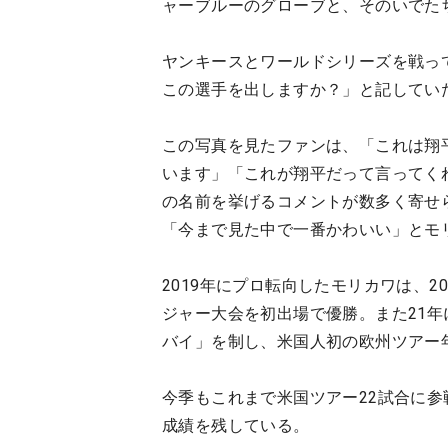
ャーブルーのグローブと、そのいでた
ヤンキースとワールドシリーズを戦っ
この選手を出しますか？」と記してい
この写真を見たファンは、「これは翔
います」「これが翔平だって言ってく
の名前を挙げるコメントが数多く寄せ
「今まで見た中で一番かわいい」とモ
2019年にプロ転向したモリカワは、2
ジャー大会を初出場で優勝。また21年
バイ」を制し、米国人初の欧州ツアー
今季もこれまで米国ツアー22試合に参
成績を残している。