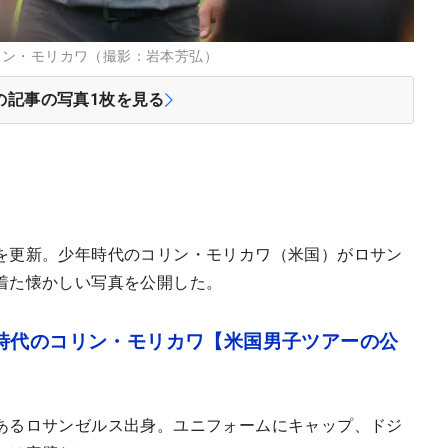
リン・モリカワ（撮影：岩本芳弘）
の記事の写真
1
枚を見る
を更新。少年時代のコリン・モリカワ（米国）がロサン
着た懐かしい写真を公開した。
時代のコリン・モリカワ【米国男子ツアーの公
あるロサンゼルス出身。ユニフォームにキャップ、ドジ