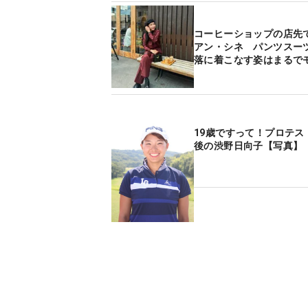
コーヒーショップの店先
アン・シネ パンツスー
落に着こなす姿はまるで
19歳ですって！プロテス
後の渋野日向子【写真】