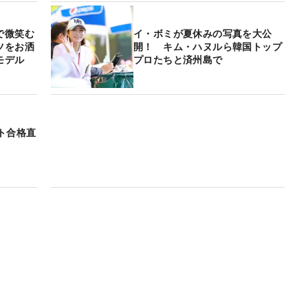
で微笑む
イ・ボミが夏休みの写真を大公
ツをお洒
開！ キム・ハヌルら韓国トップ
モデル
プロたちと済州島で
ト合格直