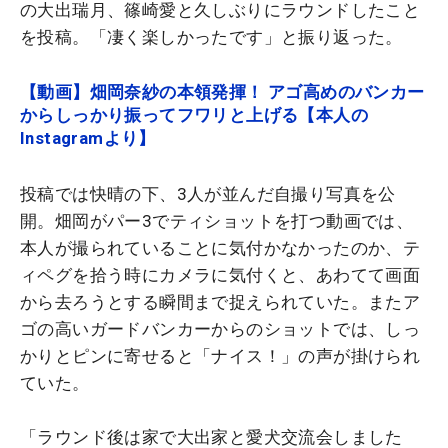
の大出瑞月、篠崎愛と久しぶりにラウンドしたこと
を投稿。「凄く楽しかったです」と振り返った。
【動画】畑岡奈紗の本領発揮！ アゴ高めのバンカー
からしっかり振ってフワリと上げる【本人の
Instagramより】
投稿では快晴の下、3人が並んだ自撮り写真を公
開。畑岡がパー3でティショットを打つ動画では、
本人が撮られていることに気付かなかったのか、テ
ィペグを拾う時にカメラに気付くと、あわてて画面
から去ろうとする瞬間まで捉えられていた。またア
ゴの高いガードバンカーからのショットでは、しっ
かりとピンに寄せると「ナイス！」の声が掛けられ
ていた。
「ラウンド後は家で大出家と愛犬交流会しました