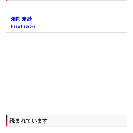
畑岡 奈紗
Nasa Hataoka
読まれています