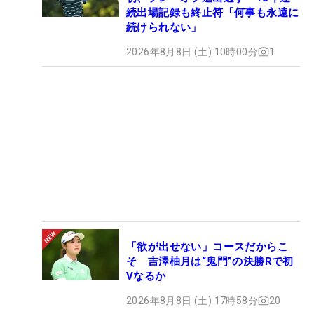
続出場記録も終止符「何事も永遠に
続けられない」
2026年8月8日 (土) 10時00分
1
「欲が出せない」コースだからこ
そ 吉澤柚月は“鬼門”の決勝Rで初
Vなるか
2026年8月8日 (土) 17時58分
20