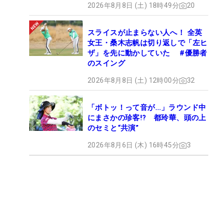
2026年8月8日 (土) 18時49分
20
スライスが止まらない人へ！ 全英
女王・桑木志帆は切り返しで「左ヒ
ザ」を先に動かしていた #優勝者
のスイング
2026年8月8日 (土) 12時00分
32
「ボトッ！って音が…」ラウンド中
にまさかの珍客!? 都玲華、頭の上
のセミと“共演”
2026年8月6日 (木) 16時45分
3