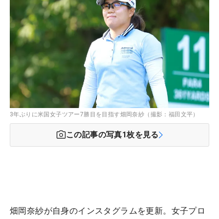
3年ぶりに米国女子ツアー7勝目を目指す畑岡奈紗（撮影：福田文平）
この記事の写真
1
枚を見る
畑岡奈紗が自身のインスタグラムを更新。女子プロ