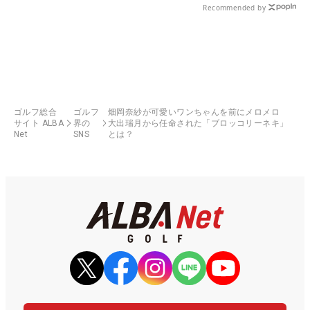
Recommended by
ゴルフ総合
ゴルフ
畑岡奈紗が可愛いワンちゃんを前にメロメロ
サイト ALBA
界の
大出瑞月から任命された「ブロッコリーネキ」
Net
SNS
とは？