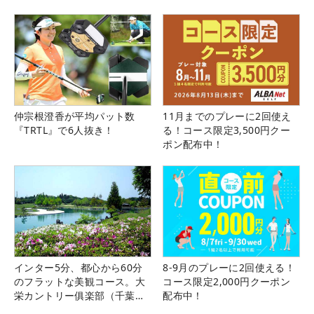
仲宗根澄香が平均パット数
11月までのプレーに2回使え
『TRTL』で6人抜き！
る！コース限定3,500円クー
ポン配布中！
インター5分、都心から60分
8-9月のプレーに2回使える！
のフラットな美観コース。大
コース限定2,000円クーポン
栄カントリー俱楽部（千葉
配布中！
県）