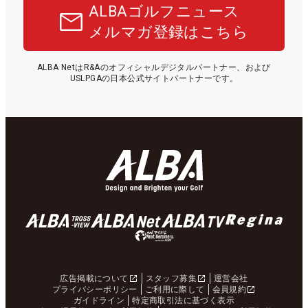
ALBAゴルフニュース
メルマガ登録はこちら
ALBA NetはR&Aのオフィシャルデジタルパートナー、および
USLPGAの日本公式サイトパートナーです。
広告掲載について
スタッフ募集
運営会社
プライバシーポリシー
ご利用に際して
会員規約
ガイドライン
特定商取引法に基づく表示