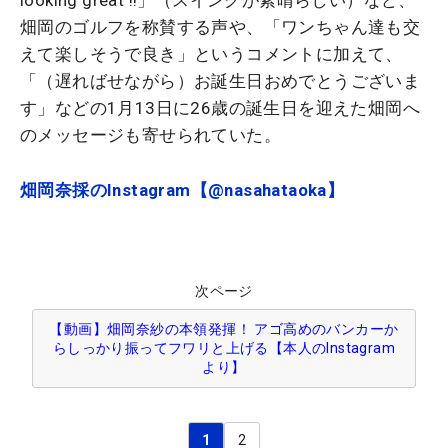
畑岡のゴルフを称賛する声や、「ワンちゃん達も交
えて楽しそうで良き」というコメントに加えて、
「（遅ればせながら）お誕生日おめでとうございま
す」などの1月13日に26歳の誕生日を迎えた畑岡へ
のメッセージも寄せられていた。
畑岡奈採のInstagram【@nasahataoka】
次ページ
【動画】畑岡奈紗の本領発揮！ アゴ高めのバンカーか
らしっかり振ってフワリと上げる【本人のInstagram
より】
1
2