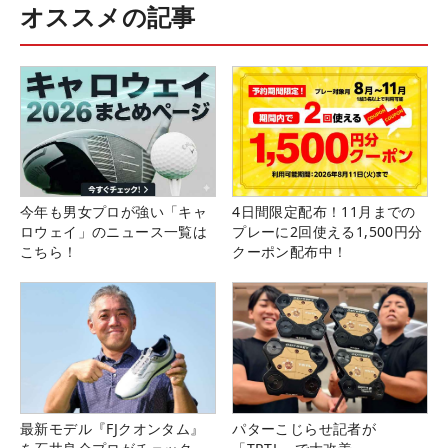
オススメの記事
今年も男女プロが強い「キャ
4日間限定配布！11月までの
ロウェイ」のニュース一覧は
プレーに2回使える1,500円分
こちら！
クーポン配布中！
最新モデル『FJクオンタム』
パターこじらせ記者が