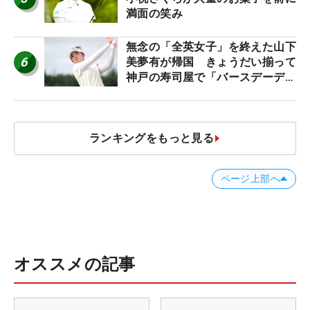
満面の笑み
無念の「全英女子」を終えた山下
6
美夢有が帰国 きょうだい揃って
神戸の寿司屋で「バースデーディ
ナー？」
ランキングをもっと見る
ページ上部へ
オススメの記事