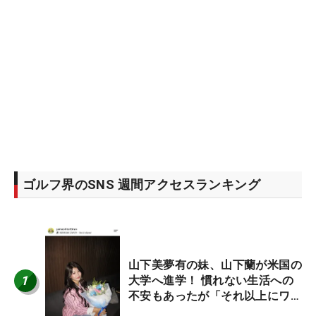
ゴルフ界のSNS 週間アクセスランキング
山下美夢有の妹、山下蘭が米国の
1
大学へ進学！ 慣れない生活への
不安もあったが「それ以上にワク
ワクしています」