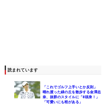
読まれています
「これでゴルフ上手いとか反則」
晴れ渡った緑の丘を散歩する金澤志
奈、抜群のスタイルに「8頭身！」
「可愛いにも程がある」