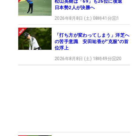
松山英樹は「69」も26位に後退
日本勢2人が決勝へ
2026年8月8日 (土) 08時41分
1
「打ち方が変わってしまう」洋芝へ
の苦手意識 安田祐香が“克服”の首
位浮上
2026年8月8日 (土) 18時49分
20