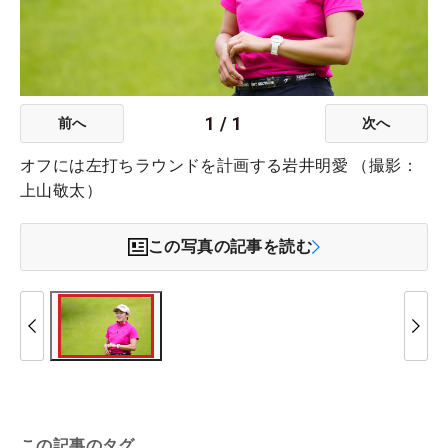
1
/
1
前へ
次へ
オフには左打ちラウンドを計画する岩井明愛 （撮影：
上山敬太）
この写真の記事を読む
この記事のタグ