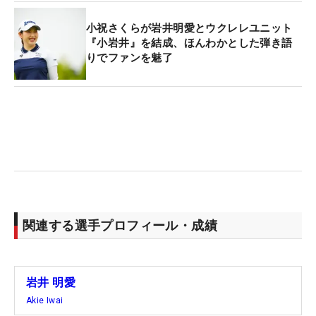
小祝さくらが岩井明愛とウクレレユニット
『小岩井』を結成、ほんわかとした弾き語
りでファンを魅了
関連する選手プロフィール・成績
岩井 明愛
Akie Iwai