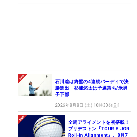
石川遼は終盤の4連続バーディで決
勝進出 杉浦悠太は予選落ち/米男
子下部
2026年8月8日 (土) 10時33分
1
全周アライメントを初搭載！
ブリヂストン『TOUR B JGR
Roll-in Alignment』、8月7