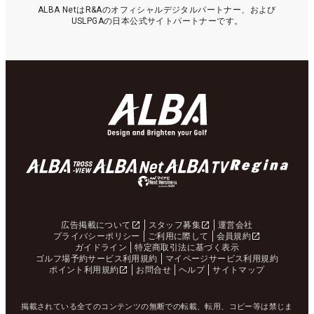
ALBA NetはR&Aのオフィシャルデジタルパートナー、および
USLPGAの日本公式サイトパートナーです。
広告掲載について
スタッフ募集
運営会社
プライバシーポリシー
ご利用に際して
会員規約
ガイドライン
特定商取引法に基づく表示
ゴルフ場予約サービス利用規約
マイページサービス利用規約
ポイント利用規約
お問合せ
ヘルプ
サイトマップ
掲載されている全てのコンテンツの無断での転載、転用、コピー等は禁じま