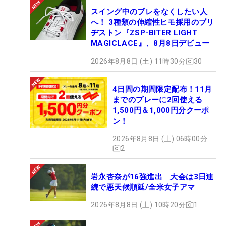
スイング中のブレをなくしたい人
へ！ 3種類の伸縮性ヒモ採用のブリ
ヂストン『ZSP-BITER LIGHT
MAGICLACE』、8月8日デビュー
2026年8月8日 (土) 11時30分
30
4日間の期間限定配布！11月
までのプレーに2回使える
1,500円＆1,000円分クーポ
ン！
2026年8月8日 (土) 06時00分
2
岩永杏奈が16強進出 大会は3日連
続で悪天候順延/全米女子アマ
2026年8月8日 (土) 10時20分
1