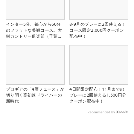
インター5分、都心から60分
8-9月のプレーに2回使える！
のフラットな美観コース。大
コース限定2,000円クーポン
栄カントリー俱楽部（千葉
配布中！
県）
プロギアの「4層フェース」が
4日間限定配布！11月までの
切り開く高初速ドライバーの
プレーに2回使える1,500円分
新時代
クーポン配布中！
Recommended by