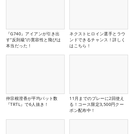
『G740』アイアンが引き出
ネクストヒロイン選手とラウ
す“反則級”の寛容性と飛びは
ンドできるチャンス！詳しく
本当だった！
はこちら！
仲宗根澄香が平均パット数
11月までのプレーに2回使え
『TRTL』で6人抜き！
る！コース限定3,500円クー
ポン配布中！