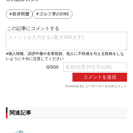
#岩井明愛
#ゴルフ界のSNS
関連記事