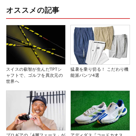
オススメの記事
スイスの叡智が生んだTPTシ
猛暑を乗り切る！ こだわり機
ャフトで、ゴルフを異次元の
能派パンツ4選
世界へ
プロギアの「4層フェース」が
アディダス『コードカオス