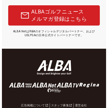
ALBAゴルフニュース
メルマガ登録はこちら
ALBA NetはR&Aのオフィシャルデジタルパートナー、および
USLPGAの日本公式サイトパートナーです。
広告掲載について
スタッフ募集
運営会社