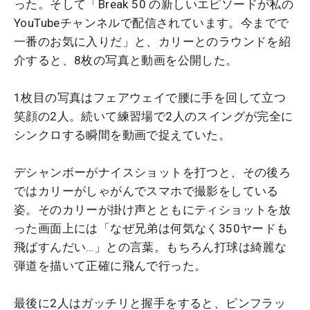
った。そして「Break 50 の新しいエピソードが私の
YouTubeチャンネルで配信されています。今までで
一番のお気に入りだ」と、カリーとのラウンドを紹
介すると、8枚の写真と動画を公開した。
1枚目の写真はフェアウェイで腰に手を回して立つ
笑顔の2人。続いて練習場で2人のスイングが完全に
シンクロする瞬間を動画で捉えていた。
デシャンボーがナイスショットを打つと、その後ろ
ではカリーがしゃがんでスマホで撮影をしている
姿。そのカリーが掛け声とともにティショットを放
った画面上には「なぜ兄弟は何気なく350ヤードも
飛ばすんだい…」との言葉。もちろん打球は綺麗な
弾道を描いて正確に飛んで行った。
最後に2人はガッチリと握手をすると、ピンフラッ