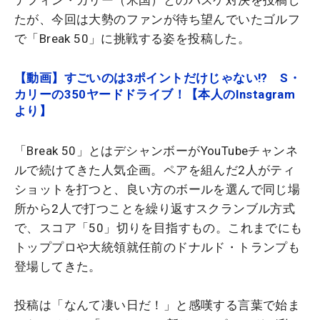
テフィン・カリー（米国）とのバスケ対決を投稿し
たが、今回は大勢のファンが待ち望んでいたゴルフ
で「Break 50」に挑戦する姿を投稿した。
【動画】すごいのは3ポイントだけじゃない!? S・
カリーの350ヤードドライブ！【本人のInstagram
より】
「Break 50」とはデシャンボーがYouTubeチャンネ
ルで続けてきた人気企画。ペアを組んだ2人がティ
ショットを打つと、良い方のボールを選んで同じ場
所から2人で打つことを繰り返すスクランブル方式
で、スコア「50」切りを目指すもの。これまでにも
トッププロや大統領就任前のドナルド・トランプも
登場してきた。
投稿は「なんて凄い日だ！」と感嘆する言葉で始ま