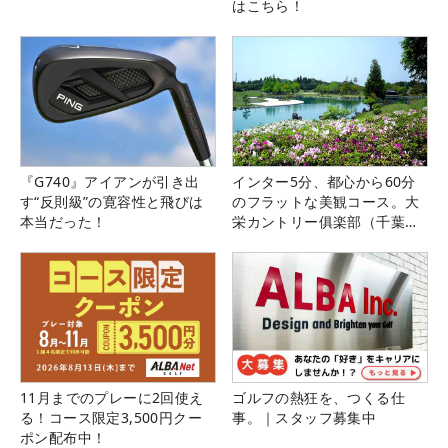
はこちら！
『G740』アイアンが引き出
インター5分、都心から60分
す“反則級”の寛容性と飛びは
のフラットな美観コース。大
本当だった！
栄カントリー俱楽部（千葉
県）
11月までのプレーに2回使え
ゴルフの熱狂を、つくる仕
る！コース限定3,500円クー
事。｜スタッフ募集中
ポン配布中！