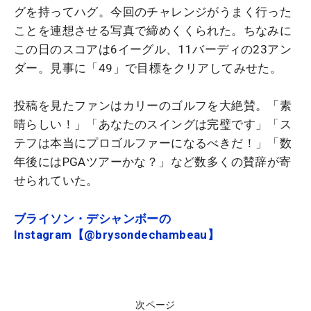
グを持ってハグ。今回のチャレンジがうまく行った
ことを連想させる写真で締めくくられた。ちなみに
この日のスコアは6イーグル、11バーディの23アン
ダー。見事に「49」で目標をクリアしてみせた。
投稿を見たファンはカリーのゴルフを大絶賛。「素
晴らしい！」「あなたのスイングは完璧です」「ス
テフは本当にプロゴルファーになるべきだ！」「数
年後にはPGAツアーかな？」など数多くの賛辞が寄
せられていた。
ブライソン・デシャンボーの
Instagram【@brysondechambeau】
次ページ