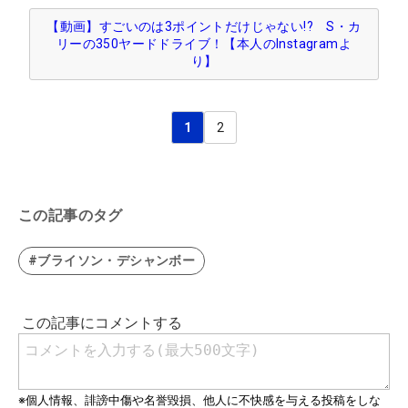
【動画】すごいのは3ポイントだけじゃない!? S・カ
リーの350ヤードドライブ！【本人のInstagramよ
り】
1
2
この記事のタグ
#ブライソン・デシャンボー