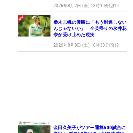
2026年8月7日 (金) 18時10分
19
桑木志帆の優勝に「もう到達しない
んじゃないか」 全英帰りの永井花
奈が受け止めた現実
2026年8月8日 (土) 10時30分
19
金田久美子がツアー通算500試合に