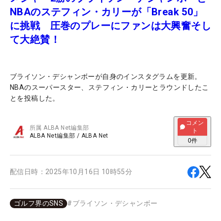
NBAのステフィン・カリーが「Break 50」
に挑戦 圧巻のプレーにファンは大興奮そし
て大絶賛！
ブライソン・デシャンボーが自身のインスタグラムを更新。
NBAのスーパースター、ステフィン・カリーとラウンドしたこ
とを投稿した。
コメン
所属
ALBA Net編集部
ト
ALBA Net編集部
/
ALBA Net
0
件
配信日時：
2025年10月16日 10時55分
ゴルフ界のSNS
#
ブライソン・デシャンボー