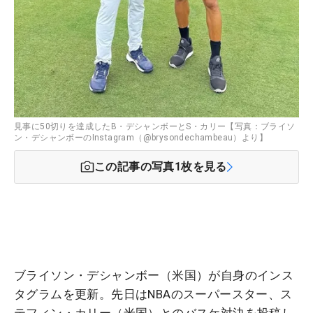
見事に50切りを達成したB・デシャンボーとS・カリー【写真：ブライソ
ン・デシャンボーのInstagram（@brysondechambeau）より】
この記事の写真
1
枚を見る
ブライソン・デシャンボー（米国）が自身のインス
タグラムを更新。先日はNBAのスーパースター、ス