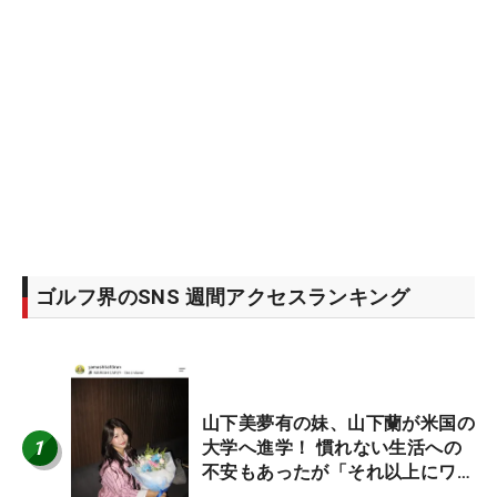
ゴルフ界のSNS 週間アクセスランキング
山下美夢有の妹、山下蘭が米国の
1
大学へ進学！ 慣れない生活への
不安もあったが「それ以上にワク
ワクしています」