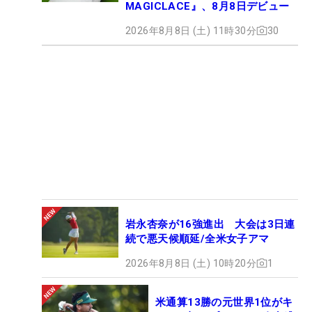
MAGICLACE』、8月8日デビュー
2026年8月8日 (土) 11時30分
30
岩永杏奈が16強進出 大会は3日連
続で悪天候順延/全米女子アマ
2026年8月8日 (土) 10時20分
1
米通算13勝の元世界1位がキ