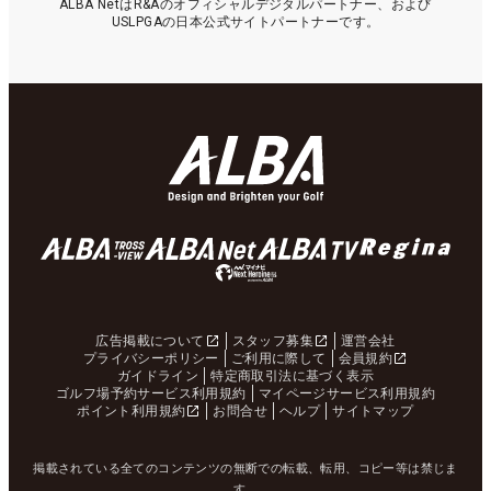
ALBA NetはR&Aのオフィシャルデジタルパートナー、および
USLPGAの日本公式サイトパートナーです。
広告掲載について
スタッフ募集
運営会社
プライバシーポリシー
ご利用に際して
会員規約
ガイドライン
特定商取引法に基づく表示
ゴルフ場予約サービス利用規約
マイページサービス利用規約
ポイント利用規約
お問合せ
ヘルプ
サイトマップ
掲載されている全てのコンテンツの無断での転載、転用、コピー等は禁じま
す。