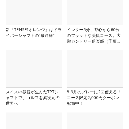
新『TENSEIオレンジ』はドラ
インター5分、都心から60分
イバーシャフトの“最適解”
のフラットな美観コース。大
栄カントリー俱楽部（千葉
県）
スイスの叡智が生んだTPTシ
8-9月のプレーに2回使える！
ャフトで、ゴルフを異次元の
コース限定2,000円クーポン
世界へ
配布中！