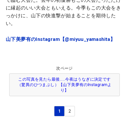
に縁起のいい大会ともいえる。今季もこの大会をき
っかけに、山下の快進撃が始まることを期待した
い。
山下美夢有のInstagram【@miyuu_yamashita】
次ページ
この写真を見たら最後……今夜はうなぎに決定です
（驚異のひつまぶし）【山下美夢有のInstagramよ
り】
1
2