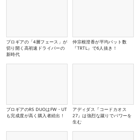
プロギアの「4層フェース」が
仲宗根澄香が平均パット数
切り開く高初速ドライバーの
『TRTL』で6人抜き！
新時代
プロギアのRS DUOはFW・UT
アディダス『コードカオス
も完成度が高く購入者続出！
27』は強烈な蹴りでパワーを
生む