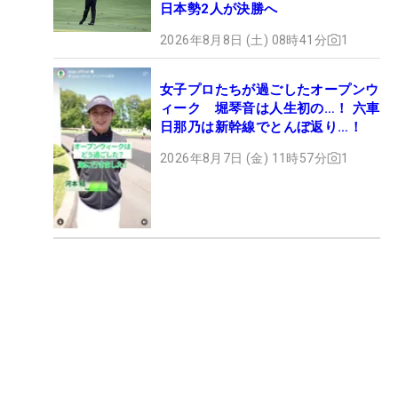
日本勢2人が決勝へ
2026年8月8日 (土) 08時41分
1
女子プロたちが過ごしたオープンウ
ィーク 堀琴音は人生初の…！ 六車
日那乃は新幹線でとんぼ返り…！
2026年8月7日 (金) 11時57分
1