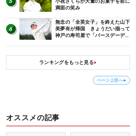
5
小祝さくらが大量のお菓子を前に
満面の笑み
無念の「全英女子」を終えた山下
6
美夢有が帰国 きょうだい揃って
神戸の寿司屋で「バースデーディ
ナー？」
ランキングをもっと見る
ページ上部へ
オススメの記事