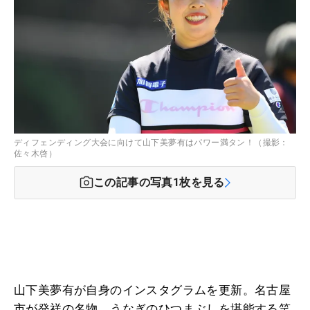
ディフェンディング大会に向けて山下美夢有はパワー満タン！（撮影：
佐々木啓）
この記事の写真
1
枚を見る
山下美夢有が自身のインスタグラムを更新。名古屋
市が発祥の名物、うなぎのひつまぶしを堪能する笑