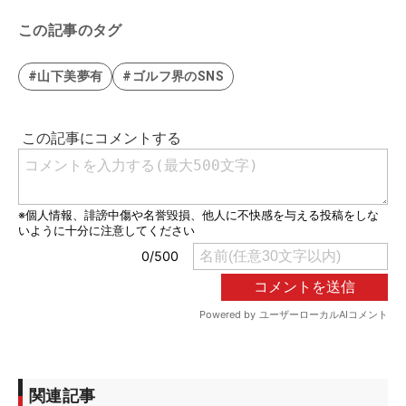
この記事のタグ
#山下美夢有
#ゴルフ界のSNS
関連記事