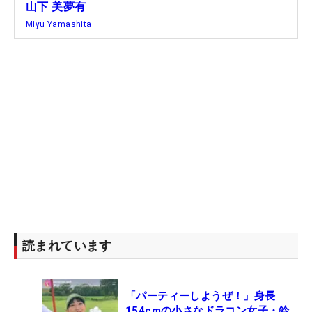
山下 美夢有
Miyu Yamashita
読まれています
「パーティーしようぜ！」身長
154cmの小さなドラコン女子・鈴