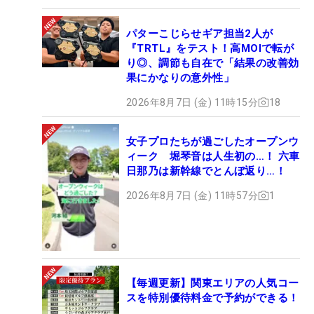
パターこじらせギア担当2人が
『TRTL』をテスト！高MOIで転が
り◎、調節も自在で「結果の改善効
果にかなりの意外性」
2026年8月7日 (金) 11時15分
18
女子プロたちが過ごしたオープンウ
ィーク 堀琴音は人生初の…！ 六車
日那乃は新幹線でとんぼ返り…！
2026年8月7日 (金) 11時57分
1
【毎週更新】関東エリアの人気コー
スを特別優待料金で予約ができる！