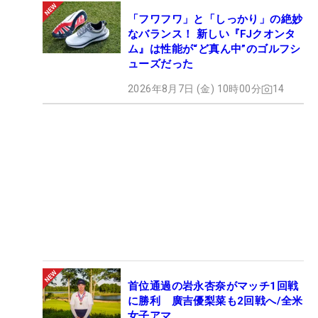
「フワフワ」と「しっかり」の絶妙
なバランス！ 新しい『FJクオンタ
ム』は性能が“ど真ん中”のゴルフシ
ューズだった
2026年8月7日 (金) 10時00分
14
首位通過の岩永杏奈がマッチ1回戦
に勝利 廣吉優梨菜も2回戦へ/全米
女子アマ