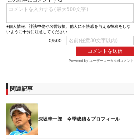
関連記事
深堀圭一郎 今季成績＆プロフィール