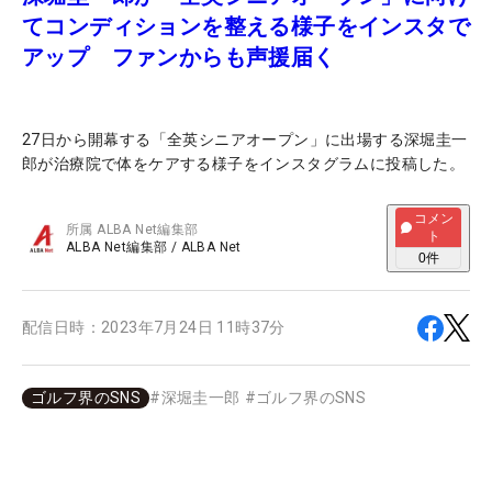
てコンディションを整える様子をインスタで
アップ ファンからも声援届く
27日から開幕する「全英シニアオープン」に出場する深堀圭一
郎が治療院で体をケアする様子をインスタグラムに投稿した。
コメン
所属
ALBA Net編集部
ト
ALBA Net編集部
/
ALBA Net
0
件
配信日時：
2023年7月24日 11時37分
ゴルフ界のSNS
#
深堀圭一郎
#
ゴルフ界のSNS