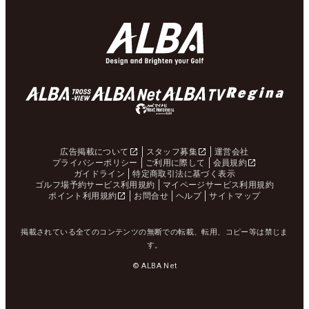
広告掲載について
スタッフ募集
運営会社
プライバシーポリシー
ご利用に際して
会員規約
ガイドライン
特定商取引法に基づく表示
ゴルフ場予約サービス利用規約
マイページサービス利用規約
ポイント利用規約
お問合せ
ヘルプ
サイトマップ
掲載されている全てのコンテンツの無断での転載、転用、コピー等は禁じま
す。
© ALBA Net