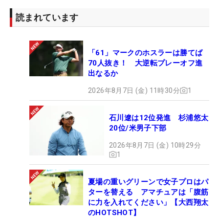
読まれています
「61」マークのホスラーは勝てば
70人抜き！ 大逆転プレーオフ進
出なるか
2026年8月7日 (金) 11時30分
1
石川遼は12位発進 杉浦悠太
20位/米男子下部
2026年8月7日 (金) 10時29分
1
夏場の重いグリーンで女子プロはパ
ターを替える アマチュアは「腹筋
に力を入れてください」【大西翔太
のHOTSHOT】