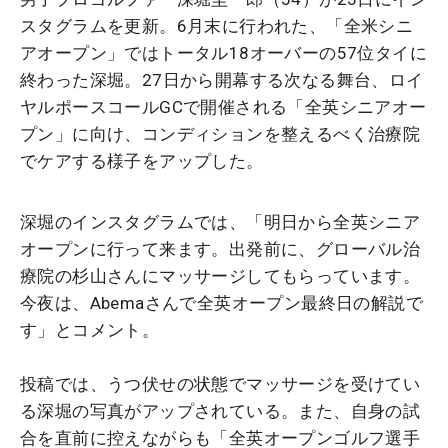
スタグラムを更新。6月末に行われた、「全米シニ
アオープン」ではトータル18オーバーの57位タイに
終わった深堀。27日から開幕する次なる舞台、ロイ
ヤルポースコールGCで開催される「全英シニアオー
プン」に向け、コンディションを整えるべく治療院
でケアする様子をアップした。
深堀のインスタグラムでは、「明日から全英シニア
オープンに行って来ます。出発前に、グローバル治
療院の杉山さんにマッサージしてもらっています。
今夜は、Abemaさんで全英オープン最終日の解説で
す」とコメント。
投稿では、うつ伏せの状態でマッサージを受けてい
る深堀の写真がアップされている。また、自身の試
合を直前に控えながらも「全英オープンゴルフ選手