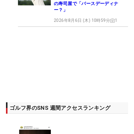
の寿司屋で「バースデーディナ
ー？」
2026年8月6日 (木) 10時59分
1
ゴルフ界のSNS 週間アクセスランキング