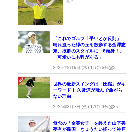
9
「これでゴルフ上手いとか反則」
晴れ渡った緑の丘を散歩する金澤志
奈、抜群のスタイルに「8頭身！」
「可愛いにも程がある」
2026年8月6日 (木) 11時36分
3
世界の最新スイングは「圧縮」がキ
ーワード！ 久常涼が飛んで曲がら
ない理由
2026年8月7日 (金) 12時00分
35
無念の「全英女子」を終えた山下美
夢有が帰国 きょうだい揃って神戸