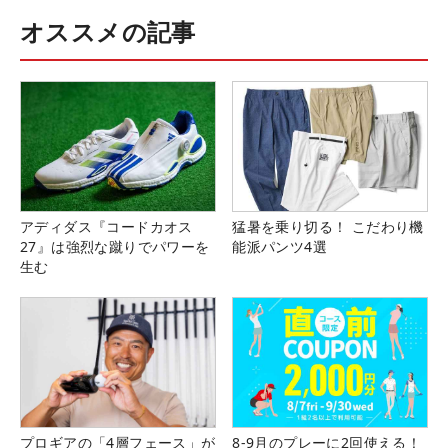
オススメの記事
アディダス『コードカオス
猛暑を乗り切る！ こだわり機
27』は強烈な蹴りでパワーを
能派パンツ4選
生む
プロギアの「4層フェース」が
8-9月のプレーに2回使える！