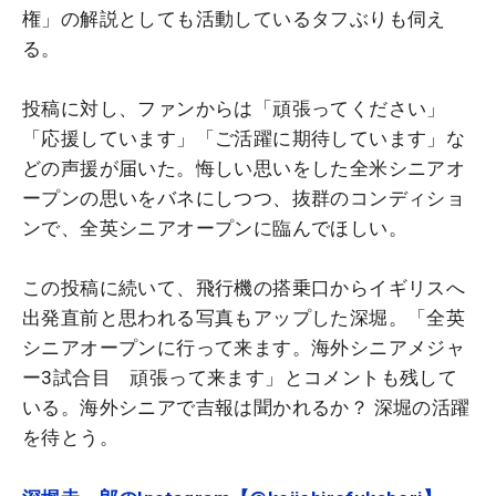
権」の解説としても活動しているタフぶりも伺え
る。
投稿に対し、ファンからは「頑張ってください」
「応援しています」「ご活躍に期待しています」な
どの声援が届いた。悔しい思いをした全米シニアオ
ープンの思いをバネにしつつ、抜群のコンディショ
ンで、全英シニアオープンに臨んでほしい。
この投稿に続いて、飛行機の搭乗口からイギリスへ
出発直前と思われる写真もアップした深堀。「全英
シニアオープンに行って来ます。海外シニアメジャ
ー3試合目 頑張って来ます」とコメントも残して
いる。海外シニアで吉報は聞かれるか？ 深堀の活躍
を待とう。