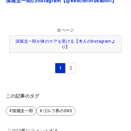
深堀圭一郎のInstagram【@keiichirofukabori】
次ページ
深堀圭一郎が体のケアを受ける【本人のInstagramよ
り】
1
2
この記事のタグ
#深堀圭一郎
#ゴルフ界のSNS