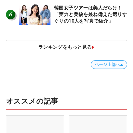
韓国女子ツアーは美人だらけ！
6
「実力と美貌を兼ね備えた選りす
ぐりの10人を写真で紹介」
ランキングをもっと見る
ページ上部へ
オススメの記事