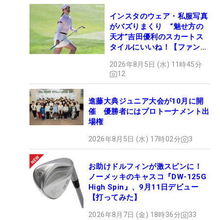
インスタのウェア・私服写真
がバズりまくり “魅せ方の
天才”吉田優利のスカートス
タイルにいいね！【ファンが
選ぶ神10】
2026年8月5日 (水) 11時45分
12
進藤大典ジュニア大会が10月に開
催 優勝者にはプロトーナメント出
場権
2026年8月5日 (水) 17時02分
3
お助けドルフィンが激スピンに！
ノーメッキのキャスコ『DW-125G
High Spin』、9月11日デビュー
【打ってみた】
2026年8月7日 (金) 18時36分
33