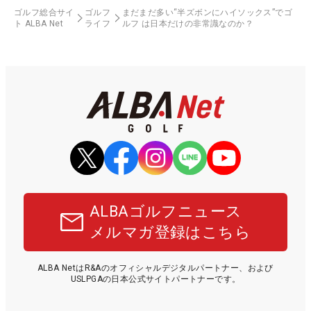
ゴルフ総合サイ
ゴルフ
まだまだ多い“半ズボンにハイソックス”でゴ
ト ALBA Net
ライフ
ルフ は日本だけの非常識なのか？
ALBAゴルフニュース
メルマガ登録はこちら
ALBA NetはR&Aのオフィシャルデジタルパートナー、および
USLPGAの日本公式サイトパートナーです。