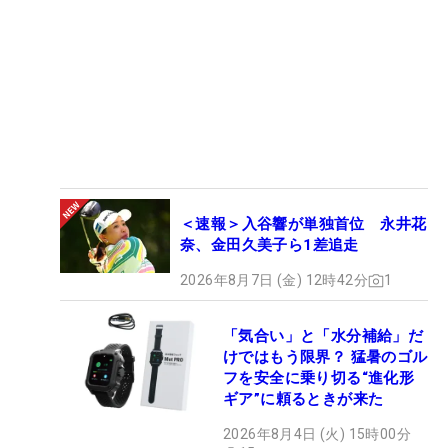
＜速報＞入谷響が単独首位 永井花
奈、金田久美子ら1差追走
2026年8月7日 (金) 12時42分
1
「気合い」と「水分補給」だ
けではもう限界？ 猛暑のゴル
フを安全に乗り切る“進化形
ギア”に頼るときが来た
2026年8月4日 (火) 15時00分