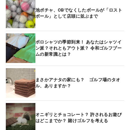
池ポチャ、OBでなくしたボールが「ロスト
ボール」として店頭に並ぶまで
ポロシャツの季節到来！ あなたはシャツイ
ン派？それともアウト派？ 令和ゴルフブー
ムの新常識とは？
まさかアナタの家にも？ ゴルフ場のタオ
ル、ありますか？
オニギリとチョコレート？ 許されるお遊び
はどこまでか？ 賭けゴルフを考える