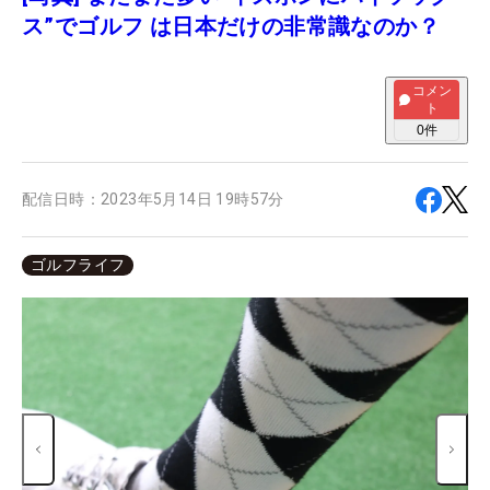
ス”でゴルフ は日本だけの非常識なのか？
コメン
ト
0
件
配信日時：
2023年5月14日 19時57分
ゴルフライフ