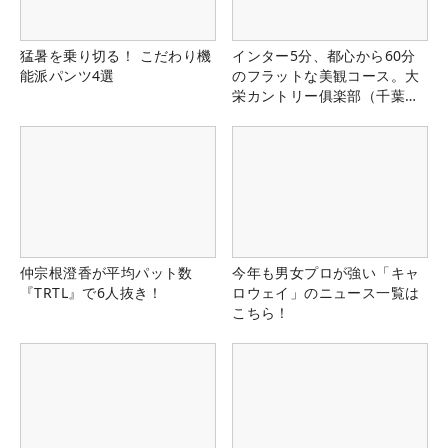
猛暑を乗り切る！ こだわり機
インター5分、都心から60分
能派パンツ4選
のフラットな美観コース。大
栄カントリー俱楽部（千葉
県）
仲宗根澄香が平均パット数
今年も男女プロが強い「キャ
『TRTL』で6人抜き！
ロウェイ」のニュース一覧は
こちら！