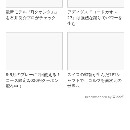
最新モデル『FJクオンタム』
アディダス『コードカオス
を石井良介プロがチェック
27』は強烈な蹴りでパワーを
生む
8-9月のプレーに2回使える！
スイスの叡智が生んだTPTシ
コース限定2,000円クーポン
ャフトで、ゴルフを異次元の
配布中！
世界へ
Recommended by