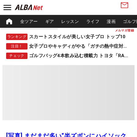
全ツアー
ギア
レッスン
ライフ
漫画
ゴルフ
メルマガ登録
スカートスタイルが美しい女子プロ トップ10
ランキング
女子プロやキャディがやる「ガチの熱中症対策」
注目！
ゴルフバッグ4本飲み込む積載力 トヨタ「RAV4」
チェック
[写真] まだまだ多い“半ズボンにハイソック