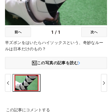
1
/
1
前へ
次へ
半ズボンをはいたらハイソックスという、奇妙なルー
ルは日本だけのもの？
この写真の記事を読む