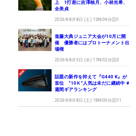
上 1打差に吉澤柚月、小林光希、
全美貞
2026年8月8日 (土) 13時04分
1
進藤大典ジュニア大会が10月に開
催 優勝者にはプロトーナメント出
場権
2026年8月5日 (水) 17時02分
3
話題の新作を抑えて『G440 K』が
首位 “10Ｋ”人気は未だに継続中 #
週間ギアランキング
2026年8月8日 (土) 18時00分
11