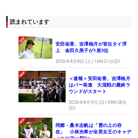
読まれています
安田祐香、吉澤柚月が首位タイ浮
上 金田久美子が1差3位
2026年8月8日 (土) 16時21分
1
＜速報＞安田祐香、吉澤柚月
はパー発進 大混戦の最終ラ
ウンドがスタート
2026年8月9日 (日) 09時28分
1
同郷・桑木志帆は「雲の上の存
在」 小林光希が全英女王のキャデ