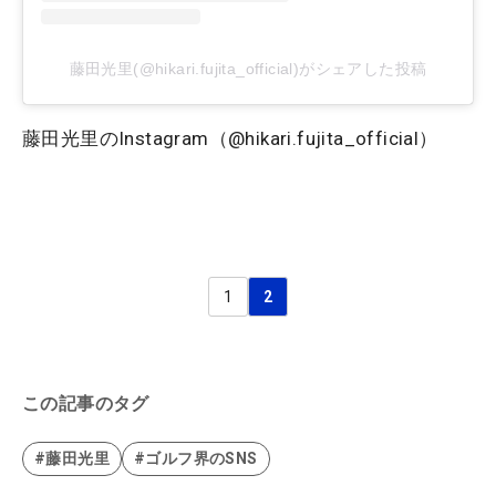
藤田光里(@hikari.fujita_official)がシェアした投稿
藤田光里のInstagram（@hikari.fujita_official）
1
2
この記事のタグ
#藤田光里
#ゴルフ界のSNS