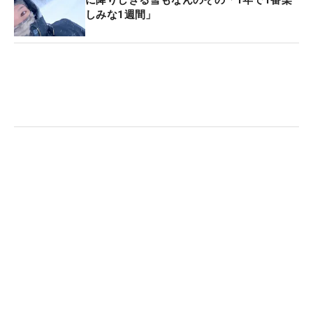
に降りしきる雪もなんのその「1年で1番楽
しみな1週間」