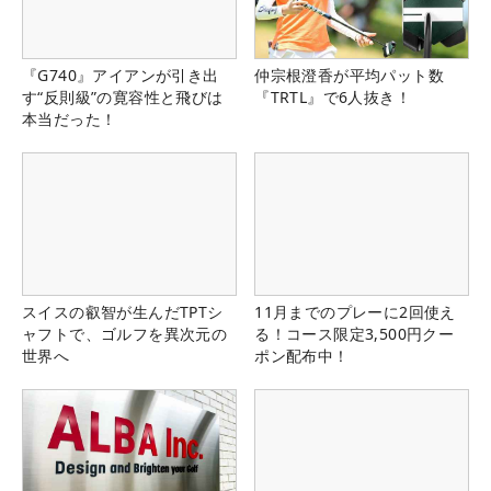
『G740』アイアンが引き出
仲宗根澄香が平均パット数
す“反則級”の寛容性と飛びは
『TRTL』で6人抜き！
本当だった！
スイスの叡智が生んだTPTシ
11月までのプレーに2回使え
ャフトで、ゴルフを異次元の
る！コース限定3,500円クー
世界へ
ポン配布中！