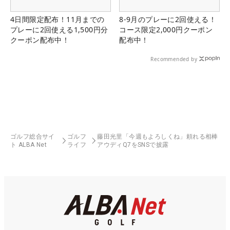
4日間限定配布！11月までの
8-9月のプレーに2回使える！
プレーに2回使える1,500円分
コース限定2,000円クーポン
クーポン配布中！
配布中！
Recommended by
ゴルフ総合サイ
ゴルフ
藤田光里「今週もよろしくね」頼れる相棒
ト ALBA Net
ライフ
アウディQ7をSNSで披露