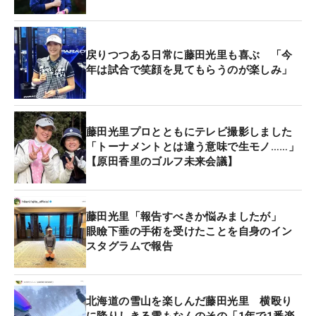
戻りつつある日常に藤田光里も喜ぶ 「今
年は試合で笑顔を見てもらうのが楽しみ」
藤田光里プロとともにテレビ撮影しました
「トーナメントとは違う意味で生モノ……」
【原田香里のゴルフ未来会議】
藤田光里「報告すべきか悩みましたが」
眼瞼下垂の手術を受けたことを自身のイン
スタグラムで報告
北海道の雪山を楽しんだ藤田光里 横殴り