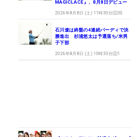
MAGICLACE』、8月8日デビュー
2026年8月8日 (土) 11時30分
30
石川遼は終盤の4連続バーディで決
勝進出 杉浦悠太は予選落ち/米男
子下部
2026年8月8日 (土) 10時33分
1