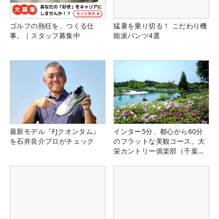
ゴルフの熱狂を、つくる仕
猛暑を乗り切る！ こだわり機
事。｜スタッフ募集中
能派パンツ4選
最新モデル『FJクオンタム』
インター5分、都心から60分
を石井良介プロがチェック
のフラットな美観コース。大
栄カントリー俱楽部（千葉
県）