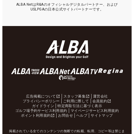
ALBA NetはR&Aのオフィシャルデジタルパートナー、および
USLPGAの日本公式サイトパートナーです。
広告掲載について
スタッフ募集
運営会社
プライバシーポリシー
ご利用に際して
会員規約
ガイドライン
特定商取引法に基づく表示
ゴルフ場予約サービス利用規約
マイページサービス利用規約
ポイント利用規約
お問合せ
ヘルプ
サイトマップ
掲載されている全てのコンテンツの無断での転載、転用、コピー等は禁じま