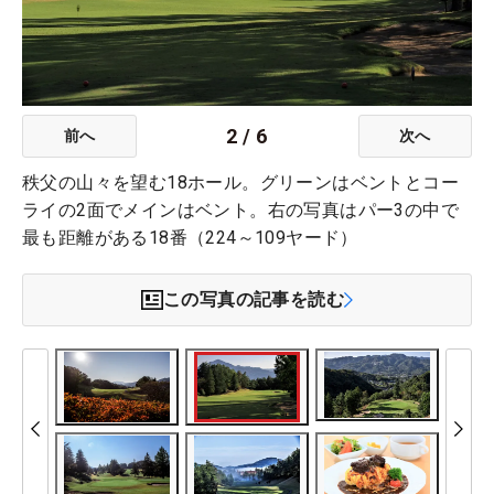
2
/
6
前へ
次へ
秩父の山々を望む18ホール。グリーンはベントとコー
ライの2面でメインはベント。右の写真はパー3の中で
最も距離がある18番（224～109ヤード）
この写真の記事を読む