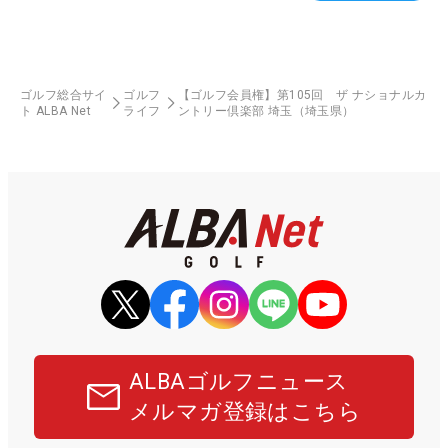
ゴルフ総合サイ
ゴルフ
【ゴルフ会員権】第105回 ザ ナショナルカ
ト ALBA Net
ライフ
ントリー倶楽部 埼玉（埼玉県）
ALBAゴルフニュース
メルマガ登録はこちら