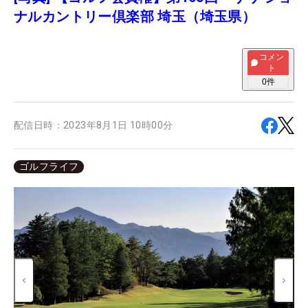
ナルカントリー倶楽部 埼玉（埼玉県）
コメン
ト
0
件
配信日時：
2023年8月1日 10時00分
ゴルフライフ