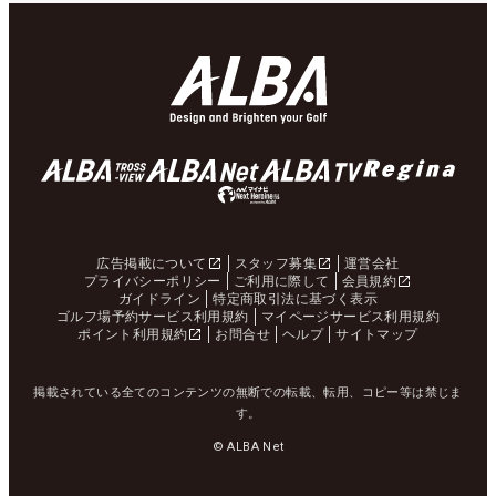
広告掲載について
スタッフ募集
運営会社
プライバシーポリシー
ご利用に際して
会員規約
ガイドライン
特定商取引法に基づく表示
ゴルフ場予約サービス利用規約
マイページサービス利用規約
ポイント利用規約
お問合せ
ヘルプ
サイトマップ
掲載されている全てのコンテンツの無断での転載、転用、コピー等は禁じま
す。
© ALBA Net