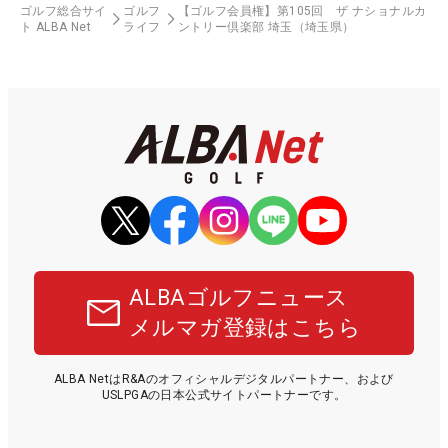
ゴルフ総合サイ
ゴルフ
【ゴルフ会員権】第105回 ザ ナショナルカ
ト ALBA Net
ライフ
ントリー倶楽部 埼玉（埼玉県）
ALBAゴルフニュース
メルマガ登録はこちら
ALBA NetはR&Aのオフィシャルデジタルパートナー、および
USLPGAの日本公式サイトパートナーです。