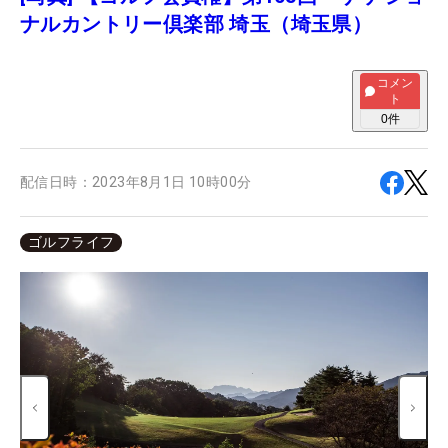
ナルカントリー倶楽部 埼玉（埼玉県）
コメン
ト
0
件
配信日時：
2023年8月1日 10時00分
ゴルフライフ