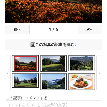
1
/
6
前へ
次へ
この写真の記事を読む