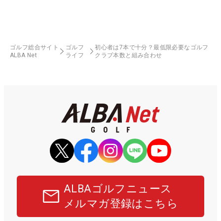
ゴルフ総合サイト
ゴルフ
初心者は7本で十分？最低限必要なゴルフ
ALBA Net
ライフ
クラブ本数と組み合わせ
ALBAゴルフニュース
メルマガ登録はこちら