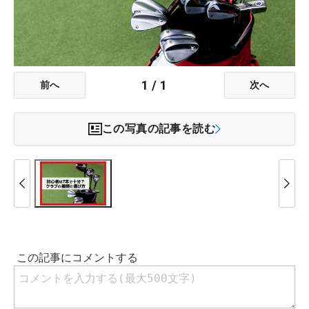
1
/
1
前へ
次へ
この写真の記事を読む