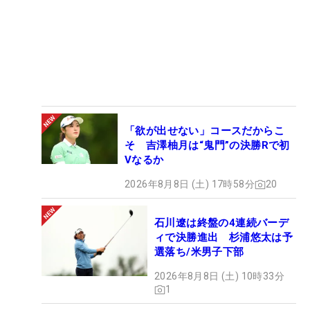
「欲が出せない」コースだからこ
そ 吉澤柚月は“鬼門”の決勝Rで初
Vなるか
2026年8月8日 (土) 17時58分
20
石川遼は終盤の4連続バーデ
ィで決勝進出 杉浦悠太は予
選落ち/米男子下部
2026年8月8日 (土) 10時33分
1