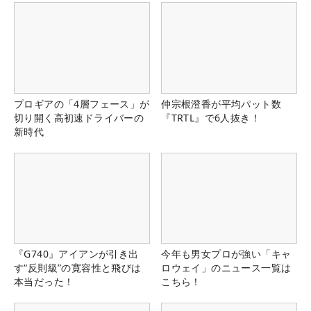
プロギアの「4層フェース」が
仲宗根澄香が平均パット数
切り開く高初速ドライバーの
『TRTL』で6人抜き！
新時代
『G740』アイアンが引き出
今年も男女プロが強い「キャ
す“反則級”の寛容性と飛びは
ロウェイ」のニュース一覧は
本当だった！
こちら！