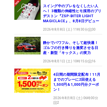
スイング中のブレをなくしたい人
へ！ 3種類の伸縮性ヒモ採用のブリ
ヂストン『ZSP-BITER LIGHT
MAGICLACE』、8月8日デビュー
2026年8月8日 (土) 11時30分
30
静かでパワフル、そして超快適！
ゴルフの行き帰りを激変させる日
産・新型「キックス」の実力
2026年8月1日 (土) 10時15分
16
4日間の期間限定配布！11月
までのプレーに2回使える
1,500円＆1,000円分クーポ
ン！
2026年8月8日 (土) 06時00分
2