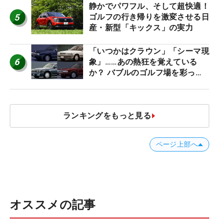
静かでパワフル、そして超快適！
5
ゴルフの行き帰りを激変させる日
産・新型「キックス」の実力
「いつかはクラウン」「シーマ現
6
象」……あの熱狂を覚えている
か？ バブルのゴルフ場を彩った
名車たち
ランキングをもっと見る
ページ上部へ
オススメの記事