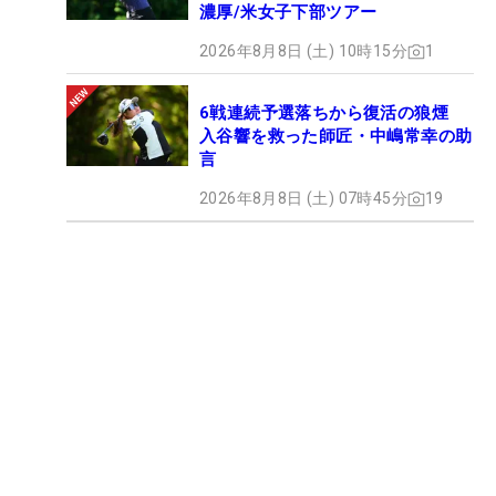
濃厚/米女子下部ツアー
2026年8月8日 (土) 10時15分
1
6戦連続予選落ちから復活の狼煙
入谷響を救った師匠・中嶋常幸の助
言
2026年8月8日 (土) 07時45分
19