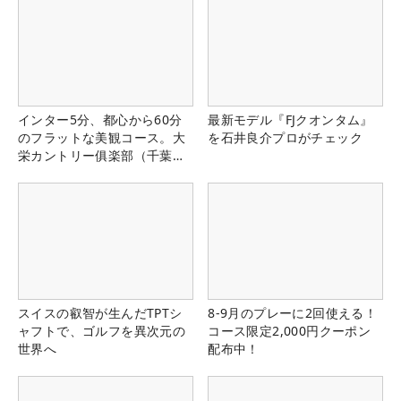
インター5分、都心から60分
最新モデル『FJクオンタム』
のフラットな美観コース。大
を石井良介プロがチェック
栄カントリー俱楽部（千葉
県）
スイスの叡智が生んだTPTシ
8-9月のプレーに2回使える！
ャフトで、ゴルフを異次元の
コース限定2,000円クーポン
世界へ
配布中！