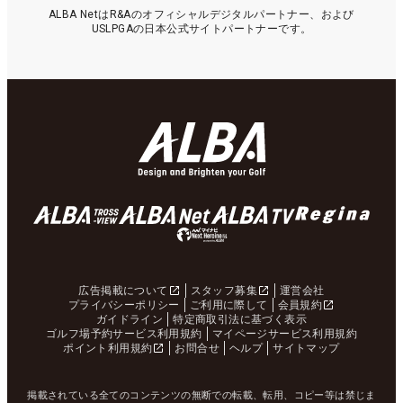
ALBA NetはR&Aのオフィシャルデジタルパートナー、および
USLPGAの日本公式サイトパートナーです。
広告掲載について
スタッフ募集
運営会社
プライバシーポリシー
ご利用に際して
会員規約
ガイドライン
特定商取引法に基づく表示
ゴルフ場予約サービス利用規約
マイページサービス利用規約
ポイント利用規約
お問合せ
ヘルプ
サイトマップ
掲載されている全てのコンテンツの無断での転載、転用、コピー等は禁じま