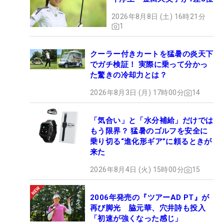
2026年8月8日 (土) 16時21分
1
クーラー付きカートを猛暑の炎天下
でガチ検証！ 実際に乗って分かっ
た驚きの冷却力とは？
2026年8月3日 (月) 17時00分
14
「気合い」と「水分補給」だけでは
もう限界？ 猛暑のゴルフを安全に
乗り切る“進化形ギア”に頼るときが
来た
2026年8月4日 (火) 15時00分
15
2006年発売の『ツアーAD PT』が
再び脚光 脇元華、穴井詩も投入
「初速が強くなった感じ」