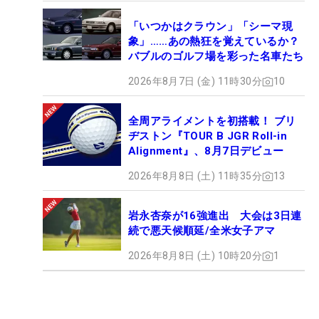
「いつかはクラウン」「シーマ現
象」……あの熱狂を覚えているか？
バブルのゴルフ場を彩った名車たち
2026年8月7日 (金) 11時30分
10
全周アライメントを初搭載！ ブリ
ヂストン『TOUR B JGR Roll-in
Alignment』、8月7日デビュー
2026年8月8日 (土) 11時35分
13
岩永杏奈が16強進出 大会は3日連
続で悪天候順延/全米女子アマ
2026年8月8日 (土) 10時20分
1