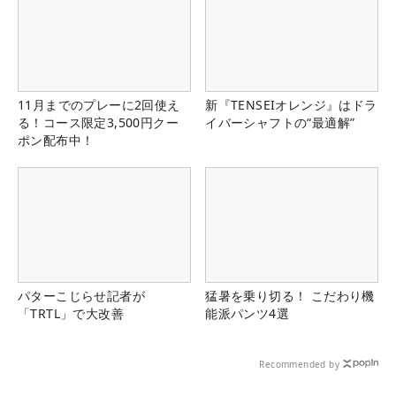
11月までのプレーに2回使え
新『TENSEIオレンジ』はドラ
る！コース限定3,500円クー
イバーシャフトの“最適解”
ポン配布中！
パターこじらせ記者が
猛暑を乗り切る！ こだわり機
「TRTL」で大改善
能派パンツ4選
Recommended by