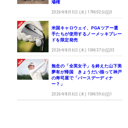
場権
2026年8月5日 (水) 17時02分
3
米国キャロウェイ、PGAツアー選
手たちが使用するノーメッキブレー
ドを限定発売
2026年8月6日 (木) 10時37分
33
無念の「全英女子」を終えた山下美
夢有が帰国 きょうだい揃って神戸
の寿司屋で「バースデーディナ
ー？」
2026年8月6日 (木) 10時59分
1