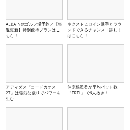
ALBA Netゴルフ場予約／【毎
ネクストヒロイン選手とラウ
週更新】特別優待プランはこ
ンドできるチャンス！詳しく
ちら！
はこちら！
アディダス『コードカオス
仲宗根澄香が平均パット数
27』は強烈な蹴りでパワーを
『TRTL』で6人抜き！
生む