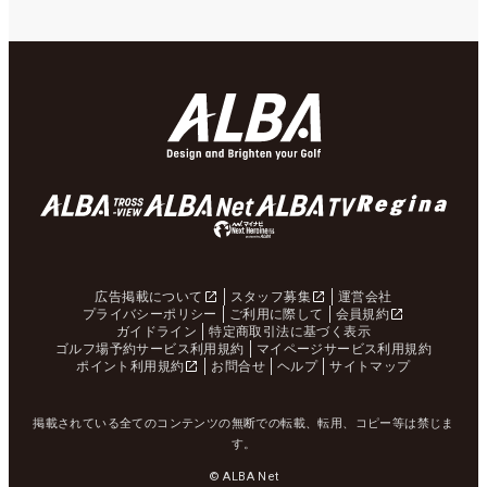
広告掲載について
スタッフ募集
運営会社
プライバシーポリシー
ご利用に際して
会員規約
ガイドライン
特定商取引法に基づく表示
ゴルフ場予約サービス利用規約
マイページサービス利用規約
ポイント利用規約
お問合せ
ヘルプ
サイトマップ
掲載されている全てのコンテンツの無断での転載、転用、コピー等は禁じま
す。
© ALBA Net