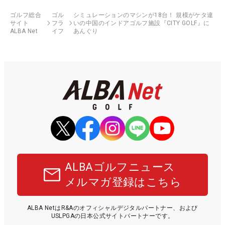
ゴルフ総合
ゴル
シミュレーションのマシンが18台！ 規模がケタ違
サイト
フラ
いの中国のインドアゴルフ施設『CITY GOLF』に
ALBA Net
イフ
あんぐり
ALBAゴルフニュース
メルマガ登録はこちら
ALBA NetはR&Aのオフィシャルデジタルパートナー、および
USLPGAの日本公式サイトパートナーです。