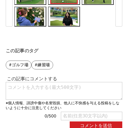
この記事のタグ
#ゴルフ場
#練習場