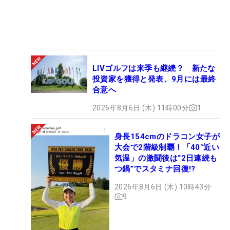
LIVゴルフは来季も継続？ 新たな
投資家を獲得と発表、9月には最終
合意へ
2026年8月6日 (木) 11時00分
1
身長154cmのドラコン女子が
大会で2階級制覇！「40°近い
気温」の激闘後は“2日連続も
つ鍋”でスタミナ回復!?
2026年8月6日 (木) 10時43分
9