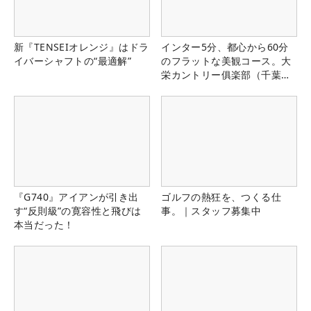
新『TENSEIオレンジ』はドラ
インター5分、都心から60分
イバーシャフトの“最適解”
のフラットな美観コース。大
栄カントリー俱楽部（千葉
県）
『G740』アイアンが引き出
ゴルフの熱狂を、つくる仕
す“反則級”の寛容性と飛びは
事。｜スタッフ募集中
本当だった！