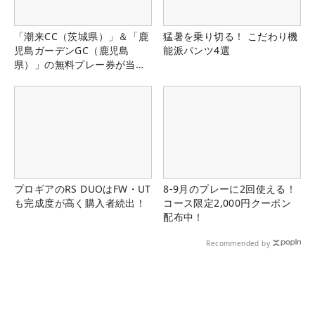
「潮来CC（茨城県）」＆「鹿
猛暑を乗り切る！ こだわり機
児島ガーデンGC（鹿児島
能派パンツ4選
県）」の無料プレー券が当た
る！！
プロギアのRS DUOはFW・UT
8-9月のプレーに2回使える！
も完成度が高く購入者続出！
コース限定2,000円クーポン
配布中！
Recommended by