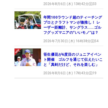
2026年8月6日 (木) 13時42分
33
年間100ラウンド超のティーチング
プロとクラフトマンが激推し！ レ
ーザー距離計、サングラス……ゴル
フグッズマニアの“いいモノ”は？
2026年7月30日 (木) 16時38分
54
笹生優花が6度目のジュニアイベン
ト開催 ゴルフを通じて伝えたいこ
と「真剣だけど、それを楽しむ」
2026年8月6日 (木) 17時43分
19