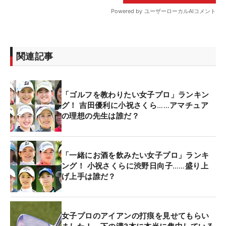
関連記事
「ゴルフを教わりたい女子プロ」ランキン
グ！ 吉田優利に小祝さくら……アマチュア
の理想の先生は誰だ？
「一緒にお酒を飲みたい女子プロ」ランキ
ング！ 小祝さくらに渋野日向子……盛り上
げ上手は誰だ？
女子プロのアイアンの打痕を見せてもらい