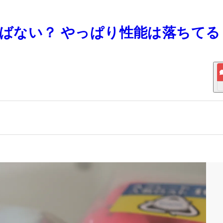
飛ばない？ やっぱり性能は落ちてる