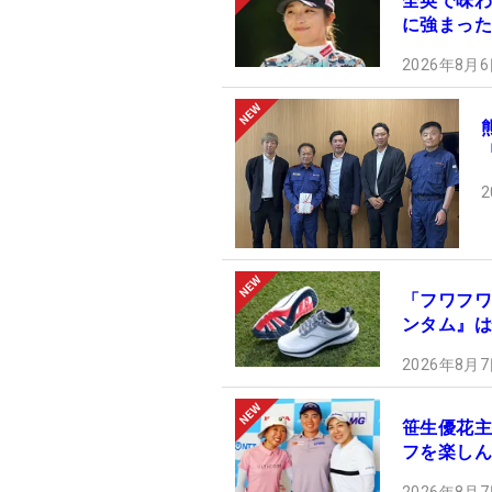
全英で味わ
に強まった
2026年8月6
2
「フワフワ
ンタム』は
2026年8月7
笹生優花主
フを楽しん
2026年8月7