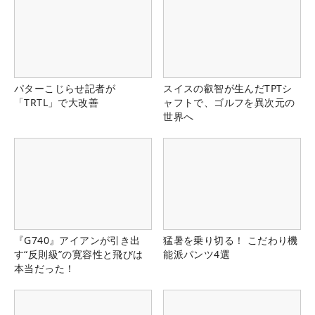
パターこじらせ記者が
スイスの叡智が生んだTPTシ
「TRTL」で大改善
ャフトで、ゴルフを異次元の
世界へ
『G740』アイアンが引き出
猛暑を乗り切る！ こだわり機
す“反則級”の寛容性と飛びは
能派パンツ4選
本当だった！