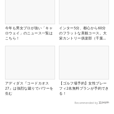
今年も男女プロが強い「キャ
インター5分、都心から60分
ロウェイ」のニュース一覧は
のフラットな美観コース。大
こちら！
栄カントリー俱楽部（千葉
県）
アディダス『コードカオス
【ゴルフ場予約】女性プレー
27』は強烈な蹴りでパワーを
フィ2名無料プランが予約でき
生む
る！
Recommended by