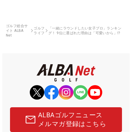
ゴルフ総合サ
ゴルフ
「一緒にラウンドしたい女子プロ」ランキン
イト ALBA
ライフ
グ！ 9位に選ばれた理由は「可愛いから」⁉
Net
ALBAゴルフニュース
メルマガ登録はこちら