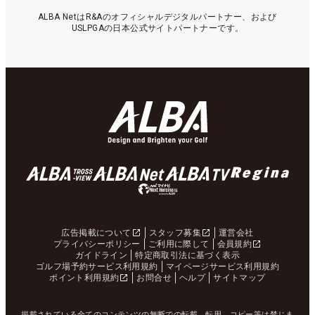
ALBA NetはR&Aのオフィシャルデジタルパートナー、および
USLPGAの日本公式サイトパートナーです。
広告掲載について
スタッフ募集
運営会社
プライバシーポリシー
ご利用に際して
会員規約
ガイドライン
特定商取引法に基づく表示
ゴルフ場予約サービス利用規約
マイページサービス利用規約
ポイント利用規約
お問合せ
ヘルプ
サイトマップ
掲載されている全てのコンテンツの無断での転載、転用、コピー等は禁じま