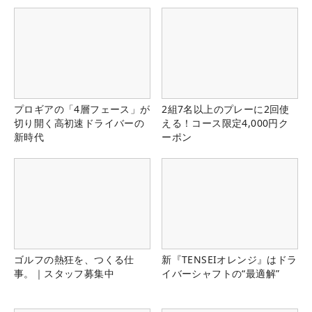
プロギアの「4層フェース」が
2組7名以上のプレーに2回使
切り開く高初速ドライバーの
える！コース限定4,000円ク
新時代
ーポン
ゴルフの熱狂を、つくる仕
新『TENSEIオレンジ』はドラ
事。｜スタッフ募集中
イバーシャフトの“最適解”