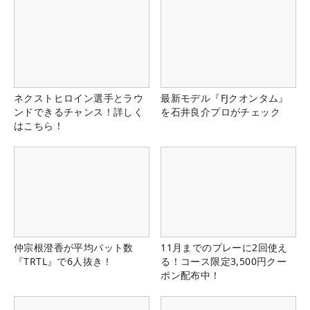
ネクストヒロイン選手とラウ
最新モデル『FJクオンタム』
ンドできるチャンス！詳しく
を石井良介プロがチェック
はこちら！
仲宗根澄香が平均パット数
11月までのプレーに2回使え
『TRTL』で6人抜き！
る！コース限定3,500円クー
ポン配布中！