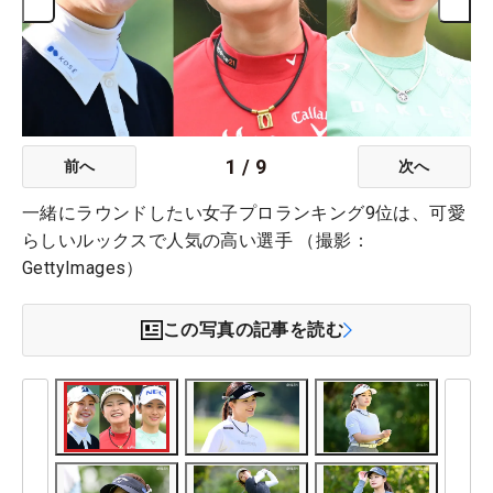
1
/
9
前へ
次へ
一緒にラウンドしたい女子プロランキング9位は、可愛
らしいルックスで人気の高い選手 （撮影：
GettyImages）
この写真の記事を読む