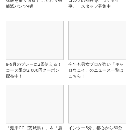
猛暑を乗り切る！ こだわり機
ゴルフの熱狂を、つくる仕
能派パンツ4選
事。｜スタッフ募集中
8-9月のプレーに2回使える！
今年も男女プロが強い「キャ
コース限定2,000円クーポン
ロウェイ」のニュース一覧は
配布中！
こちら！
「潮来CC（茨城県）」＆「鹿
インター5分、都心から60分