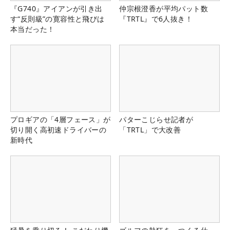
『G740』アイアンが引き出
仲宗根澄香が平均パット数
す“反則級”の寛容性と飛びは
『TRTL』で6人抜き！
本当だった！
プロギアの「4層フェース」が
パターこじらせ記者が
切り開く高初速ドライバーの
「TRTL」で大改善
新時代