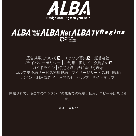
広告掲載について
スタッフ募集
運営会社
プライバシーポリシー
ご利用に際して
会員規約
ガイドライン
特定商取引法に基づく表示
ゴルフ場予約サービス利用規約
マイページサービス利用規約
ポイント利用規約
お問合せ
ヘルプ
サイトマップ
掲載されている全てのコンテンツの無断での転載、転用、コピー等は禁じま
す。
© ALBA Net