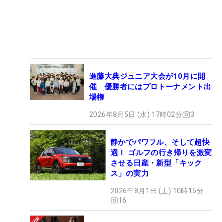
進藤大典ジュニア大会が10月に開
催 優勝者にはプロトーナメント出
場権
2026年8月5日 (水) 17時02分
3
静かでパワフル、そして超快
適！ ゴルフの行き帰りを激変
させる日産・新型「キック
ス」の実力
2026年8月1日 (土) 10時15分
16