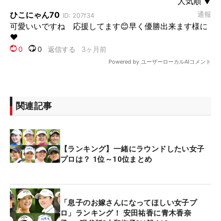
関連記事
【ランキング】一緒にラウンドしたい女子
プロは？ 1位～10位まとめ
「息子のお嫁さんになってほしい女子プ
ロ」ランキング！ 安田祐香に青木香奈