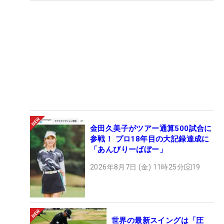
金田久美子がツアー通算500試合に
参戦！ プロ18年目の大記録達成に
「あんびりーばぼー」
2026年8月7日 (金) 11時25分
19
世界の最新スイングは「圧