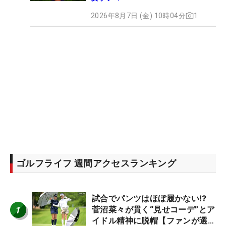
2026年8月7日 (金) 10時04分
1
ゴルフライフ 週間アクセスランキング
試合でパンツはほぼ履かない⁉
1
菅沼菜々が貫く“見せコーデ”とア
イドル精神に脱帽【ファンが選ぶ