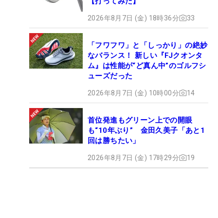
【打ってみた】
2026年8月7日 (金) 18時36分
33
「フワフワ」と「しっかり」の絶妙
なバランス！ 新しい『FJクオンタ
ム』は性能が“ど真ん中”のゴルフシ
ューズだった
2026年8月7日 (金) 10時00分
14
首位発進もグリーン上での開眼
も“10年ぶり” 金田久美子「あと1
回は勝ちたい」
2026年8月7日 (金) 17時29分
19