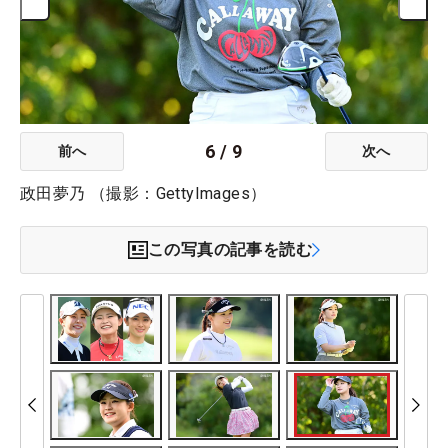
6
/
9
前へ
次へ
政田夢乃 （撮影：GettyImages）
この写真の記事を読む