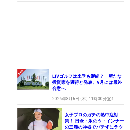
LIVゴルフは来季も継続？ 新たな
投資家を獲得と発表、9月には最終
合意へ
2026年8月6日 (木) 11時00分
1
女子プロのガチの熱中症対
策！ 日傘・氷のう・インナー
の三種の神器でバテずにラウ