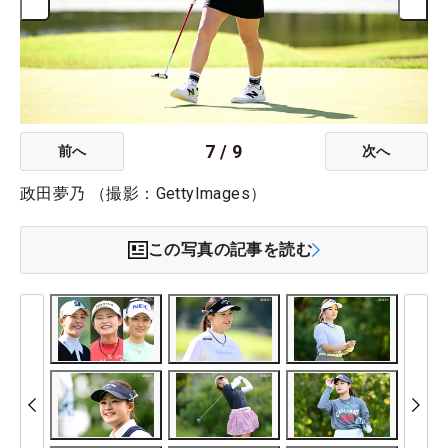
7
/
9
前へ
次へ
政田夢乃 （撮影：GettyImages）
この写真の記事を読む