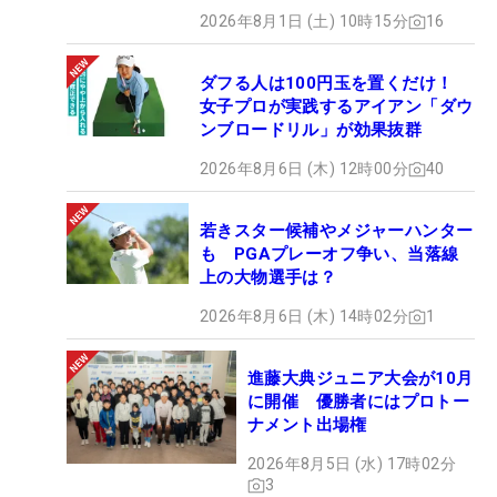
2026年8月1日 (土) 10時15分
16
ダフる人は100円玉を置くだけ！
女子プロが実践するアイアン「ダウ
ンブロードリル」が効果抜群
2026年8月6日 (木) 12時00分
40
若きスター候補やメジャーハンター
も PGAプレーオフ争い、当落線
上の大物選手は？
2026年8月6日 (木) 14時02分
1
進藤大典ジュニア大会が10月
に開催 優勝者にはプロトー
ナメント出場権
2026年8月5日 (水) 17時02分
3