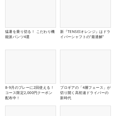
猛暑を乗り切る！ こだわり機
新『TENSEIオレンジ』はドラ
能派パンツ4選
イバーシャフトの“最適解”
8-9月のプレーに2回使える！
プロギアの「4層フェース」が
コース限定2,000円クーポン
切り開く高初速ドライバーの
配布中！
新時代