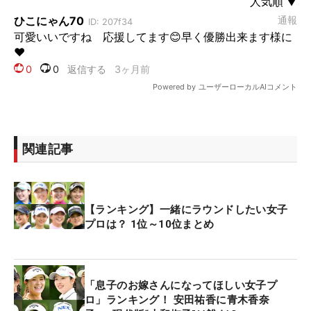
関連記事
【ランキング】一緒にラウンドしたい女子
プロは？ 1位～10位まとめ
「息子のお嫁さんになってほしい女子プ
ロ」ランキング！ 安田祐香に青木香奈