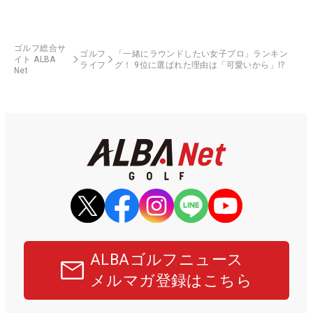
ゴルフ総合サ
ゴルフ
「一緒にラウンドしたい女子プロ」ランキン
イト ALBA
ライフ
グ！ 9位に選ばれた理由は「可愛いから」⁉
Net
ALBAゴルフニュース
メルマガ登録はこちら