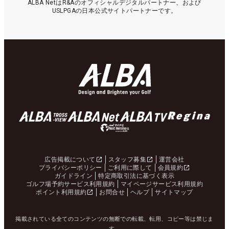
ALBA NetはR&Aのオフィシャルデジタルパートナー、および
USLPGAの日本公式サイトパートナーです。
広告掲載について
スタッフ募集
運営会社
プライバシーポリシー
ご利用に際して
会員規約
ガイドライン
特定商取引法に基づく表示
ゴルフ場予約サービス利用規約
マイページサービス利用規約
ポイント利用規約
お問合せ
ヘルプ
サイトマップ
掲載されている全てのコンテンツの無断での転載、転用、コピー等は禁じま
す。