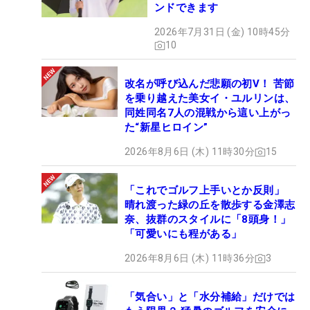
ンドできます
2026年7月31日 (金) 10時45分
10
改名が呼び込んだ悲願の初V！ 苦節
を乗り越えた美女イ・ユルリンは、
同姓同名7人の混戦から這い上がっ
た“新星ヒロイン”
2026年8月6日 (木) 11時30分
15
「これでゴルフ上手いとか反則」
晴れ渡った緑の丘を散歩する金澤志
奈、抜群のスタイルに「8頭身！」
「可愛いにも程がある」
2026年8月6日 (木) 11時36分
3
「気合い」と「水分補給」だけでは