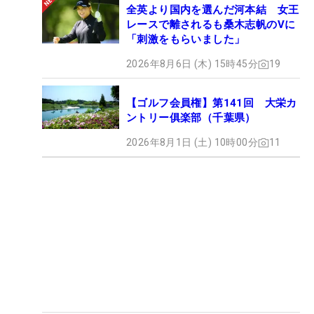
全英より国内を選んだ河本結 女王
レースで離されるも桑木志帆のVに
「刺激をもらいました」
2026年8月6日 (木) 15時45分
19
【ゴルフ会員権】第141回 大栄カ
ントリー俱楽部（千葉県）
2026年8月1日 (土) 10時00分
11