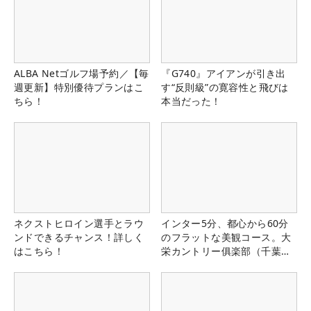
ALBA Netゴルフ場予約／【毎
『G740』アイアンが引き出
週更新】特別優待プランはこ
す“反則級”の寛容性と飛びは
ちら！
本当だった！
ネクストヒロイン選手とラウ
インター5分、都心から60分
ンドできるチャンス！詳しく
のフラットな美観コース。大
はこちら！
栄カントリー俱楽部（千葉
県）